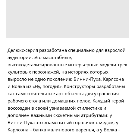
Делюкс-серия разработана специально для взрослой
аудитории. Это масштабные,
высокодетализированные интерьерные модели трех
культовых персонажей, на историях которых
выросло не одно поколение: Винни-Пуха, Карлсона
и Волка из «Ну, погоди!». Конструкторы разработаны
как самостоятельные арт-объекты для украшения
рабочего стола или домашних полок. Каждый герой
воссоздан в своей узнаваемой стилистике и
дополнен важными сюжетными атрибутами: у
Винни-Пуха это знаменитый горшочек с медом, у
Карлсона – банка малинового варенья, а у Волка –