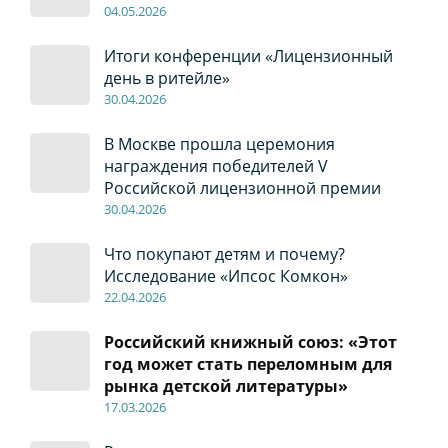
04
.0
5
.2026
Итоги конференции «Лицензионный
день в ритейле»
30
.04
.2026
В Москве прошла церемония
награждения победителей V
Российской лицензионной премии
30
.04
.2026
Что покупают детям и почему?
Исследование «Ипсос Комкон»
22
.04
.2026
Российский книжный союз: «Этот
год может стать переломным для
рынка детской литературы»
17
.0
3.2026