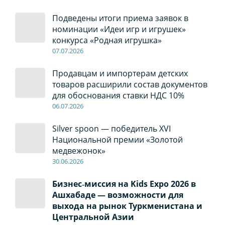
Подведены итоги приема заявок в
номинации «Идеи игр и игрушек»
конкурса «Родная игрушка»
07
.0
7
.2026
Продавцам и импортерам детских
товаров расширили состав документов
для обоснования ставки НДС 10%
06
.0
7
.2026
Silver spoon — победитель XVI
Национальной премии «Золотой
медвежонок»
30
.0
6
.2026
Бизнес‑миссия на Kids Expo 2026 в
Ашхабаде — возможности для
выхода на рынок Туркменистана и
Центральной Азии