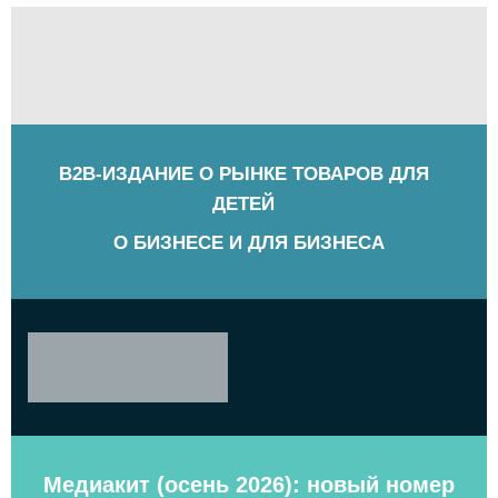
B2B-ИЗДАНИЕ О РЫНКЕ ТОВАРОВ ДЛЯ
ДЕТЕЙ
О БИЗНЕСЕ И ДЛЯ БИЗНЕСА
Медиакит (осень 2026): новый номер