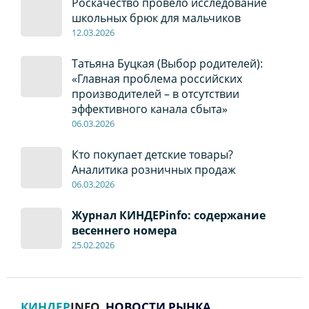
Роскачество провело исследование
школьных брюк для мальчиков
12
.0
3.2026
Татьяна Буцкая (Выбор родителей):
«Главная проблема российских
производителей – в отсутствии
эффективного канала сбыта»
06
.0
3.2026
Кто покупает детские товары?
Аналитика розничных продаж
06
.0
3.2026
Журнал КИНДЕРinfo: содержание
весеннего номера
2
5
.
02.2026
КИНДЕР
INFO
. НОВОСТИ РЫНКА