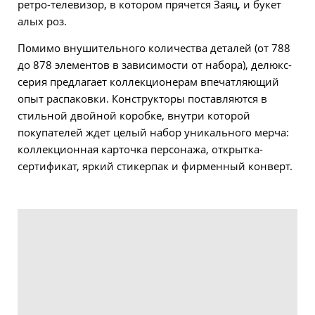
ретро-телевизор, в котором прячется Заяц, и букет
алых роз.
Помимо внушительного количества деталей (от 788
до 878 элементов в зависимости от набора), делюкс-
серия предлагает коллекционерам впечатляющий
опыт распаковки. Конструкторы поставляются в
стильной двойной коробке, внутри которой
покупателей ждет целый набор уникального мерча:
коллекционная карточка персонажа, открытка-
сертификат, яркий стикерпак и фирменный конверт.