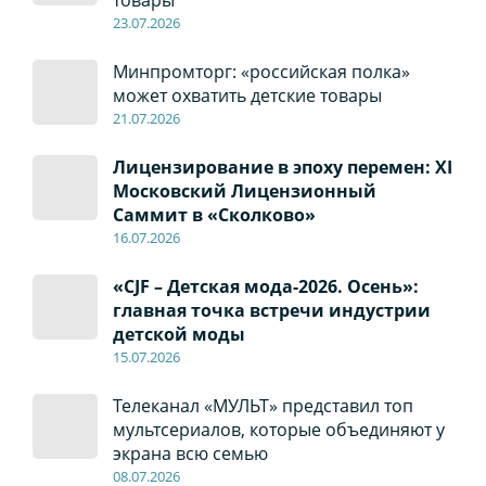
товары
23.07.2026
Минпромторг: «российская полка»
может охватить детские товары
21.07.2026
Лицензирование в эпоху перемен: XI
Московский Лицензионный
Саммит в «Сколково»
16.07.2026
«CJF – Детская мода-2026. Осень»:
главная точка встречи индустрии
детской моды
15.07.2026
Телеканал «МУЛЬТ» представил топ
мультсериалов, которые объединяют у
экрана всю семью
08
.0
7
.2026