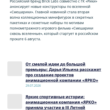
Российский бренд Brick Labs совместно с ГК «Рики»
анонсирует новые конструкторы по вселенной
«Смешарики». Главной новинкой стала вторая
волна коллекционных минифигурок в секретных
пакетиках и сюжетные наборы по мотивам
полнометражного игрового фильма «Смешарики
сквозь вселенные», который стартует в российском
прокате 6 августа.
От смелой идеи до большой
премьеры: Дарья Ильина расскажет
про создание проектов
анимационной компании «ЯРКО»
29.07.2026
Яркие спортивные истории:
анимационная компания «ЯРКО»
приняла участие в III Летней