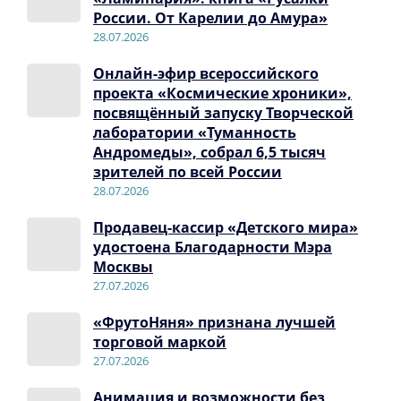
России. От Карелии до Амура»
28.07.2026
Онлайн-эфир всероссийского
проекта «Космические хроники»,
посвящённый запуску Творческой
лаборатории «Туманность
Андромеды», собрал 6,5 тысяч
зрителей по всей России
28.07.2026
Продавец-кассир «Детского мира»
удостоена Благодарности Мэра
Москвы
27.07.2026
«ФрутоНяня» признана лучшей
торговой маркой
27.07.2026
Анимация и возможности без