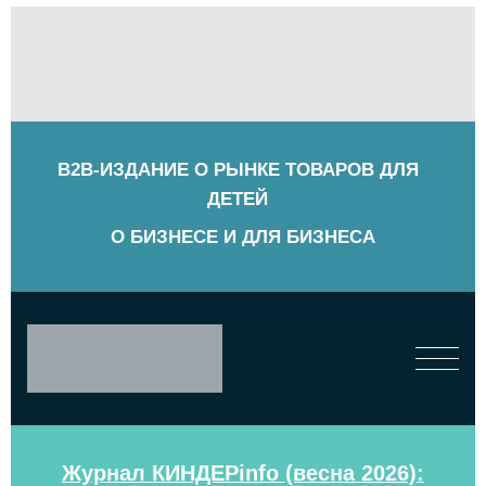
B2B-ИЗДАНИЕ О РЫНКЕ ТОВАРОВ ДЛЯ
ДЕТЕЙ
О БИЗНЕСЕ И ДЛЯ БИЗНЕСА
Журнал КИНДЕРinfo (весна 2026):