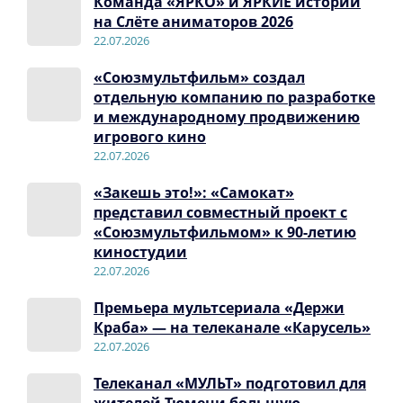
Команда «ЯРКО» и ЯРКИЕ истории
на Слёте аниматоров 2026
22.07.2026
«Союзмультфильм» создал
отдельную компанию по разработке
и международному продвижению
игрового кино
22.07.2026
«Закешь это!»: «Самокат»
представил совместный проект с
«Союзмультфильмом» к 90-летию
киностудии
22.07.2026
Премьера мультсериала «Держи
Краба» — на телеканале «Карусель»
22.07.2026
Телеканал «МУЛЬТ» подготовил для
жителей Тюмени большую