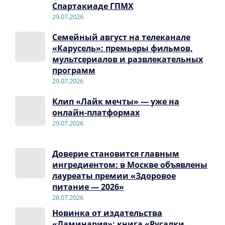
Спартакиаде ГПМХ
29.07.2026
Семейный август на телеканале
«Карусель»: премьеры фильмов,
мультсериалов и развлекательных
программ
29.07.2026
Клип «Лайк мечты» — уже на
онлайн-платформах
29.07.2026
Доверие становится главным
ингредиентом: в Москве объявлены
лауреаты премии «Здоровое
питание — 2026»
28.07.2026
Новинка от издательства
«Ламинария»: книга «Русалки