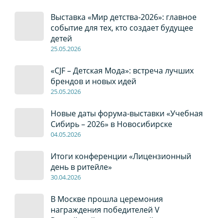
Выставка «Мир детства-2026»: главное
событие для тех, кто создает будущее
детей
2
5
.0
5
.2026
«CJF – Детская Мода»: встреча лучших
брендов и новых идей
2
5
.0
5
.2026
Новые даты форума-выставки «Учебная
Сибирь – 2026» в Новосибирске
04
.0
5
.2026
Итоги конференции «Лицензионный
день в ритейле»
30
.04
.2026
В Москве прошла церемония
награждения победителей V