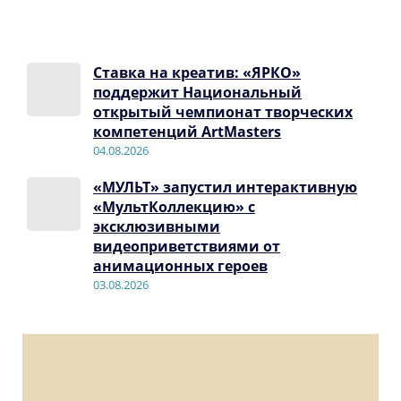
Ставка на креатив: «ЯРКО»
поддержит Национальный
открытый чемпионат творческих
компетенций ArtMasters
04.08.2026
«МУЛЬТ» запустил интерактивную
«МультКоллекцию» с
эксклюзивными
видеоприветствиями от
анимационных героев
03.08.2026