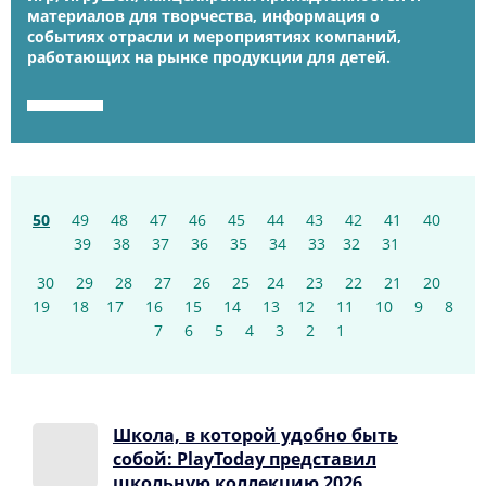
материалов для творчества, информация о
событиях отрасли и мероприятиях компаний,
работающих на рынке продукции для детей.
50
49
48
47
46
45
44
43
42
41
40
39
38
37
36
35
34
33
32
31
30
29
28
27
26
25
24
23
22
21
20
19
18
17
16
15
14
13
12
11
10
9
8
7
6
5
4
3
2
1
Школа, в которой удобно быть
собой: PlayToday представил
школьную коллекцию 2026