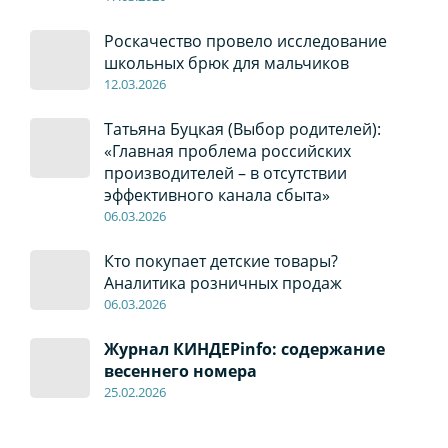
Роскачество провело исследование
школьных брюк для мальчиков
12
.0
3.2026
Татьяна Буцкая (Выбор родителей):
«Главная проблема российских
производителей – в отсутствии
эффективного канала сбыта»
06
.0
3.2026
Кто покупает детские товары?
Аналитика розничных продаж
06
.0
3.2026
Журнал КИНДЕРinfo: содержание
весеннего номера
2
5.
02.2026