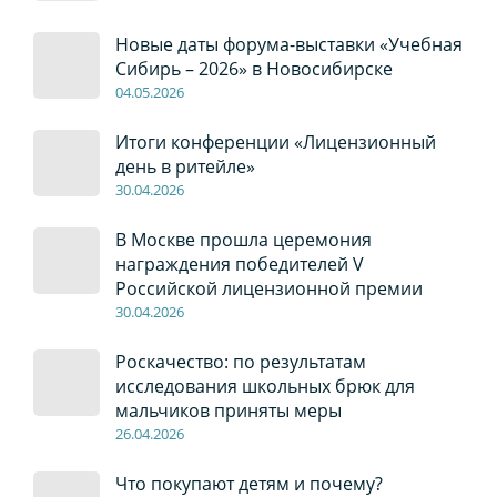
Новые даты форума-выставки «Учебная
Сибирь – 2026» в Новосибирске
04
.0
5
.2026
Итоги конференции «Лицензионный
день в ритейле»
30
.04
.2026
В Москве прошла церемония
награждения победителей V
Российской лицензионной премии
30
.04
.2026
Роскачество: по результатам
исследования школьных брюк для
мальчиков приняты меры
26
.04
.2026
Что покупают детям и почему?