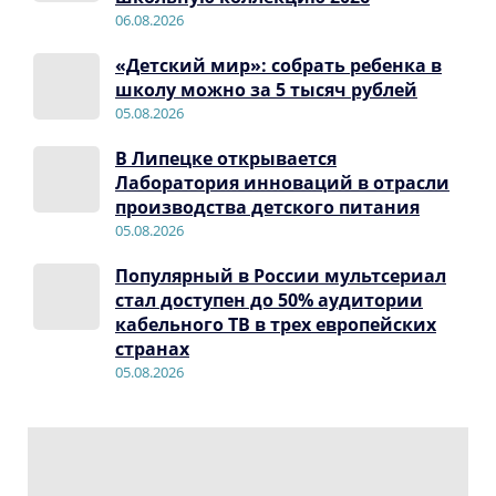
06.08.2026
«Детский мир»: собрать ребенка в
школу можно за 5 тысяч рублей
05.08.2026
В Липецке открывается
Лаборатория инноваций в отрасли
производства детского питания
05.08.2026
Популярный в России мультсериал
стал доступен до 50% аудитории
кабельного ТВ в трех европейских
странах
05.08.2026