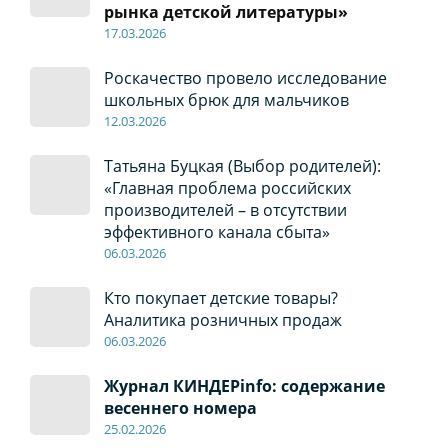
рынка детской литературы»
17
.0
3.2026
Роскачество провело исследование
школьных брюк для мальчиков
12
.0
3.2026
Татьяна Буцкая (Выбор родителей):
«Главная проблема российских
производителей – в отсутствии
эффективного канала сбыта»
06
.0
3.2026
Кто покупает детские товары?
Аналитика розничных продаж
06
.0
3.2026
Журнал КИНДЕРinfo: содержание
весеннего номера
2
5
.
02.2026