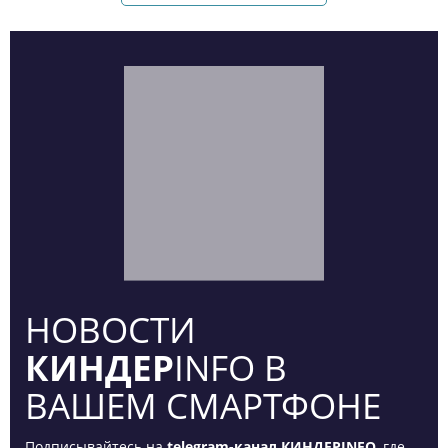
НОВОСТИ
КИНДЕР
INFO В
ВАШЕМ СМАРТФОНЕ
Подписывайтесь на
telegram-канал КИНДЕРINFO
, где