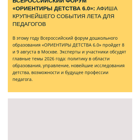
ВСЕРОССИЙСКИЙ ФОРУМ
«ОРИЕНТИРЫ ДЕТСТВА 6.0»:
АФИША
КРУПНЕЙШЕГО СОБЫТИЯ ЛЕТА ДЛЯ
ПЕДАГОГОВ
В этому году Всероссийский форум дошкольного
образования «ОРИЕНТИРЫ ДЕТСТВА 6.0» пройдет 8
и 9 августа в Москве. Эксперты и участники обсудят
главные темы 2026 года: политику в области
образования, управление, новейшие исследования
детства, возможности и будущее профессии
педагога.