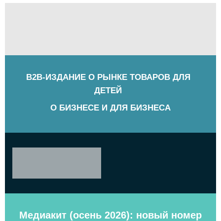
B2B-ИЗДАНИЕ О РЫНКЕ ТОВАРОВ ДЛЯ
ДЕТЕЙ
О БИЗНЕСЕ И ДЛЯ БИЗНЕСА
Медиакит (осень 2026): новый номер