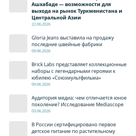
Ашхабаде — возможности для
выхода на рынок Туркменистана и
Центральной Азии
22
.0
6
.2026
Gloria Jeans выставила на продажу
последние швейные фабрики
09
.0
6
.2026
Brick Labs представляет коллекционные
наборы с легендарными героями к
юбилею «Союзмультфильма»
09
.0
6
.2026
Аудитория медиа: чем отличается юное
поколение? Исследование Mediascope
03
.0
6
.2026
В России сертифицировано первое
детское питание по растительному