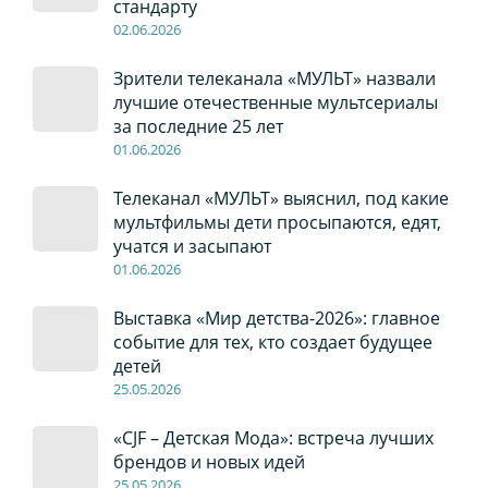
стандарту
02
.0
6
.2026
Зрители телеканала «МУЛЬТ» назвали
лучшие отечественные мультсериалы
за последние 25 лет
01
.0
6
.2026
Телеканал «МУЛЬТ» выяснил, под какие
мультфильмы дети просыпаются, едят,
учатся и засыпают
01
.0
6
.2026
Выставка «Мир детства-2026»: главное
событие для тех, кто создает будущее
детей
2
5
.0
5
.2026
«CJF – Детская Мода»: встреча лучших
брендов и новых идей
2
5
.0
5
.2026