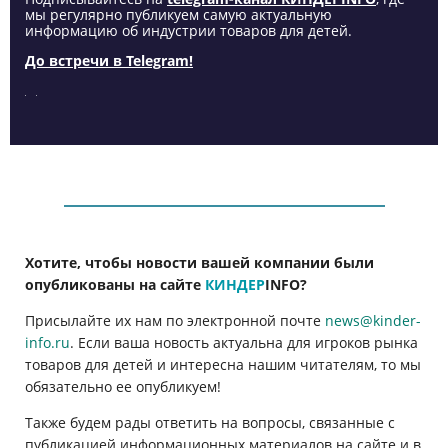
мы регулярно публикуем самую актуальную
информацию об индустрии товаров для детей.
До встречи в Telegram!
Хотите, чтобы новости вашей компании были
опубликованы на сайте
КИНДЕР
INFO
?
Присылайте их нам по электронной почте
news@kinder-
info.ru
. Если ваша новость актуальна для игроков рынка
товаров для детей и интересна нашим читателям, то мы
обязательно ее опубликуем!
Также будем рады ответить на вопросы, связанные с
публикацией информационных материалов на сайте и в