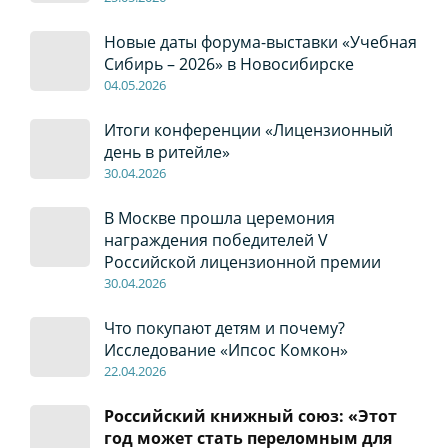
Новые даты форума-выставки «Учебная
Сибирь – 2026» в Новосибирске
04
.0
5
.2026
Итоги конференции «Лицензионный
день в ритейле»
30
.04
.2026
В Москве прошла церемония
награждения победителей V
Российской лицензионной премии
30
.04
.2026
Что покупают детям и почему?
Исследование «Ипсос Комкон»
22
.04
.2026
Российский книжный союз: «Этот
год может стать переломным для