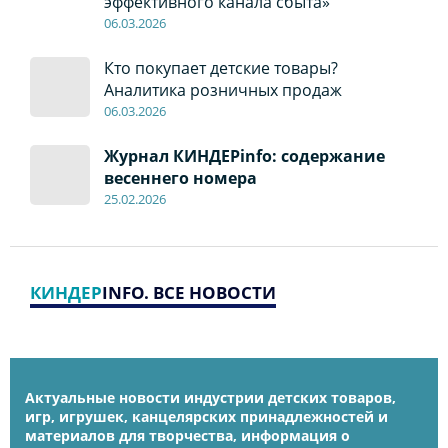
эффективного канала сбыта»
06
.0
3.2026
Кто покупает детские товары?
Аналитика розничных продаж
06
.0
3.2026
Журнал КИНДЕРinfo: содержание
весеннего номера
2
5.
02.2026
КИНДЕР
INFO. ВСЕ НОВОСТИ
Актуальные новости индустрии детских товаров,
игр, игрушек, канцелярских принадлежностей и
материалов для творчества, информация о