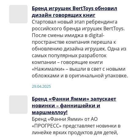
Бренд игрушек BertToys обновил
дизайн говорящих книг
Стартовал новый этап ребрендинга
российского бренда игрушек BertToys.
После смены имиджа в digital-
пространстве компания перешла к
обновлению дизайна игрушек. Одна из
самых популярных разработок
компании – говорящие книги
«Нажималки» – вышли в свет с новыми
обложками и в оригинальной упаковке.
29.04.2025
Бренд «Фанни Ямми» запускает
новинки – фаннишейки и
маршмеллоу!
Бренд «Фанни Ямми» от АО
«ПРОГРЕСС» представляет новинки в
линейке ярких продуктов для детей,