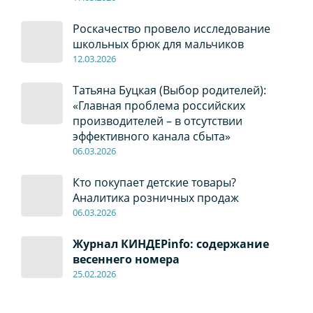
Роскачество провело исследование
школьных брюк для мальчиков
12
.0
3.2026
Татьяна Буцкая (Выбор родителей):
«Главная проблема российских
производителей – в отсутствии
эффективного канала сбыта»
06
.0
3.2026
Кто покупает детские товары?
Аналитика розничных продаж
06
.0
3.2026
Журнал КИНДЕРinfo: содержание
весеннего номера
2
5.
02.2026