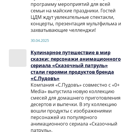
программу мероприятий для всей
семьи на майские праздники. Гостей
ЦДМ ждут увлекательные спектакли,
концерты, презентация мультфильма и
захватывающие челленджи!
30.04.2025
Кулинарное путешествие в мир
сказки: персонажи анимационного
сериала «Сказочный патруль»
стали героями продуктов бренда
«С.Пудовъ»
Компания «С.Пудовъ» совместно с «0+
Media» выпустила новую коллекцию
смесей для домашнего приготовления
десертов и выпечки. В эту коллекцию
вошли продукты с изображениями
персонажей из популярного
анимационного сериала «Сказочный
патруль».