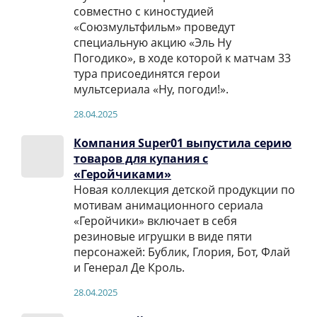
совместно с киностудией
«Союзмультфильм» проведут
специальную акцию «Эль Ну
Погодико», в ходе которой к матчам 33
тура присоединятся герои
мультсериала «Ну, погоди!».
28.04.2025
Компания Super01 выпустила серию
товаров для купания с
«Геройчиками»
Новая коллекция детской продукции по
мотивам анимационного сериала
«Геройчики» включает в себя
резиновые игрушки в виде пяти
персонажей: Бублик, Глория, Бот, Флай
и Генерал Де Кроль.
28.04.2025