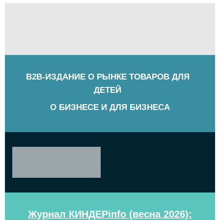
B2B-ИЗДАНИЕ О РЫНКЕ ТОВАРОВ ДЛЯ
ДЕТЕЙ
О БИЗНЕСЕ И ДЛЯ БИЗНЕСА
Журнал КИНДЕРinfo (весна 2026):