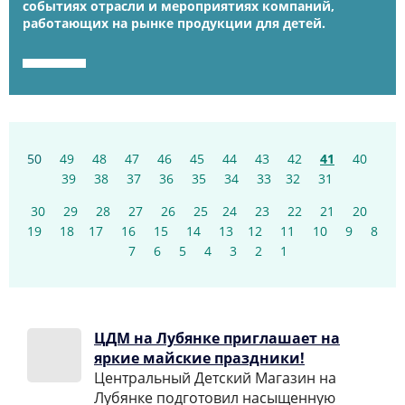
событиях отрасли и мероприятиях компаний,
работающих на рынке продукции для детей.
50
49
48
47
46
45
44
43
42
41
40
39
38
37
36
35
34
33
32
31
30
29
28
27
26
25
24
23
22
21
20
19
18
17
16
15
14
13
12
11
10
9
8
7
6
5
4
3
2
1
ЦДМ на Лубянке приглашает на
яркие майские праздники!
Центральный Детский Магазин на
Лубянке подготовил насыщенную