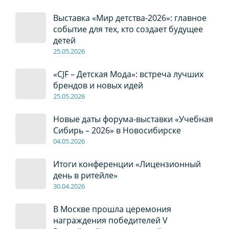
Выставка «Мир детства-2026»: главное
событие для тех, кто создает будущее
детей
2
5
.0
5
.2026
«CJF – Детская Мода»: встреча лучших
брендов и новых идей
2
5
.0
5
.2026
Новые даты форума-выставки «Учебная
Сибирь – 2026» в Новосибирске
04
.0
5
.2026
Итоги конференции «Лицензионный
день в ритейле»
30
.04
.2026
В Москве прошла церемония
награждения победителей V