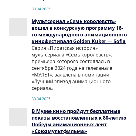
30.04.2025
Мультсериал «Семь королевств»
вошел в конкурсную программу 16-
го международного анимационного
кинофестиваля Golden Kuker — Sofia
Серия «Пиратская история»
мультсериала «Семь королевств»,
премьера которого состоялась в
сентябре 2024 года на телеканале
«МУЛЬТ», заявлена в номинации
«Лучший эпизод анимационного
сериала».
30.04.2025
В Музее кино пройдут бесплатные
показы восстановленных к 80-летию
Победы анимационных лент
«Союзмультфильма»