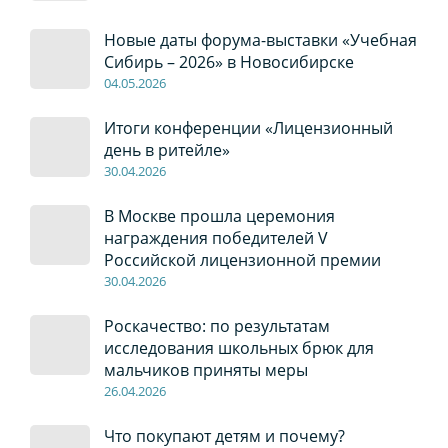
Новые даты форума-выставки «Учебная
Сибирь – 2026» в Новосибирске
04
.0
5
.2026
Итоги конференции «Лицензионный
день в ритейле»
30
.04
.2026
В Москве прошла церемония
награждения победителей V
Российской лицензионной премии
30
.04
.2026
Роскачество: по результатам
исследования школьных брюк для
мальчиков приняты меры
26
.04
.2026
Что покупают детям и почему?