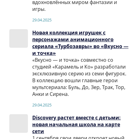
вдохновлённых миром фантазии и
игры.
29.04.2025
Новая коллекция игрушек с
персонажами анимационного
сериала «Турбозавры» во «Вкусно —
и точка»
«Вкусно — и точка» совместно со
студией «Карамель и Ко» разработали
эксклюзивную серию из семи фигурок.
В коллекцию вошли главные герои
мультсериала: Буль, До, Зер, Трак, Тор,
Анки и Сирена.
29.04.2025
Discovery растет вместе с детьми:
новая начальная школа на карте
сети
1 сентября свои двери откроет новый