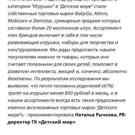
категории “Игрушки” в “Детском мире” стали
собственные торговые марки BabyGo, Attivio,
Mobicaro и Demistar, суммарные продажи которых
составили более 20 миллионов штук. Ассортимент
этих брендов включает в себя в том числе
развивающие игрушки, наборы для творчества и
конструирования. Мы рады предложить нашим
покупателям именно те товары, которые они
считают полезными для своих детей, помогают в
развитии интеллекта, эмоций и, конечно, абсолютно
безопасны. По результатам исследования мы
выявили, что почти половина родителей (47%)
тратят на игрушки менее 800 рублей в месяц, и в
нашем ассортименте всегда есть такие предложения
именно эксклюзивных торговых марок “Детского
мира”»
, - прокомментировала
Наталья Рычкова, PR-
директор ГК «Детский мир»
.