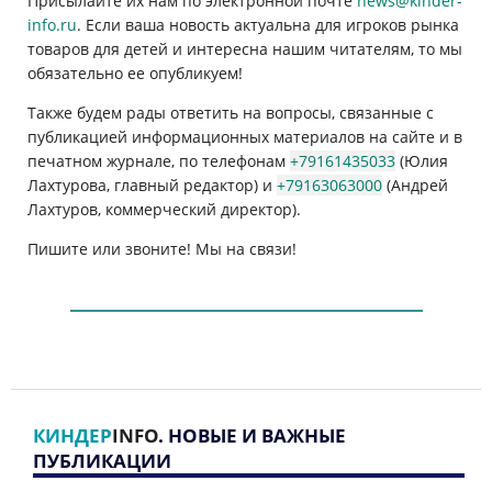
Присылайте их нам по электронной почте
news@kinder-
info.ru
. Если ваша новость актуальна для игроков рынка
товаров для детей и интересна нашим читателям, то мы
обязательно ее опубликуем!
Также будем рады ответить на вопросы, связанные с
публикацией информационных материалов на сайте и в
печатном журнале, по телефонам
+79161435033
(Юлия
Лахтурова, главный редактор) и
+79163063000
(Андрей
Лахтуров, коммерческий директор).
Пишите или звоните! Мы на связи!
КИНДЕР
INFO
. НОВЫЕ И ВАЖНЫЕ
ПУБЛИКАЦИИ