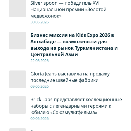
Silver spoon — победитель XVI
Национальной премии «Золотой
медвежонок»
30
.0
6
.2026
Бизнес‑миссия на Kids Expo 2026 в
Ашхабаде — возможности для
выхода на рынок Туркменистана и
Центральной Азии
22
.0
6
.2026
Gloria Jeans выставила на продажу
последние швейные фабрики
09
.0
6
.2026
Brick Labs представляет коллекционные
наборы с легендарными героями к
юбилею «Союзмультфильма»
09
.0
6
.2026