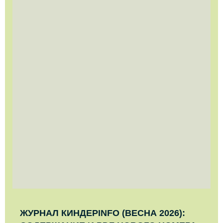
ЖУРНАЛ КИНДЕРINFO (ВЕСНА 2026):