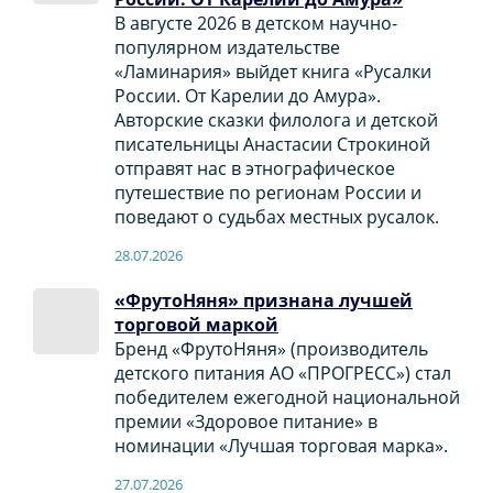
В августе 2026 в детском научно-
популярном издательстве
«Ламинария» выйдет книга «Русалки
России. От Карелии до Амура».
Авторские сказки филолога и детской
писательницы Анастасии Строкиной
отправят нас в этнографическое
путешествие по регионам России и
поведают о судьбах местных русалок.
28.07.2026
«ФрутоНяня» признана лучшей
торговой маркой
Бренд «ФрутоНяня» (производитель
детского питания АО «ПРОГРЕСС») стал
победителем ежегодной национальной
премии «Здоровое питание» в
номинации «Лучшая торговая марка».
27.07.2026