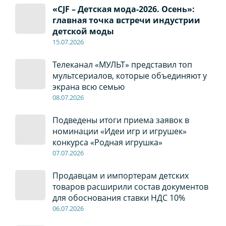
«CJF – Детская мода-2026. Осень»:
главная точка встречи индустрии
детской моды
15.07.2026
Телеканал «МУЛЬТ» представил топ
мультсериалов, которые объединяют у
экрана всю семью
08
.0
7
.2026
Подведены итоги приема заявок в
номинации «Идеи игр и игрушек»
конкурса «Родная игрушка»
07
.0
7
.2026
Продавцам и импортерам детских
товаров расширили состав документов
для обоснования ставки НДС 10%
06
.0
7
.2026