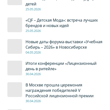
детей
2
5
.0
5
.2026
«CJF – Детская Мода»: встреча лучших
брендов и новых идей
2
5
.0
5
.2026
Новые даты форума-выставки «Учебная
Сибирь – 2026» в Новосибирске
04
.0
5
.2026
Итоги конференции «Лицензионный
день в ритейле»
30
.04
.2026
В Москве прошла церемония
награждения победителей V
Российской лицензионной премии
30
.04
.2026