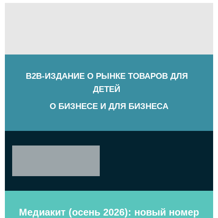
B2B-ИЗДАНИЕ О РЫНКЕ ТОВАРОВ ДЛЯ
ДЕТЕЙ
О БИЗНЕСЕ И ДЛЯ БИЗНЕСА
Медиакит (осень 2026): новый номер