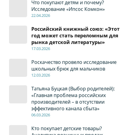
Что покупают детям и почему?
Исследование «Ипсос Комкон»
22
.04
.2026
Российский книжный союз: «Этот
год может стать переломным для
рынка детской литературы»
17
.0
3.2026
Роскачество провело исследование
школьных брюк для мальчиков
12
.0
3.2026
Татьяна Буцкая (Выбор родителей):
«Главная проблема российских
производителей – в отсутствии
эффективного канала сбыта»
06
.0
3.2026
Кто покупает детские товары?
Аналитика розничных продаж