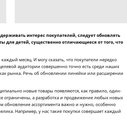
держивать интерес покупателей, следует обновлять
ы для детей, существенно отличающиеся от того, что
каждый месяц. И могу сказать, что покупатели нередко
 целевой аудитории совершенно точно есть среди наших
нках рынка. Речь об обновлении линейки или расширении
нципиально новые товары появляются, как правило, один-
ё же ограничены, а разработка и продвижение любых новых
ом обновление ассортимента важно и нужно, особенно
велика. Например, у нас такие покупки совершает каждый