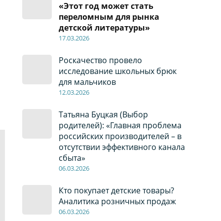
е
«Этот год может стать
переломным для рынка
детской литературы»
17
.0
3.2026
Роскачество провело
исследование школьных брюк
для мальчиков
12
.0
3.2026
Татьяна Буцкая (Выбор
родителей): «Главная проблема
российских производителей – в
отсутствии эффективного канала
сбыта»
06
.0
3.2026
Кто покупает детские товары?
Аналитика розничных продаж
06
.0
3.2026