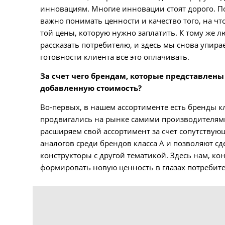
инновациям. Многие инновации стоят дорого. По
важно понимать ценности и качество того, на чт
той цены, которую нужно заплатить. К тому же 
рассказать потребителю, и здесь мы снова упир
готовности клиента всё это оплачивать.
За счет чего брендам, которые представлены
добавленную стоимость?
Во-первых, в нашем ассортименте есть бренды кла
продвигались на рынке самими производителями
расширяем свой ассортимент за счет сопутствую
аналогов среди брендов класса А и позволяют с
конструкторы с другой тематикой. Здесь нам, к
формировать новую ценность в глазах потребите