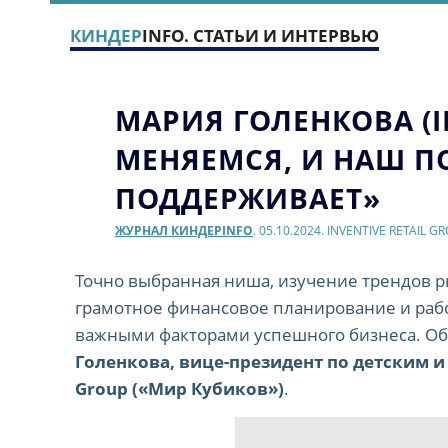
КИНДЕР
INFO. СТАТЬИ И ИНТЕРВЬЮ
МАРИЯ ГОЛЕНКОВА (I
МЕНЯЕМСЯ, И НАШ П
ПОДДЕРЖИВАЕТ»
ЖУРНАЛ КИНДЕРINFO
. 05.10.2024. INVENTIVE RETAIL 
Точно выбранная ниша, изучение трендов р
грамотное финансовое планирование и рабо
важными факторами успешного бизнеса. Об 
Голенкова, вице-президент по детским и
Group («Мир Кубиков»)
.