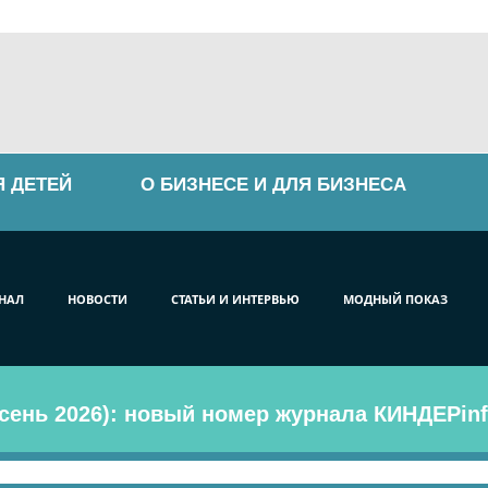
Я ДЕТЕЙ
О БИЗНЕСЕ И ДЛЯ БИЗНЕСА
НАЛ
НОВОСТИ
СТАТЬИ И ИНТЕРВЬЮ
МОДНЫЙ ПОКАЗ
сень 2026): новый номер журнала КИНДЕРinf