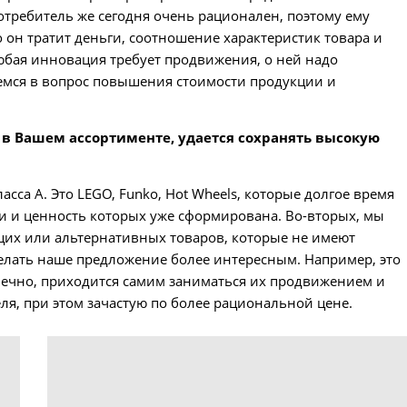
требитель же сегодня очень рационален, поэтому ему
о он тратит деньги, соотношение характеристик товара и
любая инновация требует продвижения, о ней надо
аемся в вопрос повышения стоимости продукции и
 в Вашем ассортименте, удается сохранять высокую
сса А. Это LEGO, Funko, Hot Wheels, которые долгое время
 и ценность которых уже сформирована. Во-вторых, мы
щих или альтернативных товаров, которые не имеют
делать наше предложение более интересным. Например, это
онечно, приходится самим заниматься их продвижением и
ля, при этом зачастую по более рациональной цене.