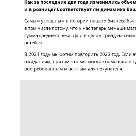
Как за последние два года изменились объемы
и в рознице? Соответствует ли динамика В
Самым успешным в истории нашего бизнеса был 2
в том числе потому, что у нас теперь меньше ма
сумма среднего чека. Да и в целом тренд на сн
ретейла.
В 2024 году мы хотим повторить 2023 год. Если э
ожиданиям, притом что мы многое поменяли внутр
востребованным и ценным для покупателя.