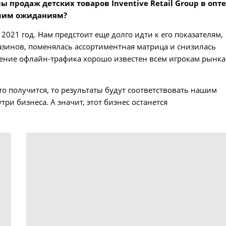
 продаж детских товаров Inventive Retail Group в опт
ашим ожиданиям?
021 год. Нам предстоит еще долго идти к его показателям,
газинов, поменялась ассортиментная матрица и снизилась
ижение офлайн-трафика хорошо известен всем игрокам рынка
то получится, то результаты будут соответствовать нашим
и бизнеса. А значит, этот бизнес останется