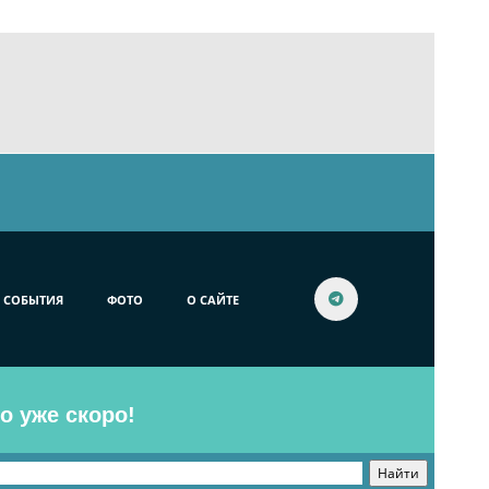
СОБЫТИЯ
ФОТО
О САЙТЕ
o уже скоро!