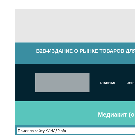
B2B-ИЗДАНИЕ О РЫНКЕ ТОВАРОВ ДЛ
ГЛАВНАЯ
ЖУР
Медиакит (о