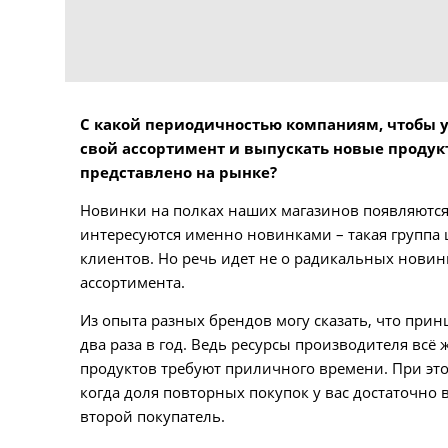
С какой периодичностью компаниям, чтобы у
свой ассортимент и выпускать новые продукт
представлено на рынке?
Новинки на полках наших магазинов появляются 
интересуются именно новинками – такая группа
клиентов. Но речь идет не о радикальных нови
ассортимента.
Из опыта разных брендов могу сказать, что при
два раза в год. Ведь ресурсы производителя вс
продуктов требуют приличного времени. При эт
когда доля повторных покупок у вас достаточно 
второй покупатель.