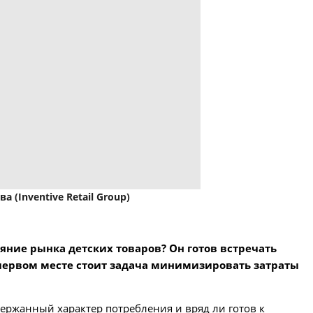
а (Inventive Retail Group)
яние рынка детских товаров? Он готов встречать
первом месте стоит задача минимизировать затраты
держанный характер потребления и вряд ли готов к