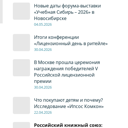
Новые даты форума-выставки
«Учебная Сибирь – 2026» в
Новосибирске
04
.0
5
.2026
Итоги конференции
«Лицензионный день в ритейле»
30
.04
.2026
В Москве прошла церемония
награждения победителей V
Российской лицензионной
премии
30
.04
.2026
Что покупают детям и почему?
Исследование «Ипсос Комкон»
22
.04
.2026
Российский книжный союз: