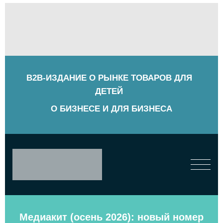
B2B-ИЗДАНИЕ О РЫНКЕ ТОВАРОВ ДЛЯ
ДЕТЕЙ
О БИЗНЕСЕ И ДЛЯ БИЗНЕСА
Медиакит (осень 2026): новый номер