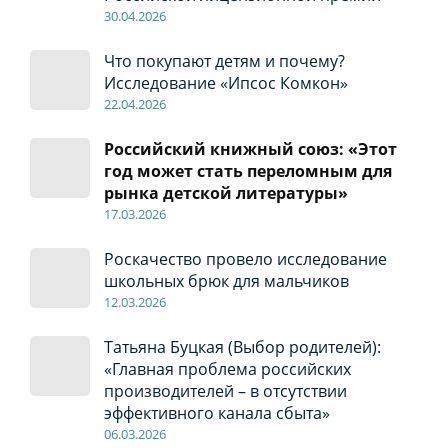
30
.04
.2026
Что покупают детям и почему?
Исследование «Ипсос Комкон»
22
.04
.2026
Российский книжный союз: «Этот
год может стать переломным для
рынка детской литературы»
17
.0
3.2026
Роскачество провело исследование
школьных брюк для мальчиков
12
.0
3.2026
Татьяна Буцкая (Выбор родителей):
«Главная проблема российских
производителей – в отсутствии
эффективного канала сбыта»
06
.0
3.2026