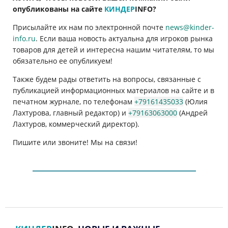
опубликованы на сайте
КИНДЕР
INFO
?
Присылайте их нам по электронной почте
news@kinder-
info.ru
. Если ваша новость актуальна для игроков рынка
товаров для детей и интересна нашим читателям, то мы
обязательно ее опубликуем!
Также будем рады ответить на вопросы, связанные с
публикацией информационных материалов на сайте и в
печатном журнале, по телефонам
+79161435033
(Юлия
Лахтурова, главный редактор) и
+79163063000
(Андрей
Лахтуров, коммерческий директор).
Пишите или звоните! Мы на связи!