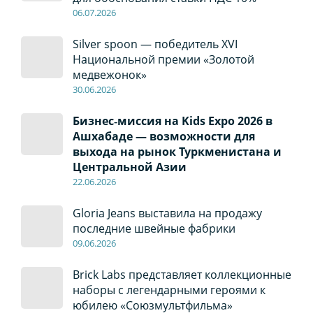
06
.0
7
.2026
Silver spoon — победитель XVI
Национальной премии «Золотой
медвежонок»
30
.0
6
.2026
Бизнес‑миссия на Kids Expo 2026 в
Ашхабаде — возможности для
выхода на рынок Туркменистана и
Центральной Азии
22
.0
6
.2026
Gloria Jeans выставила на продажу
последние швейные фабрики
09
.0
6
.2026
Brick Labs представляет коллекционные
наборы с легендарными героями к
юбилею «Союзмультфильма»