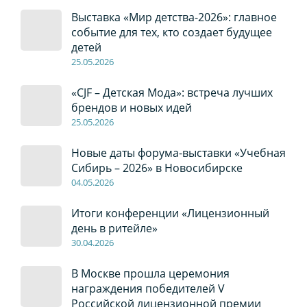
Выставка «Мир детства-2026»: главное
событие для тех, кто создает будущее
детей
2
5
.0
5
.2026
«CJF – Детская Мода»: встреча лучших
брендов и новых идей
2
5
.0
5
.2026
Новые даты форума-выставки «Учебная
Сибирь – 2026» в Новосибирске
04
.0
5
.2026
Итоги конференции «Лицензионный
день в ритейле»
30
.04
.2026
В Москве прошла церемония
награждения победителей V
Российской лицензионной премии