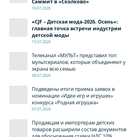
Саммит в «Сколково»
16.07.2026
«CJF – Детская мода-2026. Осень»:
главная точка встречи индустрии
детской моды
15.07.2026
Телеканал «МУЛЬТ» представил топ
мультсериалов, которые объединяют у
экрана всю семью
08
.0
7
.2026
Подведены итоги приема заявок в
номинации «Идеи игр и игрушек»
конкурса «Родная игрушка»
07
.0
7
.2026
Продавцам и импортерам детских
товаров расширили состав документов
для обоснования ставки НДС 10%