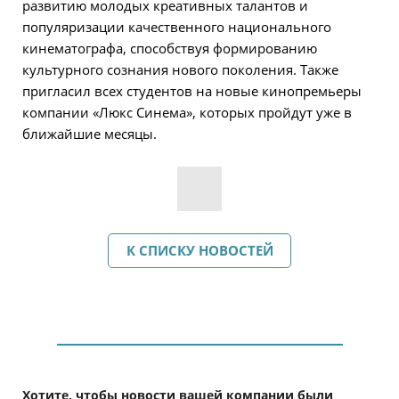
развитию молодых креативных талантов и
популяризации качественного национального
кинематографа, способствуя формированию
культурного сознания нового поколения. Также
пригласил всех студентов на новые кинопремьеры
компании «Люкс Синема», которых пройдут уже в
ближайшие месяцы.
К СПИСКУ НОВОСТЕЙ
Хотите, чтобы новости вашей компании были