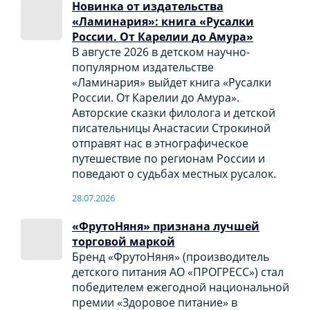
Новинка от издательства
«Ламинария»: книга «Русалки
России. От Карелии до Амура»
В августе 2026 в детском научно-
популярном издательстве
«Ламинария» выйдет книга «Русалки
России. От Карелии до Амура».
Авторские сказки филолога и детской
писательницы Анастасии Строкиной
отправят нас в этнографическое
путешествие по регионам России и
поведают о судьбах местных русалок.
28.07.2026
«ФрутоНяня» признана лучшей
торговой маркой
Бренд «ФрутоНяня» (производитель
детского питания АО «ПРОГРЕСС») стал
победителем ежегодной национальной
премии «Здоровое питание» в