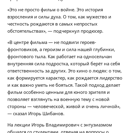
«Это не просто фильм о войне. Это история
взросления и силы духа. О том, как мужество и
честность рождаются в самых непростых
обстоятельствах», — подчеркнул продюсер.
«В центре фильма — не подвиги героев-
фронтовиков, а героизм и сила нашей глубинки,
фронтового тыла. Как работает на односельчан
внутренняя сила подростка, который берёт на себя
ответственность за других. Это кино о людях: о том,
как формируется характер, как рождается лидерство
и как важно уметь не бояться. Такой подход делает
фильм особенно ценным для юного зрителя и
позволяет взглянуть на военную тему с новой
стороны — человеческой, живой и очень личной»,
— сказал Игорь Шибанов.
На лекции Игорь Владимирович с энтузиазмом
общался со студентами, отвечая на вопросы о