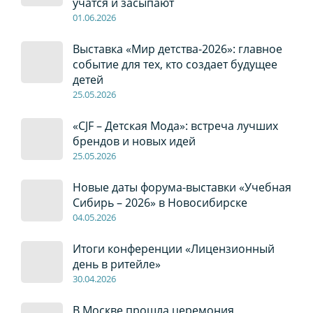
учатся и засыпают
01
.0
6
.2026
Выставка «Мир детства-2026»: главное
событие для тех, кто создает будущее
детей
2
5
.0
5
.2026
«CJF – Детская Мода»: встреча лучших
брендов и новых идей
2
5
.0
5
.2026
Новые даты форума-выставки «Учебная
Сибирь – 2026» в Новосибирске
04
.0
5
.2026
Итоги конференции «Лицензионный
день в ритейле»
30
.04
.2026
В Москве прошла церемония