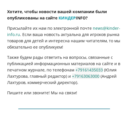
Хотите, чтобы новости вашей компании были
опубликованы на сайте
КИНДЕР
INFO
?
Присылайте их нам по электронной почте
news@kinder-
info.ru
. Если ваша новость актуальна для игроков рынка
товаров для детей и интересна нашим читателям, то мы
обязательно ее опубликуем!
Также будем рады ответить на вопросы, связанные с
публикацией информационных материалов на сайте и в
печатном журнале, по телефонам
+79161435033
(Юлия
Лахтурова, главный редактор) и
+79163063000
(Андрей
Лахтуров, коммерческий директор).
Пишите или звоните! Мы на связи!