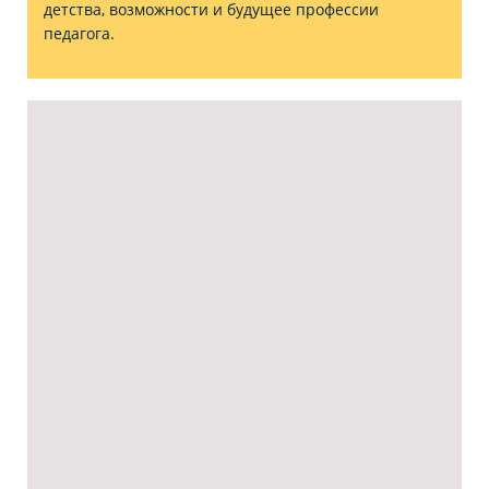
детства, возможности и будущее профессии
педагога.