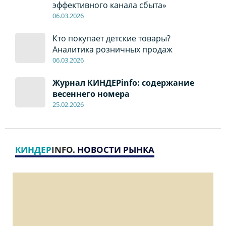
эффективного канала сбыта»
06
.0
3.2026
Кто покупает детские товары?
Аналитика розничных продаж
06
.0
3.2026
Журнал КИНДЕРinfo: содержание
весеннего номера
2
5
.
02.2026
КИНДЕР
INFO
. НОВОСТИ РЫНКА