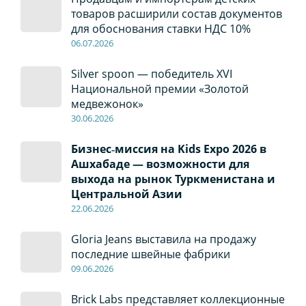
товаров расширили состав документов
для обоснования ставки НДС 10%
06
.0
7
.2026
Silver spoon — победитель XVI
Национальной премии «Золотой
медвежонок»
30
.0
6
.2026
Бизнес‑миссия на Kids Expo 2026 в
Ашхабаде — возможности для
выхода на рынок Туркменистана и
Центральной Азии
22
.0
6
.2026
Gloria Jeans выставила на продажу
последние швейные фабрики
09
.0
6
.2026
Brick Labs представляет коллекционные