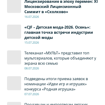
Лицензирование в эпоху перемен: XI
Московский Лицензионный
Саммит в «Сколково»
16.07.2026
«CJF – Детская мода-2026. Осень»:
главная точка встречи индустрии
детской моды
15.07.2026
Телеканал «МУЛЬТ» представил топ
мультсериалов, которые объединяют у
экрана всю семью
08
.0
7
.2026
Подведены итоги приема заявок в
номинации «Идеи игр и игрушек»
конкурса «Родная игрушка»
07
.0
7
.2026
Продавцам и импортерам детских