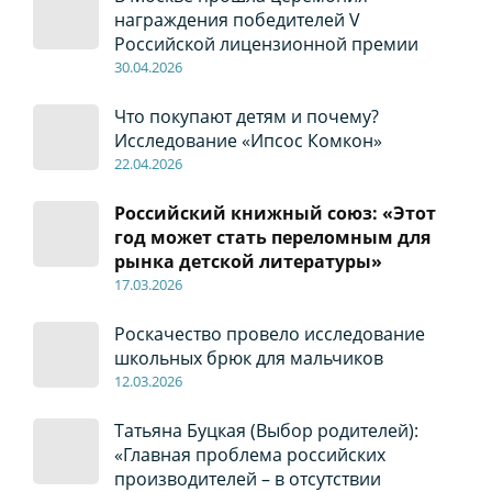
награждения победителей V
Российской лицензионной премии
30
.04
.2026
Что покупают детям и почему?
Исследование «Ипсос Комкон»
22
.04
.2026
Российский книжный союз: «Этот
год может стать переломным для
рынка детской литературы»
17
.0
3.2026
Роскачество провело исследование
школьных брюк для мальчиков
12
.0
3.2026
Татьяна Буцкая (Выбор родителей):
«Главная проблема российских
производителей – в отсутствии