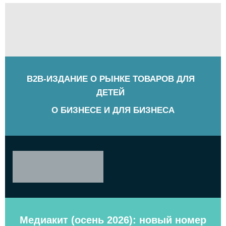
B2B-ИЗДАНИЕ О РЫНКЕ ТОВАРОВ ДЛЯ
ДЕТЕЙ
О БИЗНЕСЕ И ДЛЯ БИЗНЕСА
Медиакит (осень 2026): новый номер