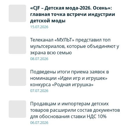
«CJF – Детская мода-2026. Осень»:
главная точка встречи индустрии
детской моды
15.07.2026
Телеканал «МУЛЬТ» представил топ
мультсериалов, которые объединяют у
экрана всю семью
08
.0
7
.2026
Подведены итоги приема заявок в
номинации «Идеи игр и игрушек»
конкурса «Родная игрушка»
07
.0
7
.2026
Продавцам и импортерам детских
товаров расширили состав документов
для обоснования ставки НДС 10%
06
.0
7
.2026