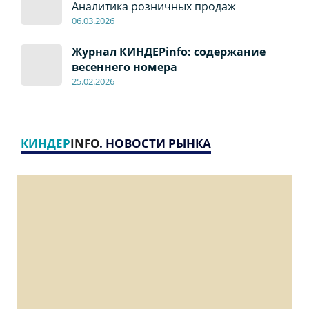
Аналитика розничных продаж
06
.0
3.2026
Журнал КИНДЕРinfo: содержание
весеннего номера
2
5
.
02.2026
КИНДЕР
INFO
. НОВОСТИ РЫНКА