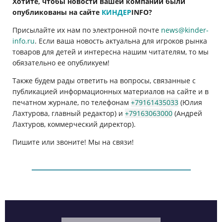
Хотите, чтобы новости вашей компании были
опубликованы на сайте
КИНДЕР
INFO
?
Присылайте их нам по электронной почте
news@kinder-
info.ru
. Если ваша новость актуальна для игроков рынка
товаров для детей и интересна нашим читателям, то мы
обязательно ее опубликуем!
Также будем рады ответить на вопросы, связанные с
публикацией информационных материалов на сайте и в
печатном журнале, по телефонам
+79161435033
(Юлия
Лахтурова, главный редактор) и
+79163063000
(Андрей
Лахтуров, коммерческий директор).
Пишите или звоните! Мы на связи!