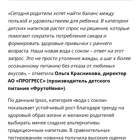
«Сегодня родители хотят найти баланс между
пользой и удовольствием для ребенка. В категории
детских напитков растет спрос на решения, которые
помогают сократить потребление сахара и
формировать здоровые привычки с раннего
возраста. Наша новая вода с соком – ответ на этот
запрос. Это не просто утоление жажды, а шаг к более
осознанному питанию без отказа от любимых
вкусов»,
– отметила
Ольга Красникова, директор
АО «ПРОГРЕСС» (производитель детского
питания «ФрутоНяня»)
.
По данным Ipsos, категория «вода с соком»
показывает устойчивый рост благодаря тренду на
здоровый образ жизни и желанию родителей
выбирать менее сладкие альтернативы
традиционным напиткам. В сравнительных
тестированиях новинка получила высокие оценки