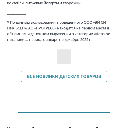
коктейли, питьевые йогурты и творожки.
___________
* По данным исследования, проведенного ООО «ЭЙ СИ
НИЛЬСЕН», АО «ПРОГРЕСС» находится на первом месте в
объемном и денежном выражении в категории «Детское
питание» за период с января по декабрь 202
5
г.
ВСЕ НОВИНКИ ДЕТСКИХ ТОВАРОВ