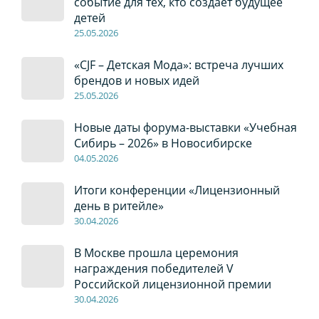
событие для тех, кто создает будущее
детей
2
5
.0
5
.2026
«CJF – Детская Мода»: встреча лучших
брендов и новых идей
2
5
.0
5
.2026
Новые даты форума-выставки «Учебная
Сибирь – 2026» в Новосибирске
04
.0
5
.2026
Итоги конференции «Лицензионный
день в ритейле»
30
.04
.2026
В Москве прошла церемония
награждения победителей V
Российской лицензионной премии
30
.04
.2026