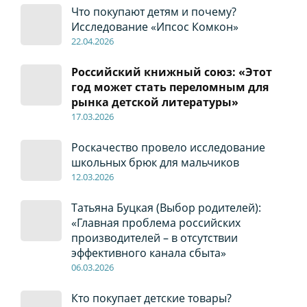
Что покупают детям и почему?
Исследование «Ипсос Комкон»
22
.04
.2026
Российский книжный союз: «Этот
год может стать переломным для
рынка детской литературы»
17
.0
3.2026
Роскачество провело исследование
школьных брюк для мальчиков
12
.0
3.2026
Татьяна Буцкая (Выбор родителей):
«Главная проблема российских
производителей – в отсутствии
эффективного канала сбыта»
06
.0
3.2026
Кто покупает детские товары?