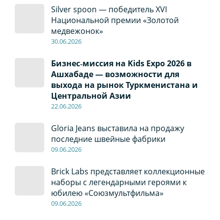
Silver spoon — победитель XVI
Национальной премии «Золотой
медвежонок»
30
.0
6
.2026
Бизнес‑миссия на Kids Expo 2026 в
Ашхабаде — возможности для
выхода на рынок Туркменистана и
Центральной Азии
22
.0
6
.2026
Gloria Jeans выставила на продажу
последние швейные фабрики
09
.0
6
.2026
Brick Labs представляет коллекционные
наборы с легендарными героями к
юбилею «Союзмультфильма»
09
.0
6
.2026