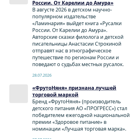
России. От Карелии до Амура»
В августе 2026 в детском научно-
популярном издательстве
«Ламинария» выйдет книга «Русалки
России. От Карелии до Амура».
Авторские сказки филолога и детской
писательницы Анастасии Строкиной
отправят нас в этнографическое
путешествие по регионам России и
поведают о судьбах местных русалок.
28.07.2026
«ФрутоНяня» признана лучшей
торговой маркой
Бренд «ФрутоНяня» (производитель
детского питания АО «ПРОГРЕСС») стал
победителем ежегодной национальной
премии «Здоровое питание» в
номинации «Лучшая торговая марка».