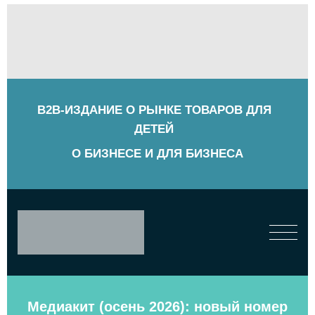
B2B-ИЗДАНИЕ О РЫНКЕ ТОВАРОВ ДЛЯ
ДЕТЕЙ
О БИЗНЕСЕ И ДЛЯ БИЗНЕСА
Медиакит (осень 2026): новый номер