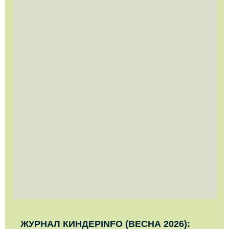
ЖУРНАЛ КИНДЕРINFO (ВЕСНА 2026):