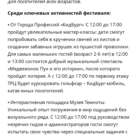
для посетителей всех возрастов.
Среди ключевых активностей фестиваля:
⦁ От Города Профессий «КидБург»: С 12:00 до 17:00
пройдут увлекательные мастер-классы: дети смогут
попробовать себя в кручении свечей из листов и
создании забавных игрушек из пушистой проволоки.
Для самых маленьких гостей (возраст 2-6 лет) в 12:00
и 13:00 состоится добрый музыкальный спектакль
«Медвежонок Пух и его истории», после которого
пройдет лотерея. А с 12:00 до 17:00 по первому этажу
ТРЦ будет курсировать гольфкар – КидБург-мобиль,
катая юных посетителей.
⦁ Интерактивная площадка Музея Темноты:
Уникальный опыт погружения в мир ощущений без
визуального ряда. С 12:00 до 17:00 под руководством
незрячих гидов и администраторов гости смогут
испытать свои чувства через специальные задания с