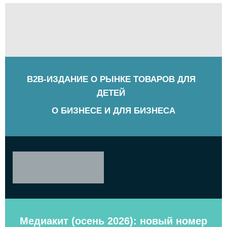
B2B-ИЗДАНИЕ О РЫНКЕ ТОВАРОВ ДЛЯ
ДЕТЕЙ
О БИЗНЕСЕ И ДЛЯ БИЗНЕСА
Медиакит (осень 2026): новый номер