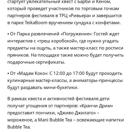
стартует увлекательный квест с Барби и Кеном,
который проведет участников по торговым точкам
партнеров фестиваля в ТРЦ «Ривьера» и завершится
в парке TeikaBoom вручением сундука с конфетами.
⦁ От Парка развлечений «Погружение»: Гостей ждет
интерактив с «треш коробокой», где нужно угадать
предметы на ощупь, а также мастер-класс по росписи
пряников. На площадке также можно будет получить
подарочные сертификаты.
⦁ От «Мадам Коко»: С 12:00 до 17:00 будут проходить
кулинарные мастер-классы, а аниматоры-принцессы
будут раздавать мини-букетики.
В рамках квеста и активностей фестиваля дети
получат угощения от партнеров: «Кранчи Дрим»
предоставит пончики, «Дживо Джилато» –
мороженое, а Mani Bubble Tea – освежающие напитки
Bubble Tea.