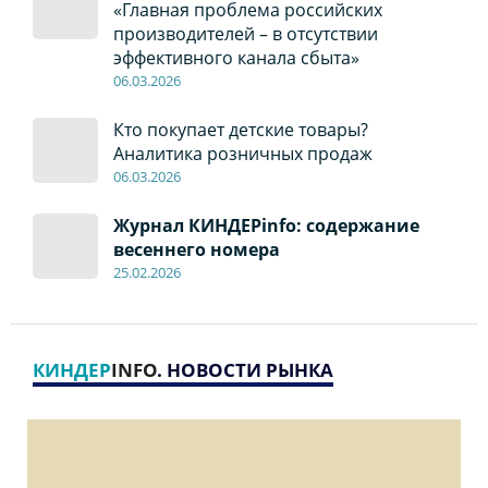
«Главная проблема российских
производителей – в отсутствии
эффективного канала сбыта»
06
.0
3.2026
Кто покупает детские товары?
Аналитика розничных продаж
06
.0
3.2026
Журнал КИНДЕРinfo: содержание
весеннего номера
2
5
.
02.2026
КИНДЕР
INFO
. НОВОСТИ РЫНКА