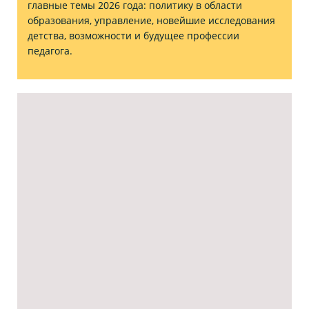
главные темы 2026 года: политику в области
образования, управление, новейшие исследования
детства, возможности и будущее профессии
педагога.