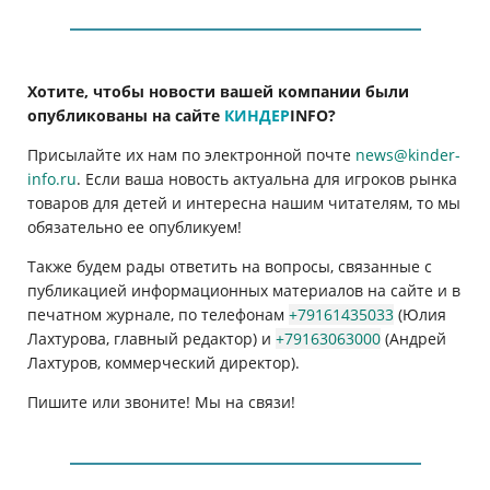
Хотите, чтобы новости вашей компании были
опубликованы на сайте
КИНДЕР
INFO
?
Присылайте их нам по электронной почте
news@kinder-
info.ru
. Если ваша новость актуальна для игроков рынка
товаров для детей и интересна нашим читателям, то мы
обязательно ее опубликуем!
Также будем рады ответить на вопросы, связанные с
публикацией информационных материалов на сайте и в
печатном журнале, по телефонам
+79161435033
(Юлия
Лахтурова, главный редактор) и
+79163063000
(Андрей
Лахтуров, коммерческий директор).
Пишите или звоните! Мы на связи!