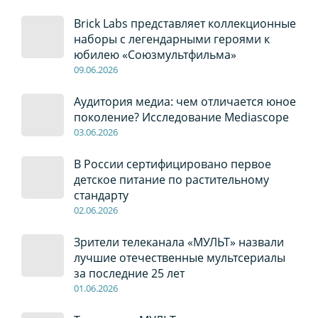
Brick Labs представляет коллекционные
наборы с легендарными героями к
юбилею «Союзмультфильма»
09
.0
6
.2026
Аудитория медиа: чем отличается юное
поколение? Исследование Mediascope
03
.0
6
.2026
В России сертифицировано первое
детское питание по растительному
стандарту
02
.0
6
.2026
Зрители телеканала «МУЛЬТ» назвали
лучшие отечественные мультсериалы
за последние 25 лет
01
.0
6
.2026