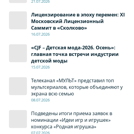
21.07.2026
Лицензирование в эпоху перемен: XI
Московский Лицензионный
Саммит в «Сколково»
16.07.2026
«CJF – Детская мода-2026. Осень»:
главная точка встречи индустрии
детской моды
15.07.2026
Телеканал «МУЛЬТ» представил топ
мультсериалов, которые объединяют у
экрана всю семью
08
.0
7
.2026
Подведены итоги приема заявок в
номинации «Идеи игр и игрушек»
конкурса «Родная игрушка»
07
.0
7
.2026