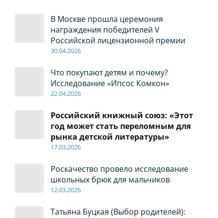
В Москве прошла церемония
награждения победителей V
Российской лицензионной премии
30
.04
.2026
Что покупают детям и почему?
Исследование «Ипсос Комкон»
22
.04
.2026
Российский книжный союз: «Этот
год может стать переломным для
рынка детской литературы»
17
.0
3.2026
Роскачество провело исследование
школьных брюк для мальчиков
12
.0
3.2026
Татьяна Буцкая (Выбор родителей):