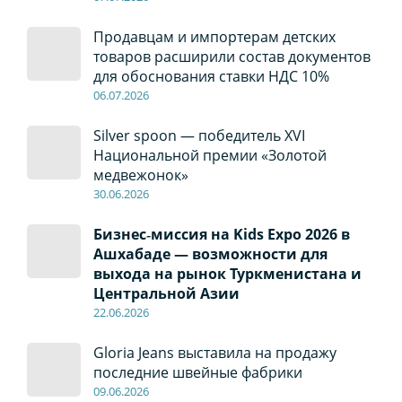
Продавцам и импортерам детских
товаров расширили состав документов
для обоснования ставки НДС 10%
06
.0
7
.2026
Silver spoon — победитель XVI
Национальной премии «Золотой
медвежонок»
30
.0
6
.2026
Бизнес‑миссия на Kids Expo 2026 в
Ашхабаде — возможности для
выхода на рынок Туркменистана и
Центральной Азии
22
.0
6
.2026
Gloria Jeans выставила на продажу
последние швейные фабрики
09
.0
6
.2026