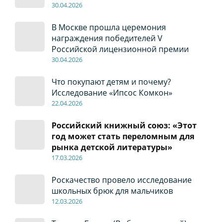
30
.04
.2026
В Москве прошла церемония
награждения победителей V
Российской лицензионной премии
30
.04
.2026
Что покупают детям и почему?
Исследование «Ипсос Комкон»
22
.04
.2026
Российский книжный союз: «Этот
год может стать переломным для
рынка детской литературы»
17
.0
3.2026
Роскачество провело исследование
школьных брюк для мальчиков
12
.0
3.2026