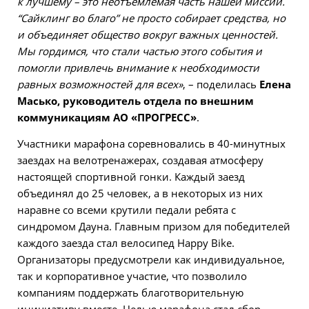
к лучшему – это неотъемлемая часть нашей миссии.
“Сайклинг во благо” не просто собирает средства, но
и объединяет общество вокруг важных ценностей.
Мы гордимся, что стали частью этого события и
помогли привлечь внимание к необходимости
равных возможностей для всех»
, – поделилась
Елена
Масько, руководитель отдела по внешним
коммуникациям АО «ПРОГРЕСС»
.
Участники марафона соревновались в 40-минутных
заездах на велотренажерах, создавая атмосферу
настоящей спортивной гонки. Каждый заезд
объединял до 25 человек, а в некоторых из них
наравне со всеми крутили педали ребята с
синдромом Дауна. Главным призом для победителей
каждого заезда стал велосипед Happy Bike.
Организаторы предусмотрели как индивидуальное,
так и корпоративное участие, что позволило
компаниям поддержать благотворительную
инициативу вместе. Целью марафона стал сбор