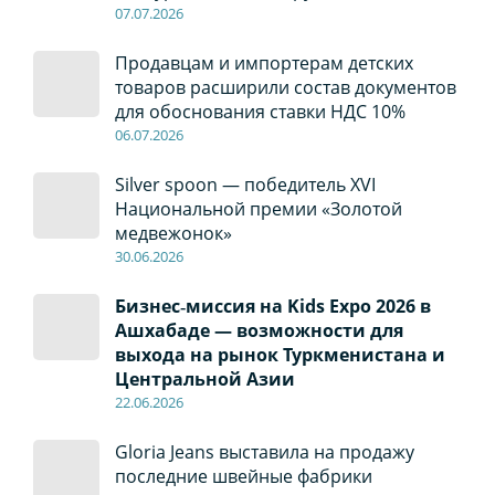
07
.0
7
.2026
Продавцам и импортерам детских
товаров расширили состав документов
для обоснования ставки НДС 10%
06
.0
7
.2026
Silver spoon — победитель XVI
Национальной премии «Золотой
медвежонок»
30
.0
6
.2026
Бизнес‑миссия на Kids Expo 2026 в
Ашхабаде — возможности для
выхода на рынок Туркменистана и
Центральной Азии
22
.0
6
.2026
Gloria Jeans выставила на продажу
последние швейные фабрики