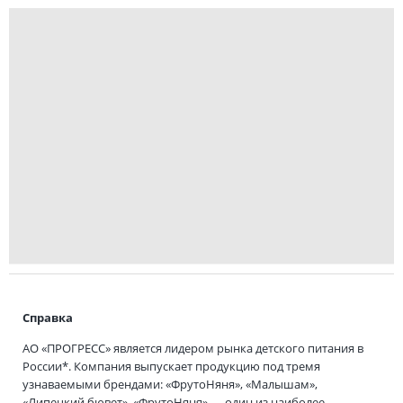
Справка
АО «ПРОГРЕСС» является лидером рынка детского питания в
России*. Компания выпускает продукцию под тремя
узнаваемыми брендами: «ФрутоНяня», «Малышам»,
«Липецкий бювет». «ФрутоНяня» — один из наиболее