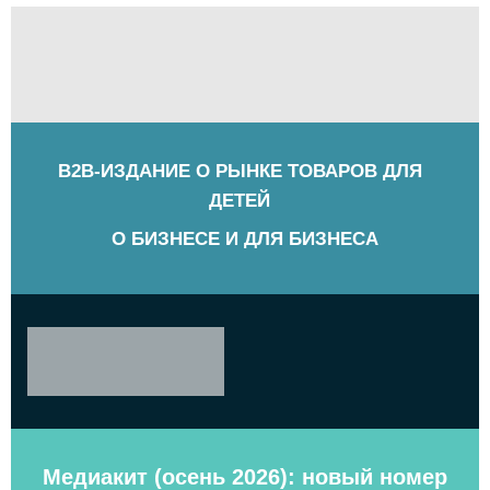
B2B-ИЗДАНИЕ О РЫНКЕ ТОВАРОВ ДЛЯ
ДЕТЕЙ
О БИЗНЕСЕ И ДЛЯ БИЗНЕСА
Медиакит (осень 2026): новый номер