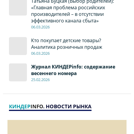
Татьяна Буцкая (Выбор родителей):
«Главная проблема российских
производителей – в отсутствии
эффективного канала сбыта»
06
.0
3.2026
Кто покупает детские товары?
Аналитика розничных продаж
06
.0
3.2026
Журнал КИНДЕРinfo: содержание
весеннего номера
2
5
.
02.2026
КИНДЕР
INFO
. НОВОСТИ РЫНКА