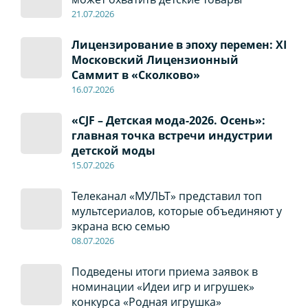
21.07.2026
Лицензирование в эпоху перемен: XI
Московский Лицензионный
Саммит в «Сколково»
16.07.2026
«CJF – Детская мода-2026. Осень»:
главная точка встречи индустрии
детской моды
15.07.2026
Телеканал «МУЛЬТ» представил топ
мультсериалов, которые объединяют у
экрана всю семью
08
.0
7
.2026
Подведены итоги приема заявок в
номинации «Идеи игр и игрушек»
конкурса «Родная игрушка»