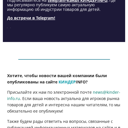
Подписывайтесь на
telegram-канал КИНДЕРINFO
, где
мы регулярно публикуем самую актуальную
информацию об индустрии товаров для детей.
До встречи в Telegram!
Хотите, чтобы новости вашей компании были
опубликованы на сайте
КИНДЕР
INFO
?
Присылайте их нам по электронной почте
news@kinder-
info.ru
. Если ваша новость актуальна для игроков рынка
товаров для детей и интересна нашим читателям, то мы
обязательно ее опубликуем!
Также будем рады ответить на вопросы, связанные с
публикацией информационных материалов на сайте и в