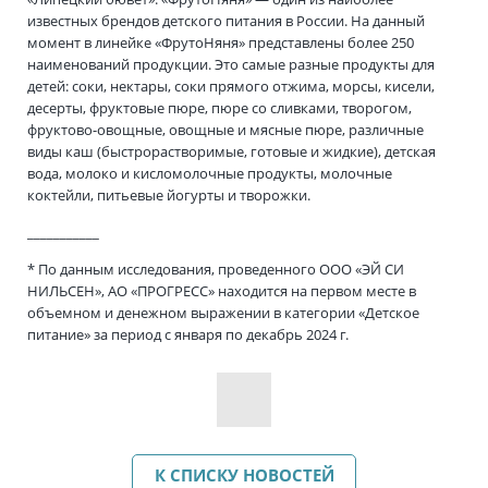
известных брендов детского питания в России. На данный
момент в линейке «ФрутоНяня» представлены более 250
наименований продукции. Это самые разные продукты для
детей: соки, нектары, соки прямого отжима, морсы, кисели,
десерты, фруктовые пюре, пюре со сливками, творогом,
фруктово-овощные, овощные и мясные пюре, различные
виды каш (быстрорастворимые, готовые и жидкие), детская
вода, молоко и кисломолочные продукты, молочные
коктейли, питьевые йогурты и творожки.
___________
* По данным исследования, проведенного ООО «ЭЙ СИ
НИЛЬСЕН», АО «ПРОГРЕСС» находится на первом месте в
объемном и денежном выражении в категории «Детское
питание» за период с января по декабрь 2024 г.
К СПИСКУ НОВОСТЕЙ