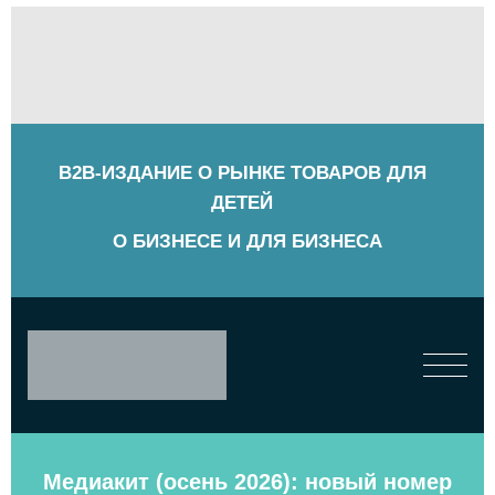
B2B-ИЗДАНИЕ О РЫНКЕ ТОВАРОВ ДЛЯ
ДЕТЕЙ
О БИЗНЕСЕ И ДЛЯ БИЗНЕСА
Медиакит (осень 2026): новый номер