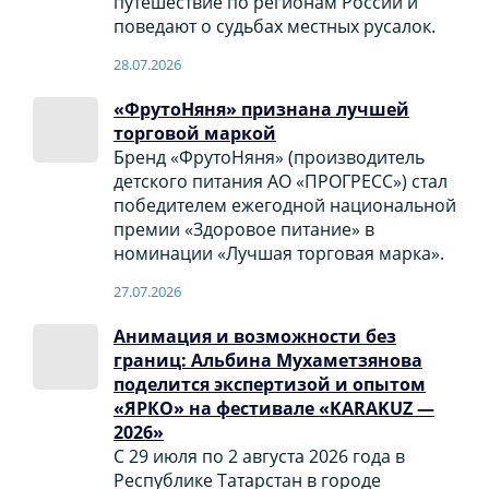
путешествие по регионам России и
поведают о судьбах местных русалок.
28.07.2026
«ФрутоНяня» признана лучшей
торговой маркой
Бренд «ФрутоНяня» (производитель
детского питания АО «ПРОГРЕСС») стал
победителем ежегодной национальной
премии «Здоровое питание» в
номинации «Лучшая торговая марка».
27.07.2026
Анимация и возможности без
границ: Альбина Мухаметзянова
поделится экспертизой и опытом
«ЯРКО» на фестивале «KARAKUZ —
2026»
С 29 июля по 2 августа 2026 года в
Республике Татарстан в городе