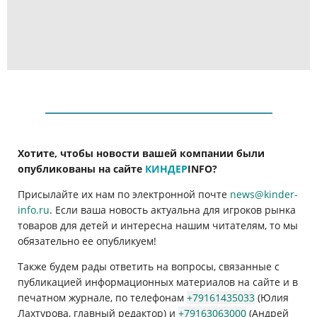
Хотите, чтобы новости вашей компании были
опубликованы на сайте
КИНДЕР
INFO
?
Присылайте их нам по электронной почте
news@kinder-
info.ru
. Если ваша новость актуальна для игроков рынка
товаров для детей и интересна нашим читателям, то мы
обязательно ее опубликуем!
Также будем рады ответить на вопросы, связанные с
публикацией информационных материалов на сайте и в
печатном журнале, по телефонам
+79161435033
(Юлия
Лахтурова, главный редактор) и
+79163063000
(Андрей