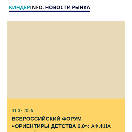
КИНДЕР
INFO
. НОВОСТИ РЫНКА
31.07
.2026
ВСЕРОССИЙСКИЙ ФОРУМ
«ОРИЕНТИРЫ ДЕТСТВА 6.0»:
АФИША