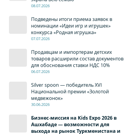
08
.0
7
.2026
Подведены итоги приема заявок в
номинации «Идеи игр и игрушек»
конкурса «Родная игрушка»
07
.0
7
.2026
Продавцам и импортерам детских
товаров расширили состав документов
для обоснования ставки НДС 10%
06
.0
7
.2026
Silver spoon — победитель XVI
Национальной премии «Золотой
медвежонок»
30
.0
6
.2026
Бизнес‑миссия на Kids Expo 2026 в
Ашхабаде — возможности для
выхода на рынок Туркменистана и