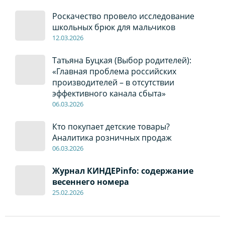
Роскачество провело исследование
школьных брюк для мальчиков
12
.0
3.2026
Татьяна Буцкая (Выбор родителей):
«Главная проблема российских
производителей – в отсутствии
эффективного канала сбыта»
06
.0
3.2026
Кто покупает детские товары?
Аналитика розничных продаж
06
.0
3.2026
Журнал КИНДЕРinfo: содержание
весеннего номера
2
5
.
02.2026