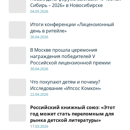
Сибирь – 2026» в Новосибирске
04
.0
5
.2026
Итоги конференции «Лицензионный
день в ритейле»
30
.04
.2026
В Москве прошла церемония
награждения победителей V
Российской лицензионной премии
30
.04
.2026
Что покупают детям и почему?
Исследование «Ипсос Комкон»
22
.04
.2026
Российский книжный союз: «Этот
год может стать переломным для
рынка детской литературы»
17
.0
3.2026