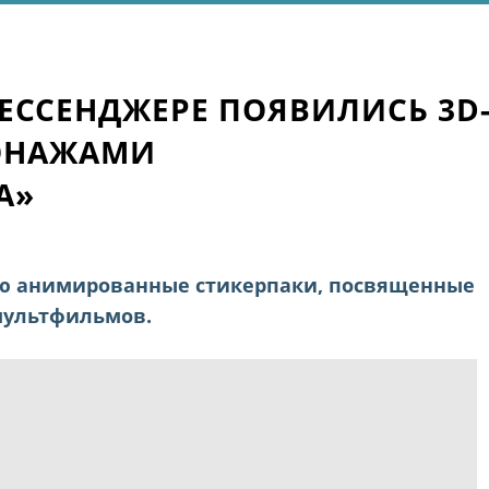
ССЕНДЖЕРЕ ПОЯВИЛИСЬ 3D
СОНАЖАМИ
А»
ю анимированные стикерпаки, посвященные
мультфильмов.