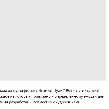
ком из мультфильма «Винни‑Пух» (1969): в стикерпаке
ждое из которых привязано к определенному эмодзи для
жения разработаны совместно с художниками