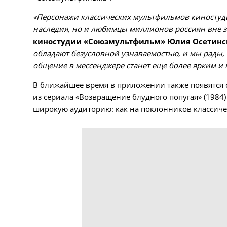
«Персонажи классических мультфильмов киностуди
наследия, но и любимцы миллионов россиян вне з
киностудии «Союзмультфильм» Юлия Осетинс
обладают безусловной узнаваемостью, и мы рады, 
общение в мессенджере станет еще более ярким и
В ближайшее время в приложении также появятся 
из сериала «Возвращение блудного попугая» (1984) 
широкую аудиторию: как на поклонников классиче