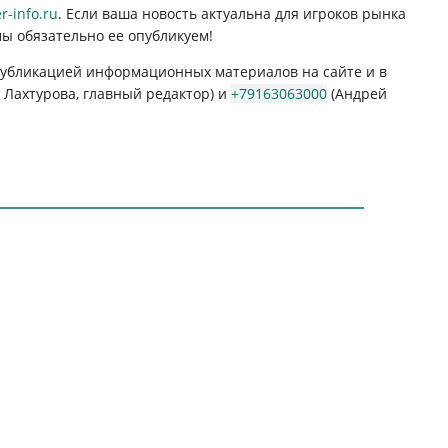
-info.ru
. Если ваша новость актуальна для игроков рынка
мы обязательно ее опубликуем!
 публикацией информационных материалов на сайте и в
Лахтурова, главный редактор) и
+79163063000
(Андрей