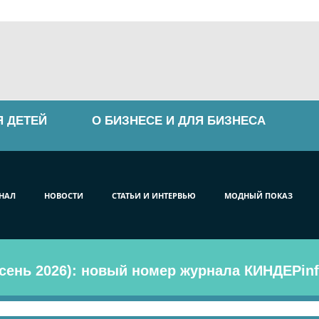
Я ДЕТЕЙ
О БИЗНЕСЕ И ДЛЯ БИЗНЕСА
НАЛ
НОВОСТИ
СТАТЬИ И ИНТЕРВЬЮ
МОДНЫЙ ПОКАЗ
сень 2026): новый номер журнала КИНДЕРinf