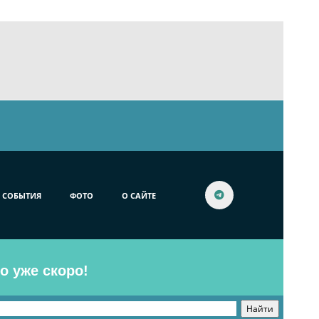
СОБЫТИЯ
ФОТО
О САЙТЕ
o уже скоро!