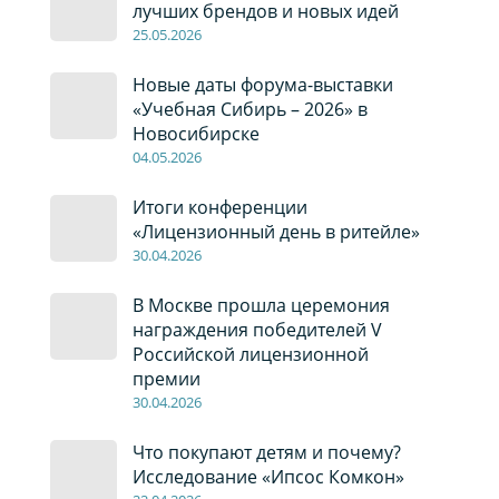
лучших брендов и новых идей
2
5
.0
5
.2026
Новые даты форума-выставки
«Учебная Сибирь – 2026» в
Новосибирске
04
.0
5
.2026
Итоги конференции
«Лицензионный день в ритейле»
30
.04
.2026
В Москве прошла церемония
награждения победителей V
Российской лицензионной
премии
30
.04
.2026
Что покупают детям и почему?
Исследование «Ипсос Комкон»