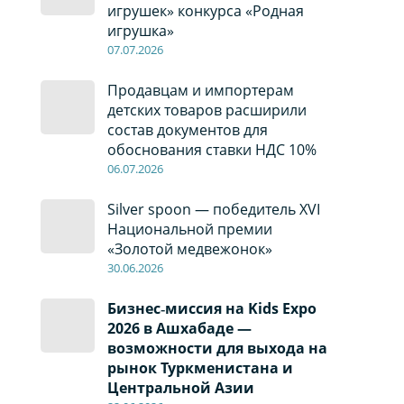
игрушек» конкурса «Родная
игрушка»
07
.0
7
.2026
Продавцам и импортерам
детских товаров расширили
состав документов для
обоснования ставки НДС 10%
06
.0
7
.2026
Silver spoon — победитель XVI
Национальной премии
«Золотой медвежонок»
30
.0
6
.2026
Бизнес‑миссия на Kids Expo
2026 в Ашхабаде —
возможности для выхода на
рынок Туркменистана и
Центральной Азии