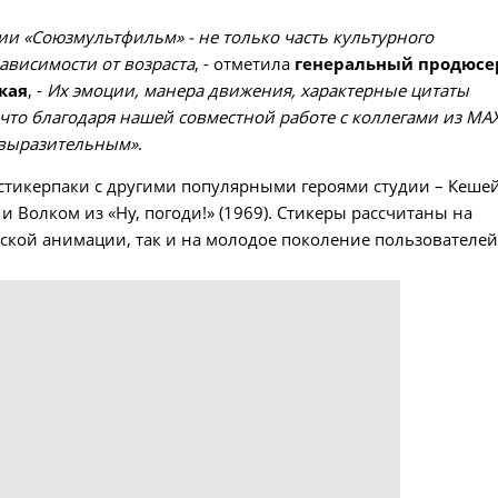
и «Союзмультфильм» - не только часть культурного
ависимости от возраста
, - отметила
генеральный продюсе
кая
, -
Их эмоции, манера движения, характерные цитаты
что благодаря нашей совместной работе с коллегами из MA
 выразительным»
.
стикерпаки с другими популярными героями студии – Кеше
и Волком из «Ну, погоди!» (1969). Стикеры рассчитаны на
ской анимации, так и на молодое поколение пользователей