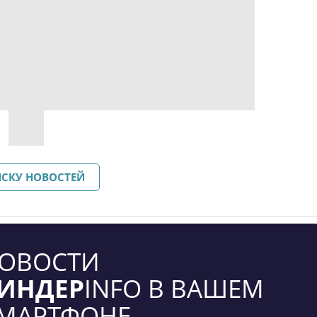
ИСКУ НОВОСТЕЙ
ОВОСТИ
ИНДЕР
INFO В ВАШЕМ
МАРТФОНЕ