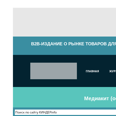
B2B-ИЗДАНИЕ О РЫНКЕ ТОВАРОВ ДЛ
ГЛАВНАЯ
ЖУР
Медиакит (о