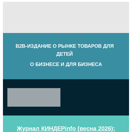
B2B-ИЗДАНИЕ О РЫНКЕ ТОВАРОВ ДЛЯ
ДЕТЕЙ
О БИЗНЕСЕ И ДЛЯ БИЗНЕСА
Журнал КИНДЕРinfo (весна 2026):