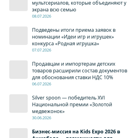
мультсериалов, которые объединяют у
экрана всю семью
08
.0
7
.2026
Подведены итоги приема заявок в
номинации «Идеи игр и игрушек»
конкурса «Родная игрушка»
07
.0
7
.2026
Продавцам и импортерам детских
товаров расширили состав документов
для обоснования ставки НДС 10%
06
.0
7
.2026
Silver spoon — победитель XVI
Национальной премии «Золотой
медвежонок»
30
.0
6
.2026
Бизнес‑миссия на Kids Expo 2026 в