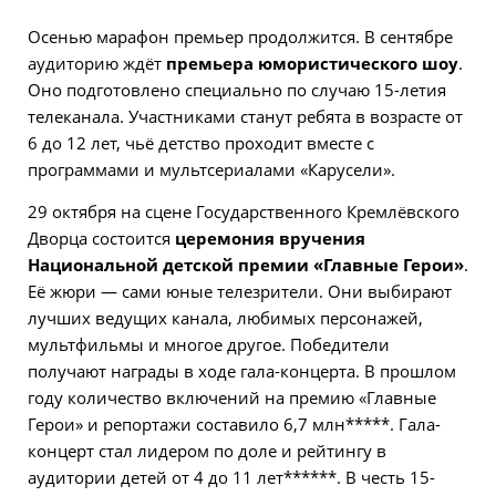
Осенью марафон премьер продолжится. В сентябре
аудиторию ждёт
премьера юмористического шоу
.
Оно подготовлено специально по случаю 15-летия
телеканала. Участниками станут ребята в возрасте от
6 до 12 лет, чьё детство проходит вместе с
программами и мультсериалами «Карусели».
29 октября на сцене Государственного Кремлёвского
Дворца состоится
церемония вручения
Национальной детской премии «Главные Герои»
.
Её жюри — сами юные телезрители. Они выбирают
лучших ведущих канала, любимых персонажей,
мультфильмы и многое другое. Победители
получают награды в ходе гала-концерта. В прошлом
году количество включений на премию «Главные
Герои» и репортажи составило 6,7 млн*****. Гала-
концерт стал лидером по доле и рейтингу в
аудитории детей от 4 до 11 лет******. В честь 15-