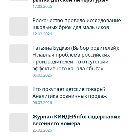
17
.0
3.2026
Роскачество провело исследование
школьных брюк для мальчиков
12
.0
3.2026
Татьяна Буцкая (Выбор родителей):
«Главная проблема российских
производителей – в отсутствии
эффективного канала сбыта»
06
.0
3.2026
Кто покупает детские товары?
Аналитика розничных продаж
06
.0
3.2026
Журнал КИНДЕРinfo: содержание
весеннего номера
2
5
.
02.2026