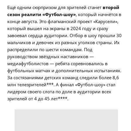
Ещё одним сюрпризом для зрителей станет
второй
сезон реалити «Футбол-шоу»
, который начнётся в
конце августа. Это флагманский проект «Карусели»,
который вышел на экраны в 2024 году и сразу
завоевал сердца аудитории. Отбор в шоу прошли 30
мальчиков и девочек из разных уголков страны. Их
распределили по шести командам. Под
руководством звёздных наставников —
медиафутболистов — ребята соревновались в
футбольных матчах и дополнительных испытаниях.
За состязаниями детских команд следили более 8,6
млн телезрителей***. А финал «Футбол-шоу» стал
лидером своего слота по доле в аудитории всех
зрителей от 4 до 45 лет****.