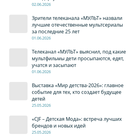
02
.0
6
.2026
Зрители телеканала «МУЛЬТ» назвали
лучшие отечественные мультсериалы
за последние 25 лет
01
.0
6
.2026
Телеканал «МУЛЬТ» выяснил, под какие
мультфильмы дети просыпаются, едят,
учатся и засыпают
01
.0
6
.2026
Выставка «Мир детства-2026»: главное
событие для тех, кто создает будущее
детей
2
5
.0
5
.2026
«CJF – Детская Мода»: встреча лучших
брендов и новых идей
2
5
.0
5
.2026