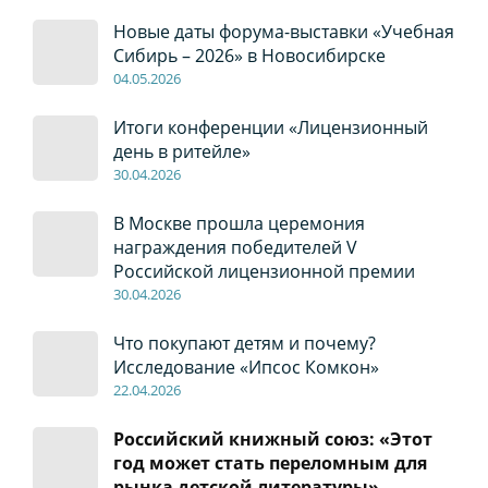
Новые даты форума-выставки «Учебная
Сибирь – 2026» в Новосибирске
04
.0
5
.2026
Итоги конференции «Лицензионный
день в ритейле»
30
.04
.2026
В Москве прошла церемония
награждения победителей V
Российской лицензионной премии
30
.04
.2026
Что покупают детям и почему?
Исследование «Ипсос Комкон»
22
.04
.2026
Российский книжный союз: «Этот
год может стать переломным для
рынка детской литературы»