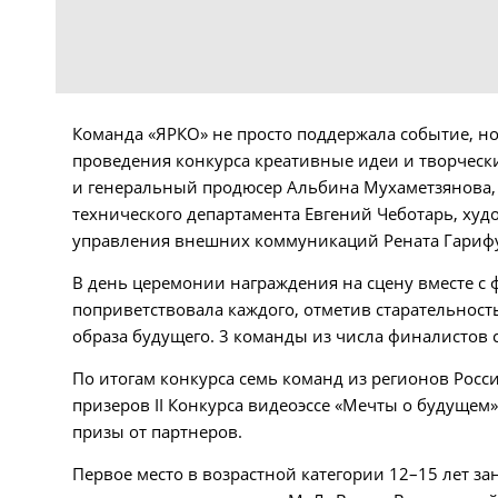
Команда «ЯРКО» не просто поддержала событие, но
проведения конкурса креативные идеи и творчес
и генеральный продюсер Альбина Мухаметзянова,
технического департамента Евгений Чеботарь, ху
управления внешних коммуникаций Рената Гарифул
В день церемонии награждения на сцену вместе 
поприветствовала каждого, отметив старательност
образа будущего. 3 команды из числа финалистов 
По итогам конкурса семь команд из регионов Росс
призеров II Конкурса видеоэссе «Мечты о будущем
призы от партнеров.
Первое место в возрастной категории 12–15 лет за