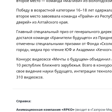
второе место — команда «МаЛиВи» из Вологодской
Победу в возрастной категории 16–18 лет одержала
второе место завоевала команда «Прайм» из Респу
дверей» из Алтайского края.
Главный специальный приз от генерального дирек
достался команде «Хранители будущего» из Придн
отмечены специальными призами от Фонда «Сколк
город», медиа про чтение ЮФ и Академии «Хечхог»
Конкурс видеоэссе «Мечты о будущем» объединил 
10 республик ближнего зарубежья. Всего в конкур
свое видение науки будущего, интеграции технол
310 видеоэссе.
Справка:
Анимационная компания «ЯРКО»
(входит в «Газпром-Ме