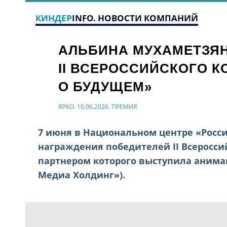
КИНДЕР
INFO. НОВОСТИ КОМПАНИЙ
АЛЬБИНА МУХАМЕТЗЯ
II ВСЕРОССИЙСКОГО 
О БУДУЩЕМ»
ЯРКО. 10.06.2026. ПРЕМИЯ
7 июня в Национальном центре «Росс
награждения победителей II Всеросси
партнером которого выступила анима
Медиа Холдинг»).