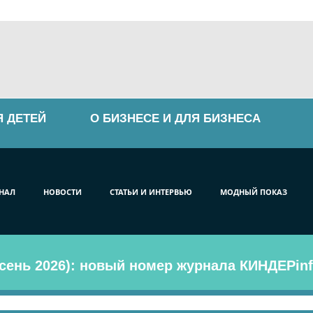
Я ДЕТЕЙ
О БИЗНЕСЕ И ДЛЯ БИЗНЕСА
НАЛ
НОВОСТИ
СТАТЬИ И ИНТЕРВЬЮ
МОДНЫЙ ПОКАЗ
сень 2026): новый номер журнала КИНДЕРinf