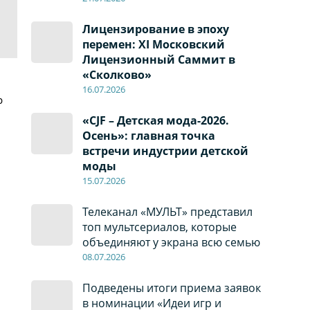
Лицензирование в эпоху
перемен: XI Московский
Лицензионный Саммит в
«Сколково»
16.07.2026
р
«CJF – Детская мода-2026.
Осень»: главная точка
встречи индустрии детской
моды
15.07.2026
Телеканал «МУЛЬТ» представил
топ мультсериалов, которые
объединяют у экрана всю семью
08
.0
7
.2026
Подведены итоги приема заявок
в номинации «Идеи игр и