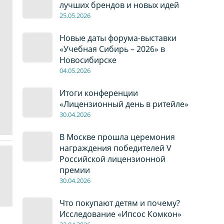
лучших брендов и новых идей
2
5
.0
5
.2026
Новые даты форума-выставки
«Учебная Сибирь – 2026» в
Новосибирске
04
.0
5
.2026
Итоги конференции
«Лицензионный день в ритейле»
30
.04
.2026
В Москве прошла церемония
награждения победителей V
Российской лицензионной
премии
30
.04
.2026
Что покупают детям и почему?
Исследование «Ипсос Комкон»