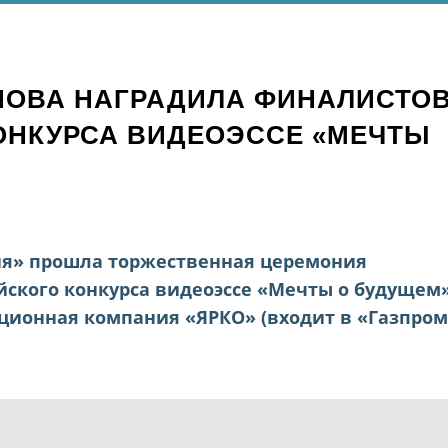
НОВА НАГРАДИЛА ФИНАЛИСТО
КОНКУРСА ВИДЕОЭССЕ «МЕЧТЫ
ия» прошла торжественная церемония
йского конкурса видеоэссе «Мечты о будущем»
ционная компания «ЯРКО» (входит в «Газпром