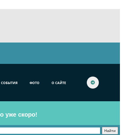
СОБЫТИЯ
ФОТО
О САЙТЕ
o уже скоро!