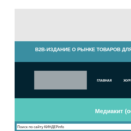
B2B-ИЗДАНИЕ О РЫНКЕ ТОВАРОВ ДЛ
ГЛАВНАЯ
ЖУР
Медиакит (о