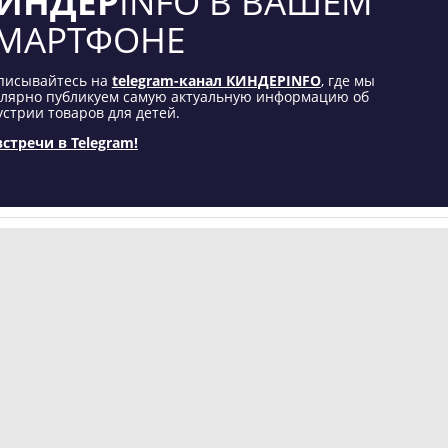
ИНДЕР
INFO В ВАШЕМ
МАРТФОНЕ
писывайтесь на
telegram-канал КИНДЕРINFO
, где мы
улярно публикуем самую актуальную информацию об
стрии товаров для детей.
встречи в Telegram!