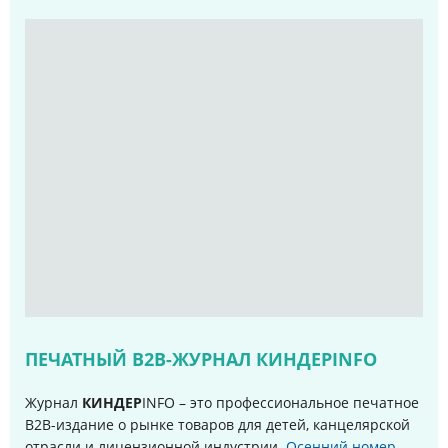
ПЕЧАТНЫЙ B2B-ЖУРНАЛ КИНДЕРINFO
Журнал
КИНДЕР
INFO – это профессиональное печатное
B2B-издание о рынке товаров для детей, канцелярской
отрасли и лицензионной индустрии.
Осенний номер