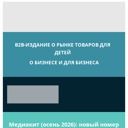
B2B-ИЗДАНИЕ О РЫНКЕ ТОВАРОВ ДЛЯ
ДЕТЕЙ
О БИЗНЕСЕ И ДЛЯ БИЗНЕСА
Медиакит (осень 2026): новый номер