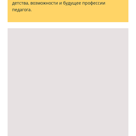
детства, возможности и будущее профессии
педагога.