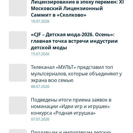
Лицензирование в эпоху перемен: XI
Московский Лицензионный
Саммит в «Сколково»
16.07.2026
«CJF – Детская мода-2026. Осень»:
главная точка встречи индустрии
детской моды
15.07.2026
Телеканал «МУЛЬТ» представил топ
мультсериалов, которые объединяют у
экрана всю семью
08
.0
7
.2026
Подведены итоги приема заявок в
номинации «Идеи игр и игрушек»
конкурса «Родная игрушка»
07
.0
7
.2026
Продавцам и импортерам детских