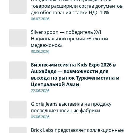
товаров расширили состав документов
для обоснования ставки НДС 10%
06
.0
7
.2026
Silver spoon — победитель XVI
Национальной премии «Золотой
медвежонок»
30
.0
6
.2026
Бизнес‑миссия на Kids Expo 2026 в
Ашхабаде — возможности для
выхода на рынок Туркменистана и
Центральной Азии
22
.0
6
.2026
Gloria Jeans выставила на продажу
последние швейные фабрики
09
.0
6
.2026
Brick Labs представляет коллекционные