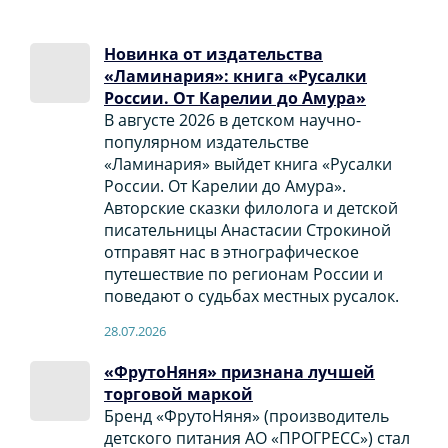
Новинка от издательства
«Ламинария»: книга «Русалки
России. От Карелии до Амура»
В августе 2026 в детском научно-
популярном издательстве
«Ламинария» выйдет книга «Русалки
России. От Карелии до Амура».
Авторские сказки филолога и детской
писательницы Анастасии Строкиной
отправят нас в этнографическое
путешествие по регионам России и
поведают о судьбах местных русалок.
28.07.2026
«ФрутоНяня» признана лучшей
торговой маркой
Бренд «ФрутоНяня» (производитель
детского питания АО «ПРОГРЕСС») стал