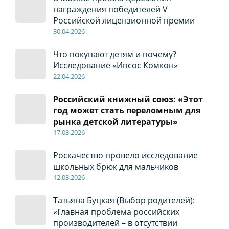
награждения победителей V
Российской лицензионной премии
30
.04
.2026
Что покупают детям и почему?
Исследование «Ипсос Комкон»
22
.04
.2026
Российский книжный союз: «Этот
год может стать переломным для
рынка детской литературы»
17
.0
3.2026
Роскачество провело исследование
школьных брюк для мальчиков
12
.0
3.2026
Татьяна Буцкая (Выбор родителей):
«Главная проблема российских
производителей – в отсутствии