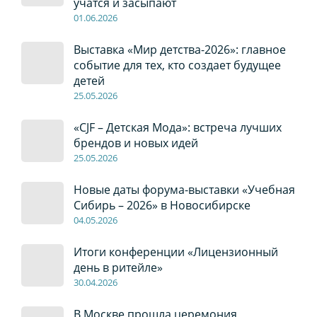
учатся и засыпают
01
.0
6
.2026
Выставка «Мир детства-2026»: главное
событие для тех, кто создает будущее
детей
2
5
.0
5
.2026
«CJF – Детская Мода»: встреча лучших
брендов и новых идей
2
5
.0
5
.2026
Новые даты форума-выставки «Учебная
Сибирь – 2026» в Новосибирске
04
.0
5
.2026
Итоги конференции «Лицензионный
день в ритейле»
30
.04
.2026
В Москве прошла церемония