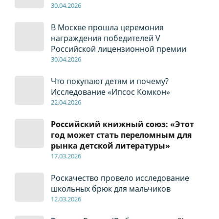
30
.04
.2026
В Москве прошла церемония
награждения победителей V
Российской лицензионной премии
30
.04
.2026
Что покупают детям и почему?
Исследование «Ипсос Комкон»
22
.04
.2026
Российский книжный союз: «Этот
год может стать переломным для
рынка детской литературы»
17
.0
3.2026
Роскачество провело исследование
школьных брюк для мальчиков
12
.0
3.2026