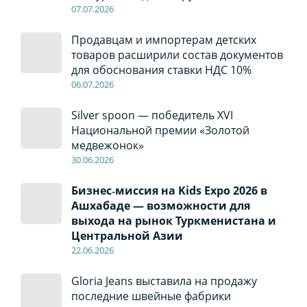
07
.0
7
.2026
Продавцам и импортерам детских
товаров расширили состав документов
для обоснования ставки НДС 10%
06
.0
7
.2026
Silver spoon — победитель XVI
Национальной премии «Золотой
медвежонок»
30
.0
6
.2026
Бизнес‑миссия на Kids Expo 2026 в
Ашхабаде — возможности для
выхода на рынок Туркменистана и
Центральной Азии
22
.0
6
.2026
Gloria Jeans выставила на продажу
последние швейные фабрики