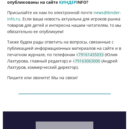
опубликованы на сайте
КИНДЕР
INFO
?
Присылайте их нам по электронной почте
news@kinder-
info.ru
. Если ваша новость актуальна для игроков рынка
товаров для детей и интересна нашим читателям, то мы
обязательно ее опубликуем!
Также будем рады ответить на вопросы, связанные с
публикацией информационных материалов на сайте и в
печатном журнале, по телефонам
+79161435033
(Юлия
Лахтурова, главный редактор) и
+79163063000
(Андрей
Лахтуров, коммерческий директор).
Пишите или звоните! Мы на связи!