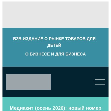
B2B-ИЗДАНИЕ О РЫНКЕ ТОВАРОВ ДЛЯ
ДЕТЕЙ
О БИЗНЕСЕ И ДЛЯ БИЗНЕСА
Медиакит (осень 2026): новый номер