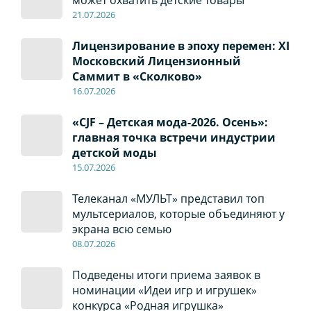
21.07.2026
Лицензирование в эпоху перемен: XI
Московский Лицензионный
Саммит в «Сколково»
16.07.2026
«CJF – Детская мода-2026. Осень»:
главная точка встречи индустрии
детской моды
15.07.2026
Телеканал «МУЛЬТ» представил топ
мультсериалов, которые объединяют у
экрана всю семью
08
.0
7
.2026
Подведены итоги приема заявок в
номинации «Идеи игр и игрушек»
конкурса «Родная игрушка»