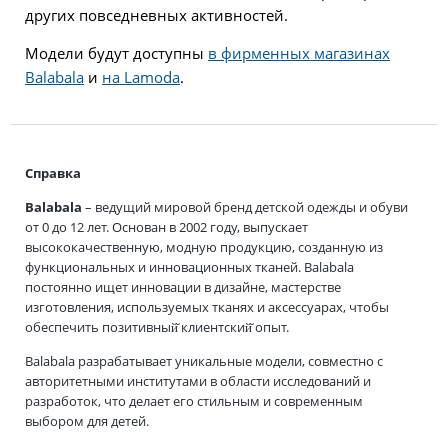
других повседневных активностей.
Модели будут доступны
в фирменных магазинах
Balabala
и
на Lamoda
.
Справка
Balabala
– ведущий мировой бренд детской одежды и обуви
от 0 до 12 лет. Основан в 2002 году, выпускает
высококачественную, модную продукцию, созданную из
функциональных и инновационных тканей. Balabala
постоянно ищет инновации в дизайне, мастерстве
изготовления, используемых тканях и аксессуарах, чтобы
обеспечить позитивный̆ клиентский̆ опыт.
Balabala разрабатывает уникальные модели, совместно с
авторитетными институтами в области исследований и
разработок, что делает его стильным и современным
выбором для детей.