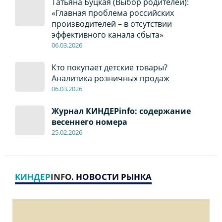
Татьяна Буцкая (Выбор родителей):
«Главная проблема российских
производителей – в отсутствии
эффективного канала сбыта»
06
.0
3.2026
Кто покупает детские товары?
Аналитика розничных продаж
06
.0
3.2026
Журнал КИНДЕРinfo: содержание
весеннего номера
2
5
.
02.2026
КИНДЕР
INFO
. НОВОСТИ РЫНКА