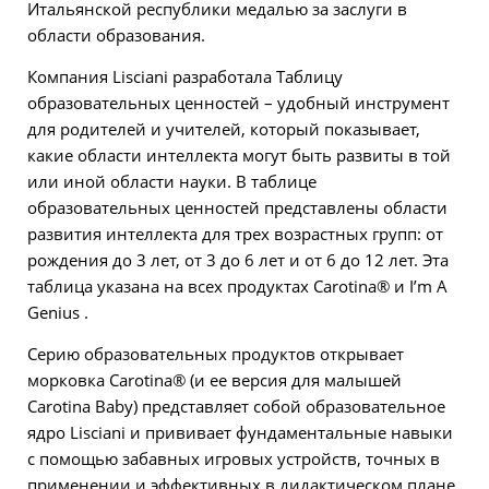
Итальянской республики медалью за заслуги в
области образования.
Компания Lisciani разработала Таблицу
образовательных ценностей – удобный инструмент
для родителей и учителей, который показывает,
какие области интеллекта могут быть развиты в той
или иной области науки. В таблице
образовательных ценностей представлены области
развития интеллекта для трех возрастных групп: от
рождения до 3 лет, от 3 до 6 лет и от 6 до 12 лет. Эта
таблица указана на всех продуктах Carotina® и I’m A
Genius .
Серию образовательных продуктов открывает
морковка Carotina® (и ее версия для малышей
Carotina Baby) представляет собой образовательное
ядро Lisciani и прививает фундаментальные навыки
с помощью забавных игровых устройств, точных в
применении и эффективных в дидактическом плане.