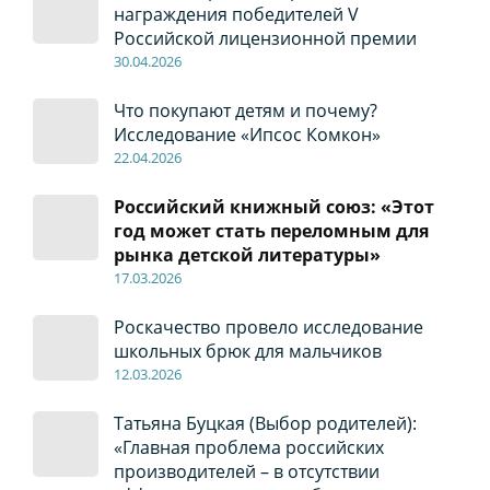
награждения победителей V
Российской лицензионной премии
30
.04
.2026
Что покупают детям и почему?
Исследование «Ипсос Комкон»
22
.04
.2026
Российский книжный союз: «Этот
год может стать переломным для
рынка детской литературы»
17
.0
3.2026
Роскачество провело исследование
школьных брюк для мальчиков
12
.0
3.2026
Татьяна Буцкая (Выбор родителей):
«Главная проблема российских
производителей – в отсутствии