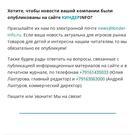
Хотите, чтобы новости вашей компании были
опубликованы на сайте
КИНДЕР
INFO
?
Присылайте их нам по электронной почте
news@kinder-
info.ru
. Если ваша новость актуальна для игроков рынка
товаров для детей и интересна нашим читателям, то мы
обязательно ее опубликуем!
Также будем рады ответить на вопросы, связанные с
публикацией информационных материалов на сайте и в
печатном журнале, по телефонам
+79161435033
(Юлия
Лахтурова, главный редактор) и
+79163063000
(Андрей
Лахтуров, коммерческий директор).
Пишите или звоните! Мы на связи!