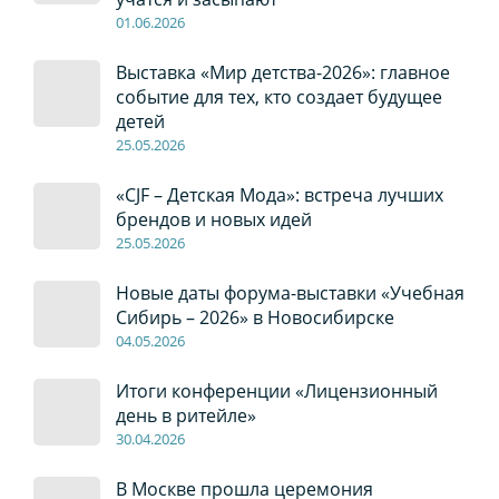
01
.0
6
.2026
Выставка «Мир детства-2026»: главное
событие для тех, кто создает будущее
детей
2
5
.0
5
.2026
«CJF – Детская Мода»: встреча лучших
брендов и новых идей
2
5
.0
5
.2026
Новые даты форума-выставки «Учебная
Сибирь – 2026» в Новосибирске
04
.0
5
.2026
Итоги конференции «Лицензионный
день в ритейле»
30
.04
.2026
В Москве прошла церемония