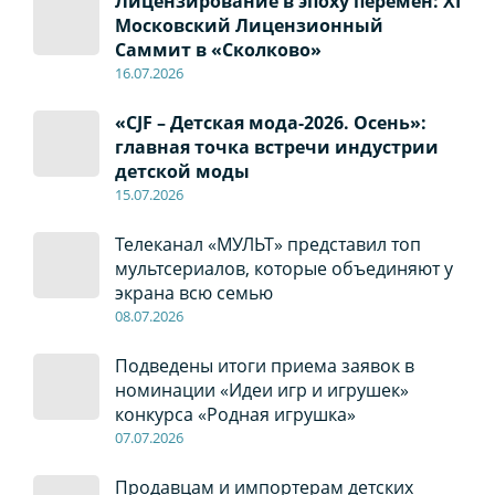
Лицензирование в эпоху перемен: XI
Московский Лицензионный
Саммит в «Сколково»
16.07.2026
«CJF – Детская мода-2026. Осень»:
главная точка встречи индустрии
детской моды
15.07.2026
Телеканал «МУЛЬТ» представил топ
мультсериалов, которые объединяют у
экрана всю семью
08
.0
7
.2026
Подведены итоги приема заявок в
номинации «Идеи игр и игрушек»
конкурса «Родная игрушка»
07
.0
7
.2026
Продавцам и импортерам детских