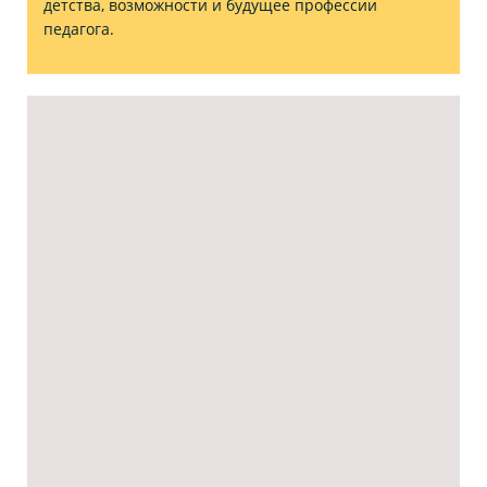
детства, возможности и будущее профессии
педагога.