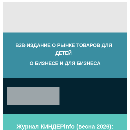
B2B-ИЗДАНИЕ О РЫНКЕ ТОВАРОВ ДЛЯ
ДЕТЕЙ
О БИЗНЕСЕ И ДЛЯ БИЗНЕСА
Журнал КИНДЕРinfo (весна 2026):