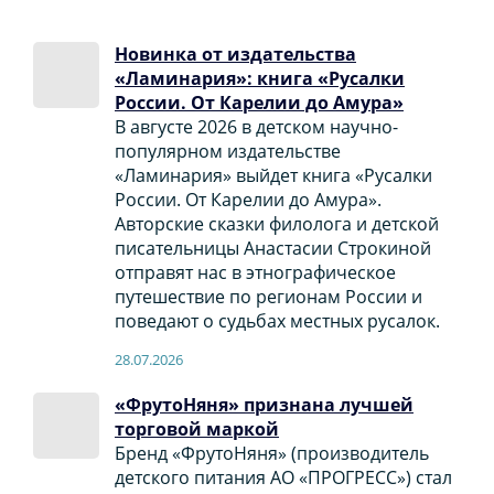
Новинка от издательства
«Ламинария»: книга «Русалки
России. От Карелии до Амура»
В августе 2026 в детском научно-
популярном издательстве
«Ламинария» выйдет книга «Русалки
России. От Карелии до Амура».
Авторские сказки филолога и детской
писательницы Анастасии Строкиной
отправят нас в этнографическое
путешествие по регионам России и
поведают о судьбах местных русалок.
28.07.2026
«ФрутоНяня» признана лучшей
торговой маркой
Бренд «ФрутоНяня» (производитель
детского питания АО «ПРОГРЕСС») стал