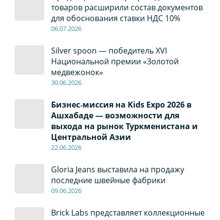
товаров расширили состав документов
для обоснования ставки НДС 10%
06
.0
7
.2026
Silver spoon — победитель XVI
Национальной премии «Золотой
медвежонок»
30
.0
6
.2026
Бизнес‑миссия на Kids Expo 2026 в
Ашхабаде — возможности для
выхода на рынок Туркменистана и
Центральной Азии
22
.0
6
.2026
Gloria Jeans выставила на продажу
последние швейные фабрики
09
.0
6
.2026
Brick Labs представляет коллекционные