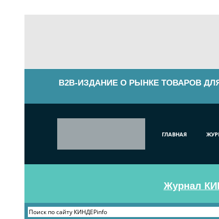
B2B-ИЗДАНИЕ О РЫНКЕ ТОВАРОВ ДЛ
ГЛАВНАЯ
ЖУР
Журнал КИН