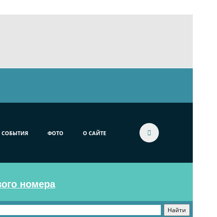
СОБЫТИЯ
ФОТО
О САЙТЕ
вого номера