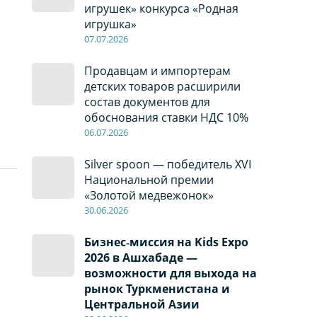
игрушек» конкурса «Родная
игрушка»
07
.0
7
.2026
Продавцам и импортерам
детских товаров расширили
состав документов для
обоснования ставки НДС 10%
06
.0
7
.2026
Silver spoon — победитель XVI
Национальной премии
«Золотой медвежонок»
30
.0
6
.2026
Бизнес‑миссия на Kids Expo
2026 в Ашхабаде —
возможности для выхода на
рынок Туркменистана и
Центральной Азии