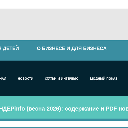
Я ДЕТЕЙ
О БИЗНЕСЕ И ДЛЯ БИЗНЕСА
НАЛ
НОВОСТИ
СТАТЬИ И ИНТЕРВЬЮ
МОДНЫЙ ПОКАЗ
ДЕРinfo (весна 2026): содержание и PDF но