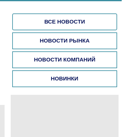
ВСЕ НОВОСТИ
НОВОСТИ РЫНКА
НОВОСТИ КОМПАНИЙ
НОВИНКИ