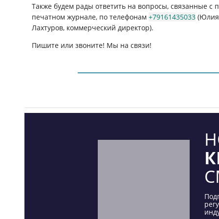
Также будем рады ответить на вопросы, связанные с
печатном журнале, по телефонам
+79161435033
(Юлия 
Лахтуров, коммерческий директор).
Пишите или звоните! Мы на связи!
Н
К
С
Под
рег
инду