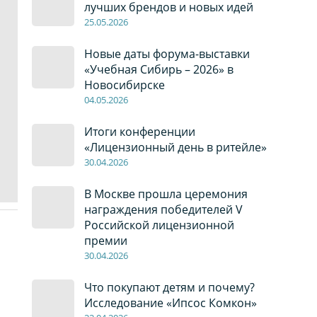
лучших брендов и новых идей
2
5
.0
5
.2026
Новые даты форума-выставки
«Учебная Сибирь – 2026» в
Новосибирске
04
.0
5
.2026
Итоги конференции
«Лицензионный день в ритейле»
30
.04
.2026
В Москве прошла церемония
награждения победителей V
Российской лицензионной
премии
30
.04
.2026
Что покупают детям и почему?
Исследование «Ипсос Комкон»