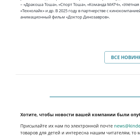
– «Дракоша Тоша», «Спорт Тоша», «Команда МАТЧ», «Улётная
«Технолайк» и др. В 2025 году в партнерстве с кинокомпа
анимационный фильм «Доктор Динозавров».
ВСЕ НОВИН
Хотите, чтобы новости вашей компании были опу
Присылайте их нам по электронной почте
news@kinder
товаров для детей и интересна нашим читателям, то 