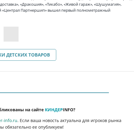
 доставка», «Дракошия», «Тикабо», «Живой гараж», «Шушумагия»,
нией «Централ Партнершип» вышел первый полнометражный
КИ ДЕТСКИХ ТОВАРОВ
бликованы на сайте
КИНДЕР
INFO
?
-info.ru
. Если ваша новость актуальна для игроков рынка
мы обязательно ее опубликуем!