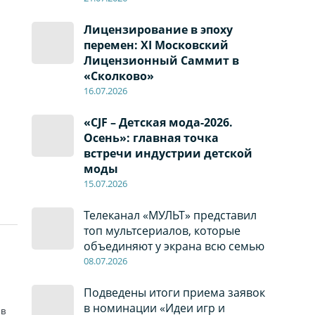
Лицензирование в эпоху
перемен: XI Московский
Лицензионный Саммит в
«Сколково»
16.07.2026
«CJF – Детская мода-2026.
Осень»: главная точка
встречи индустрии детской
моды
15.07.2026
Телеканал «МУЛЬТ» представил
топ мультсериалов, которые
объединяют у экрана всю семью
08
.0
7
.2026
т
Подведены итоги приема заявок
в номинации «Идеи игр и
ов