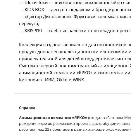
— Шоки Токи — двухцветное шоколадное яйцо с и
— KIDS BOX — десерт с подарком и брендированн
— «Доктор Динозавров». Фруктовая соломка с кисл
перекуса;
— KRISPI'KI — хлебные палочки с шоколадно-орехо
Коллекция создана специально для поклонников 
продукт дополнен коллекционными вложениями и 
привлекательной для детей и поддерживает интере
Смотрите первый полнометражный анимационный 
анимационной компании «ЯРКО» и кинокомпании 
Кинопоиск, ИВИ, Okko и WINK.
Справка
Анимационная компания «ЯРКО»
(входит в «Газпром-Ме
рождения идеи до реализации проекта, дистрибуции и лице
работают над 22 проектами в разных жанрах и художествен