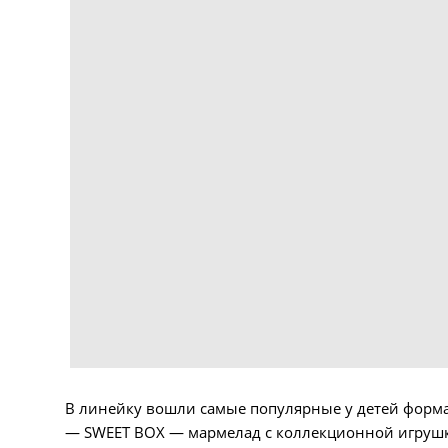
В линейку вошли самые популярные у детей форм
— SWEET BOX — мармелад с коллекционной игрушк