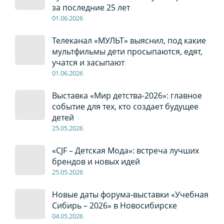
за последние 25 лет
01
.0
6
.2026
Телеканал «МУЛЬТ» выяснил, под какие
мультфильмы дети просыпаются, едят,
учатся и засыпают
01
.0
6
.2026
Выставка «Мир детства-2026»: главное
событие для тех, кто создает будущее
детей
2
5
.0
5
.2026
«CJF – Детская Мода»: встреча лучших
брендов и новых идей
2
5
.0
5
.2026
Новые даты форума-выставки «Учебная
Сибирь – 2026» в Новосибирске
04
.0
5
.2026