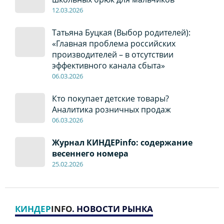
12
.0
3.2026
Татьяна Буцкая (Выбор родителей):
«Главная проблема российских
производителей – в отсутствии
эффективного канала сбыта»
06
.0
3.2026
Кто покупает детские товары?
Аналитика розничных продаж
06
.0
3.2026
Журнал КИНДЕРinfo: содержание
весеннего номера
2
5
.
02.2026
КИНДЕР
INFO
. НОВОСТИ РЫНКА