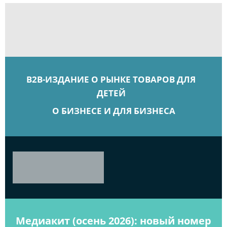
B2B-ИЗДАНИЕ О РЫНКЕ ТОВАРОВ ДЛЯ
ДЕТЕЙ
О БИЗНЕСЕ И ДЛЯ БИЗНЕСА
Медиакит (осень 2026): новый номер