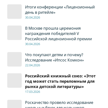
Итоги конференции «Лицензионный
день в ритейле»
30
.04
.2026
В Москве прошла церемония
награждения победителей V
Российской лицензионной премии
30
.04
.2026
Что покупают детям и почему?
Исследование «Ипсос Комкон»
22
.04
.2026
Российский книжный союз: «Этот
год может стать переломным для
рынка детской литературы»
17
.0
3.2026
Роскачество провело исследование
школьных брюк для мальчиков