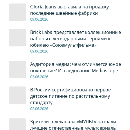
Gloria Jeans выставила на продажу
последние швейные фабрики
09
.0
6
.2026
Brick Labs представляет коллекционные
наборы с легендарными героями к
юбилею «Союзмультфильма»
09
.0
6
.2026
Аудитория медиа: чем отличается юное
поколение? Исследование Mediascope
03
.0
6
.2026
В России сертифицировано первое
детское питание по растительному
стандарту
02
.0
6
.2026
Зрители телеканала «МУЛЬТ» назвали
лучшие отечественные мультсериалы