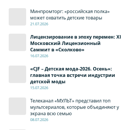
Минпромторг: «российская полка»
может охватить детские товары
21.07.2026
Лицензирование в эпоху перемен: XI
Московский Лицензионный
Саммит в «Сколково»
16.07.2026
«CJF – Детская мода-2026. Осень»:
главная точка встречи индустрии
детской моды
15.07.2026
Телеканал «МУЛЬТ» представил топ
мультсериалов, которые объединяют у
экрана всю семью
08
.0
7
.2026