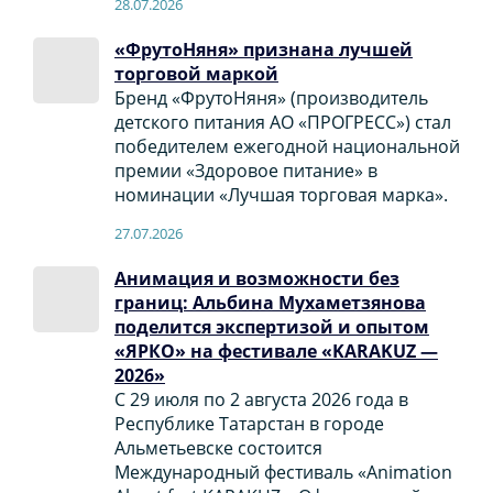
28.07.2026
«ФрутоНяня» признана лучшей
торговой маркой
Бренд «ФрутоНяня» (производитель
детского питания АО «ПРОГРЕСС») стал
победителем ежегодной национальной
премии «Здоровое питание» в
номинации «Лучшая торговая марка».
27.07.2026
Анимация и возможности без
границ: Альбина Мухаметзянова
поделится экспертизой и опытом
«ЯРКО» на фестивале «KARAKUZ —
2026»
С 29 июля по 2 августа 2026 года в
Республике Татарстан в городе
Альметьевске состоится
Международный фестиваль «Animation