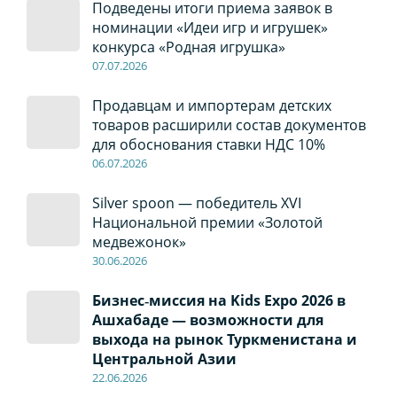
Подведены итоги приема заявок в
номинации «Идеи игр и игрушек»
конкурса «Родная игрушка»
07
.0
7
.2026
Продавцам и импортерам детских
товаров расширили состав документов
для обоснования ставки НДС 10%
06
.0
7
.2026
Silver spoon — победитель XVI
Национальной премии «Золотой
медвежонок»
30
.0
6
.2026
Бизнес‑миссия на Kids Expo 2026 в
Ашхабаде — возможности для
выхода на рынок Туркменистана и
Центральной Азии
22
.0
6
.2026