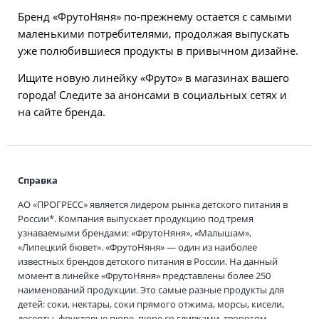
Бренд «ФрутоНяня» по-прежнему остается с самыми
маленькими потребителями, продолжая выпускать
уже полюбившиеся продукты в привычном дизайне.
Ищите новую линейку «Фруто» в магазинах вашего
города! Следите за анонсами в социальных сетях и
на сайте бренда.
Справка
АО «ПРОГРЕСС» является лидером рынка детского питания в
России*. Компания выпускает продукцию под тремя
узнаваемыми брендами: «ФрутоНяня», «Малышам»,
«Липецкий бювет». «ФрутоНяня» — один из наиболее
известных брендов детского питания в России. На данный
момент в линейке «ФрутоНяня» представлены более 250
наименований продукции. Это самые разные продукты для
детей: соки, нектары, соки прямого отжима, морсы, кисели,
десерты, фруктовые пюре, пюре со сливками, творогом,