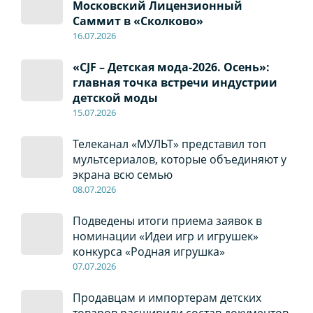
Московский Лицензионный
Саммит в «Сколково»
16.07.2026
«CJF – Детская мода-2026. Осень»:
главная точка встречи индустрии
детской моды
15.07.2026
Телеканал «МУЛЬТ» представил топ
мультсериалов, которые объединяют у
экрана всю семью
08
.0
7
.2026
Подведены итоги приема заявок в
номинации «Идеи игр и игрушек»
конкурса «Родная игрушка»
07
.0
7
.2026
Продавцам и импортерам детских