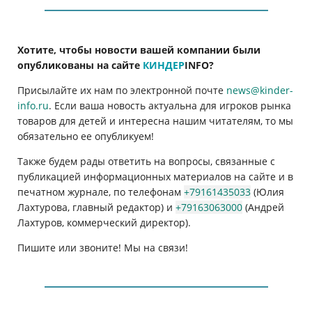
Хотите, чтобы новости вашей компании были
опубликованы на сайте
КИНДЕР
INFO
?
Присылайте их нам по электронной почте
news@kinder-
info.ru
. Если ваша новость актуальна для игроков рынка
товаров для детей и интересна нашим читателям, то мы
обязательно ее опубликуем!
Также будем рады ответить на вопросы, связанные с
публикацией информационных материалов на сайте и в
печатном журнале, по телефонам
+79161435033
(Юлия
Лахтурова, главный редактор) и
+79163063000
(Андрей
Лахтуров, коммерческий директор).
Пишите или звоните! Мы на связи!