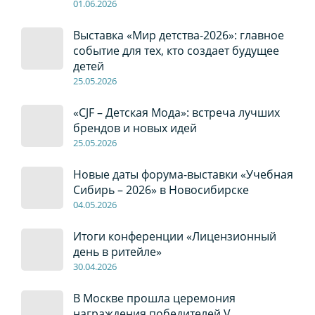
01
.0
6
.2026
Выставка «Мир детства-2026»: главное
событие для тех, кто создает будущее
детей
2
5
.0
5
.2026
«CJF – Детская Мода»: встреча лучших
брендов и новых идей
2
5
.0
5
.2026
Новые даты форума-выставки «Учебная
Сибирь – 2026» в Новосибирске
04
.0
5
.2026
Итоги конференции «Лицензионный
день в ритейле»
30
.04
.2026
В Москве прошла церемония
награждения победителей V