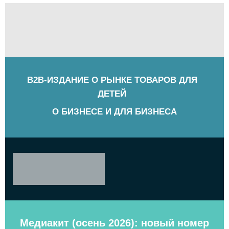
B2B-ИЗДАНИЕ О РЫНКЕ ТОВАРОВ ДЛЯ
ДЕТЕЙ
О БИЗНЕСЕ И ДЛЯ БИЗНЕСА
Медиакит (осень 2026): новый номер