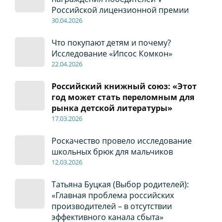
Российской лицензионной премии
30
.04
.2026
Что покупают детям и почему?
Исследование «Ипсос Комкон»
22
.04
.2026
Российский книжный союз: «Этот
год может стать переломным для
рынка детской литературы»
17
.0
3.2026
Роскачество провело исследование
школьных брюк для мальчиков
12
.0
3.2026
Татьяна Буцкая (Выбор родителей):
«Главная проблема российских
производителей – в отсутствии
эффективного канала сбыта»