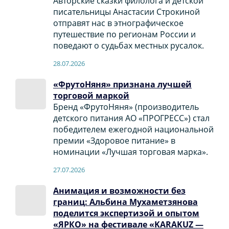
Авторские сказки филолога и детской
писательницы Анастасии Строкиной
отправят нас в этнографическое
путешествие по регионам России и
поведают о судьбах местных русалок.
28.07.2026
«ФрутоНяня» признана лучшей
торговой маркой
Бренд «ФрутоНяня» (производитель
детского питания АО «ПРОГРЕСС») стал
победителем ежегодной национальной
премии «Здоровое питание» в
номинации «Лучшая торговая марка».
27.07.2026
Анимация и возможности без
границ: Альбина Мухаметзянова
поделится экспертизой и опытом
«ЯРКО» на фестивале «KARAKUZ —