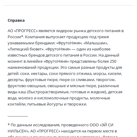
Справка
АО «ПРОГРЕСС» является лидером рынка детского питания в
России*. Компания выпускает продукцию под тремя
узнаваемыми брендами: «ФрутоНяня», «Малышам»,
«Липецкий бювет». «ФрутоНяня» — один из наиболее
известных брендов детского питания в России. На данный
момент в линейке «ФрутоНяня» представлены более 250
наименований продукции. Это самые разные продукты для
детей: соки, нектары, соки прямого отжима, морсы, кисели,
десерты, фруктовые пюре, пюре со сливками, творогом,
фруктово-овощные, овощные и мясные пюре, различные
виды каш (быстрорастворимые, готовые и жидкие), детская
вода, молоко и кисломолочные продукты, молочные
коктейли, питьевые йогурты и творожки.
___________
* По данным исследования, проведенного ООО «ЭЙ СИ
НИЛЬСЕН», АО «ПРОГРЕСС» находится на первом месте в