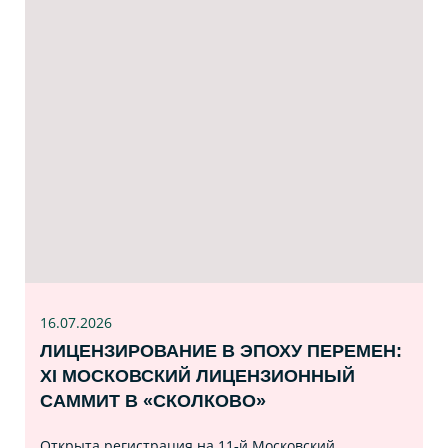
16.07
.2026
ЛИЦЕНЗИРОВАНИЕ В ЭПОХУ ПЕРЕМЕН:
XI МОСКОВСКИЙ ЛИЦЕНЗИОННЫЙ
САММИТ В «СКОЛКОВО»
Открыта регистрация на 11‑й Московский