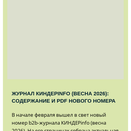
ЖУРНАЛ КИНДЕРINFO (ВЕСНА 2026):
СОДЕРЖАНИЕ И PDF НОВОГО НОМЕРА
В начале февраля вышел в свет новый
номер b2b‑журнала КИНДЕРinfo (весна
2026). На его страницах собрана актуальная