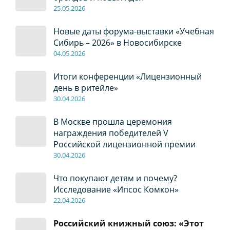
2
5
.0
5
.2026
Новые даты форума-выставки «Учебная
Сибирь – 2026» в Новосибирске
04
.0
5
.2026
Итоги конференции «Лицензионный
день в ритейле»
30
.04
.2026
В Москве прошла церемония
награждения победителей V
Российской лицензионной премии
30
.04
.2026
Что покупают детям и почему?
Исследование «Ипсос Комкон»
22
.04
.2026
Российский книжный союз: «Этот