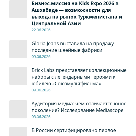
Бизнес‑миссия на Kids Expo 2026 в
Ашхабаде — возможности для
выхода на рынок Туркменистана и
Центральной Азии
22
.0
6
.2026
Gloria Jeans выставила на продажу
последние швейные фабрики
09
.0
6
.2026
Brick Labs представляет коллекционные
наборы с легендарными героями к
юбилею «Союзмультфильма»
09
.0
6
.2026
Аудитория медиа: чем отличается юное
поколение? Исследование Mediascope
03
.0
6
.2026
В России сертифицировано первое