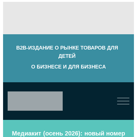
B2B-ИЗДАНИЕ О РЫНКЕ ТОВАРОВ ДЛЯ
ДЕТЕЙ
О БИЗНЕСЕ И ДЛЯ БИЗНЕСА
Медиакит (осень 2026): новый номер