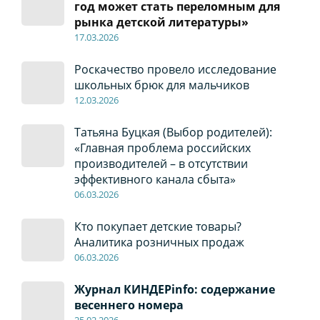
год может стать переломным для
рынка детской литературы»
17
.0
3.2026
Роскачество провело исследование
школьных брюк для мальчиков
12
.0
3.2026
Татьяна Буцкая (Выбор родителей):
«Главная проблема российских
производителей – в отсутствии
эффективного канала сбыта»
06
.0
3.2026
Кто покупает детские товары?
Аналитика розничных продаж
06
.0
3.2026
Журнал КИНДЕРinfo: содержание
весеннего номера
2
5
.
02.2026