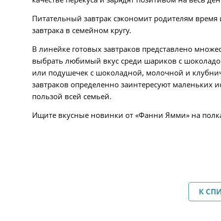
Питательный завтрак сэкономит родителям время и
завтрака в семейном кругу.
В линейке готовых завтраков представлено множес
выбрать любимый вкус среди шариков с шоколадо
или подушечек с шоколадной, молочной и клубни
завтраков определенно заинтересуют маленьких ис
пользой всей семьей.
Ищите вкусные новинки от «Фанни Ямми» на полках
К СП