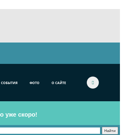
СОБЫТИЯ
ФОТО
О САЙТЕ
o уже скоро!