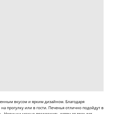
енным вкусом и ярким дизайном. Благодаря
 на прогулку или в гости. Печенья отлично подойдут в
нь. Новинки можно предложить детям от трех лет.