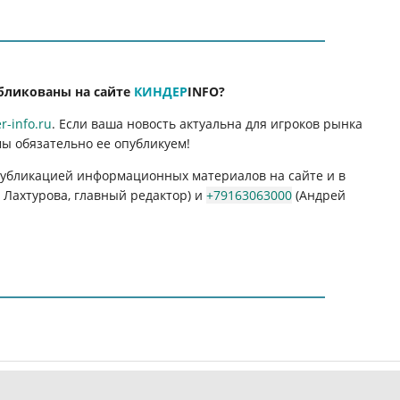
бликованы на сайте
КИНДЕР
INFO
?
-info.ru
. Если ваша новость актуальна для игроков рынка
мы обязательно ее опубликуем!
 публикацией информационных материалов на сайте и в
Лахтурова, главный редактор) и
+79163063000
(Андрей