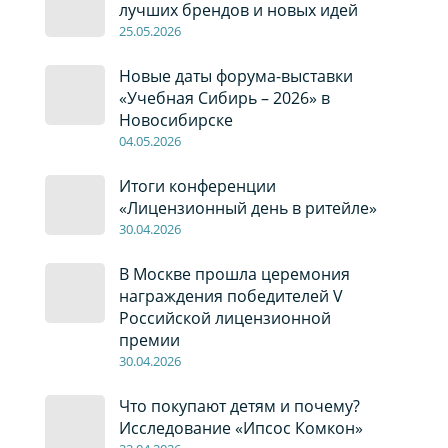
лучших брендов и новых идей
2
5
.0
5
.2026
Новые даты форума-выставки
«Учебная Сибирь – 2026» в
Новосибирске
04
.0
5
.2026
Итоги конференции
«Лицензионный день в ритейле»
30
.04
.2026
В Москве прошла церемония
награждения победителей V
Российской лицензионной
премии
30
.04
.2026
Что покупают детям и почему?
Исследование «Ипсос Комкон»