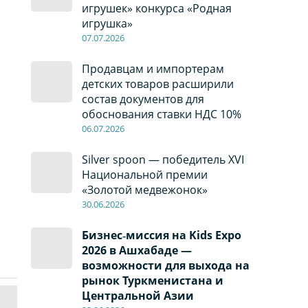
игрушек» конкурса «Родная
игрушка»
07
.0
7
.2026
Продавцам и импортерам
детских товаров расширили
состав документов для
обоснования ставки НДС 10%
06
.0
7
.2026
Silver spoon — победитель XVI
Национальной премии
«Золотой медвежонок»
30
.0
6
.2026
Бизнес‑миссия на Kids Expo
2026 в Ашхабаде —
возможности для выхода на
рынок Туркменистана и
Центральной Азии