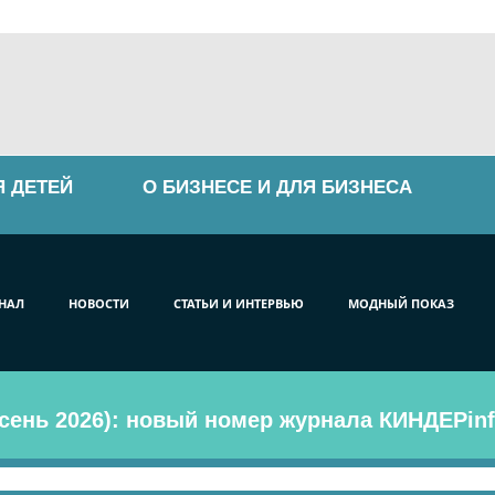
Я ДЕТЕЙ
О БИЗНЕСЕ И ДЛЯ БИЗНЕСА
НАЛ
НОВОСТИ
СТАТЬИ И ИНТЕРВЬЮ
МОДНЫЙ ПОКАЗ
сень 2026): новый номер журнала КИНДЕРinf