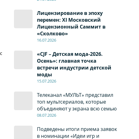
Лицензирование в эпоху
перемен: XI Московский
Лицензионный Саммит в
«Сколково»
16.07.2026
с
«CJF – Детская мода-2026.
Осень»: главная точка
встречи индустрии детской
моды
15.07.2026
Телеканал «МУЛЬТ» представил
топ мультсериалов, которые
объединяют у экрана всю семью
08
.0
7
.2026
Подведены итоги приема заявок
в номинации «Идеи игр и