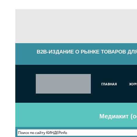
B2B-ИЗДАНИЕ О РЫНКЕ ТОВАРОВ ДЛ
ГЛАВНАЯ
ЖУР
Медиакит (о