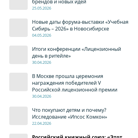
брендов и новых идей
2
5
.0
5
.2026
Новые даты форума-выставки «Учебная
Сибирь – 2026» в Новосибирске
04
.0
5
.2026
Итоги конференции «Лицензионный
день в ритейле»
30
.04
.2026
В Москве прошла церемония
награждения победителей V
Российской лицензионной премии
30
.04
.2026
Что покупают детям и почему?
Исследование «Ипсос Комкон»
22
.04
.2026
Российский книжный союз: «Этот