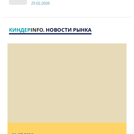
2
5
.
02.2026
КИНДЕР
INFO
. НОВОСТИ РЫНКА