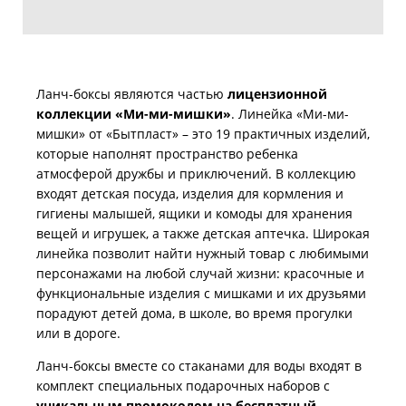
Ланч-боксы являются частью
лицензионной
коллекции «Ми-ми-мишки»
. Линейка «Ми-ми-
мишки» от «Бытпласт» – это 19 практичных изделий,
которые наполнят пространство ребенка
атмосферой дружбы и приключений. В коллекцию
входят детская посуда, изделия для кормления и
гигиены малышей, ящики и комоды для хранения
вещей и игрушек, а также детская аптечка. Широкая
линейка позволит найти нужный товар с любимыми
персонажами на любой случай жизни: красочные и
функциональные изделия с мишками и их друзьями
порадуют детей дома, в школе, во время прогулки
или в дороге.
Ланч-боксы вместе со стаканами для воды входят в
комплект специальных подарочных наборов с
уникальным промокодом на бесплатный