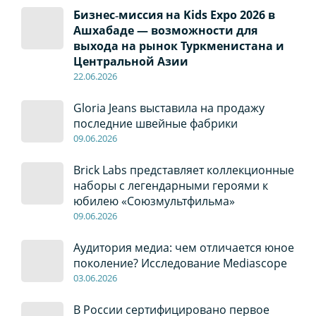
Бизнес‑миссия на Kids Expo 2026 в
Ашхабаде — возможности для
выхода на рынок Туркменистана и
Центральной Азии
22
.0
6
.2026
Gloria Jeans выставила на продажу
последние швейные фабрики
09
.0
6
.2026
Brick Labs представляет коллекционные
наборы с легендарными героями к
юбилею «Союзмультфильма»
09
.0
6
.2026
Аудитория медиа: чем отличается юное
поколение? Исследование Mediascope
03
.0
6
.2026
В России сертифицировано первое