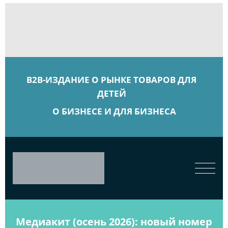
B2B-ИЗДАНИЕ О РЫНКЕ ТОВАРОВ ДЛЯ
ДЕТЕЙ
О БИЗНЕСЕ И ДЛЯ БИЗНЕСА
Медиакит (осень 2026): новый номер