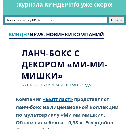
журнала КИНДЕРinfo уже скоро!
КИНДЕР
NEWS. НОВИНКИ КОМПАНИЙ
ЛАНЧ-БОКС С
ДЕКОРОМ «МИ-МИ-
МИШКИ»
БЫТПЛАСТ. 07.06.2024. ДЕТСКАЯ ПОСУДА
Компания
«Бытпласт»
представляет
ланч-бокс из лицензионной коллекции
по мультсериалу «Ми-ми-мишки».
Объем ланч-бокса – 0,98 л. Его удобно