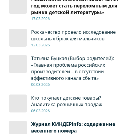
год может стать переломным для
рынка детской литературы»
17
.0
3.2026
Роскачество провело исследование
школьных брюк для мальчиков
12
.0
3.2026
Татьяна Буцкая (Выбор родителей):
«Главная проблема российских
производителей – в отсутствии
эффективного канала сбыта»
06
.0
3.2026
Кто покупает детские товары?
Аналитика розничных продаж
06
.0
3.2026
Журнал КИНДЕРinfo: содержание
весеннего номера