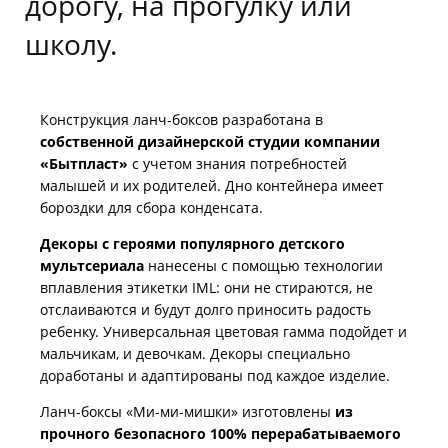
дорогу, на прогулку или
школу.
Конструкция ланч-боксов разработана в
собственной дизайнерской студии компании
«Бытпласт»
с учетом знания потребностей
малышей и их родителей. Дно контейнера имеет
бороздки для сбора конденсата.
Декоры с героями популярного детского
мультсериала
нанесены с помощью технологии
вплавления этикетки IML: они не стираются, не
отслаиваются и будут долго приносить радость
ребенку. Универсальная цветовая гамма подойдет и
мальчикам, и девочкам. Декоры специально
доработаны и адаптированы под каждое изделие.
Ланч-боксы «Ми-ми-мишки» изготовлены
из
прочного безопасного 100% перерабатываемого