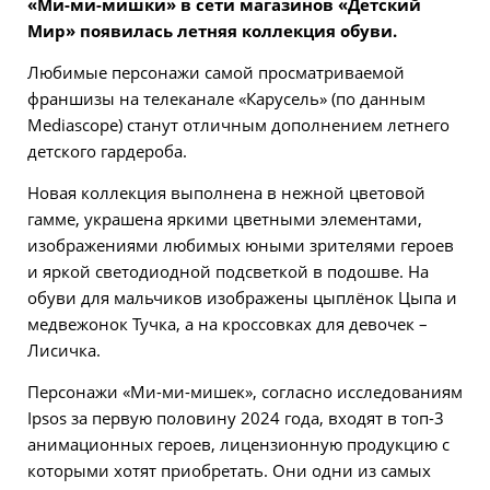
«Ми-ми-мишки» в сети магазинов «Детский
Мир» появилась летняя коллекция обуви.
Любимые персонажи самой просматриваемой
франшизы на телеканале «Карусель» (по данным
Mediascopе) станут отличным дополнением летнего
детского гардероба.
Новая коллекция выполнена в нежной цветовой
гамме, украшена яркими цветными элементами,
изображениями любимых юными зрителями героев
и яркой светодиодной подсветкой в подошве. На
обуви для мальчиков изображены цыплёнок Цыпа и
медвежонок Тучка, а на кроссовках для девочек –
Лисичка.
Персонажи «Ми-ми-мишек», согласно исследованиям
Ipsos за первую половину 2024 года, входят в топ-3
анимационных героев, лицензионную продукцию с
которыми хотят приобретать. Они одни из самых