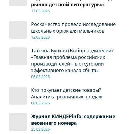
рынка детской литературы»
17
.0
3.2026
Роскачество провело исследование
школьных брюк для мальчиков
12
.0
3.2026
Татьяна Буцкая (Выбор родителей):
«Главная проблема российских
производителей – в отсутствии
эффективного канала сбыта»
06
.0
3.2026
Кто покупает детские товары?
Аналитика розничных продаж
06
.0
3.2026
Журнал КИНДЕРinfo: содержание
весеннего номера
2
5
.
02.2026