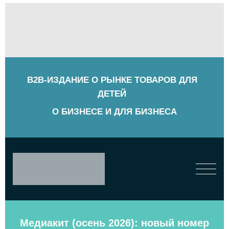
B2B-ИЗДАНИЕ О РЫНКЕ ТОВАРОВ ДЛЯ
ДЕТЕЙ
О БИЗНЕСЕ И ДЛЯ БИЗНЕСА
Медиакит (осень 2026): новый номер