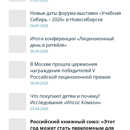
Новые даты форума-выставки «Учебная
Сибирь – 2026» в Новосибирске
04
.0
5
.2026
Итоги конференции «Лицензионный
день в ритейле»
30
.04
.2026
В Москве прошла церемония
награждения победителей V
Российской лицензионной премии
30
.04
.2026
Что покупают детям и почему?
Исследование «Ипсос Комкон»
22
.04
.2026
Российский книжный союз: «Этот
год может стать переломным для