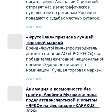
писательницы Анастасии Строкиной
отправят нас в этнографическое
путешествие по регионам России и
поведают о судьбах местных русалок.
28.07.2026
«ФрутоНяня» признана лучшей
торговой маркой
Бренд «ФрутоНяня» (производитель
детского питания АО «ПРОГРЕСС») стал
победителем ежегодной национальной
премии «Здоровое питание» в
номинации «Лучшая торговая марка».
27.07.2026
Анимация и возможности без
границ: Альбина Мухаметзянова
поделится экспертизой и опытом
«ЯРКО» на фестивале «KARAKUZ —
2026»