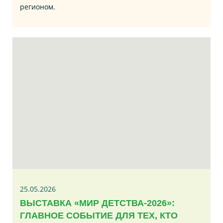
регионом.
25.05.2026
ВЫСТАВКА «МИР ДЕТСТВА-2026»:
ГЛАВНОЕ СОБЫТИЕ ДЛЯ ТЕХ, КТО