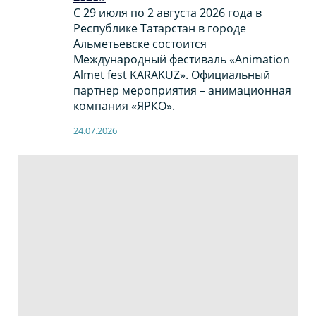
С 29 июля по 2 августа 2026 года в
Республике Татарстан в городе
Альметьевске состоится
Международный фестиваль «Animation
Almet fest KARAKUZ». Официальный
партнер мероприятия – анимационная
компания «ЯРКО».
24.07.2026