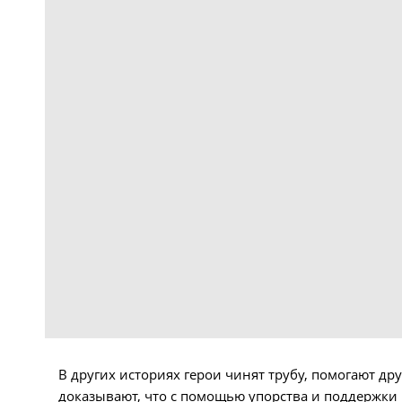
В других историях герои чинят трубу, помогают дру
доказывают, что с помощью упорства и поддержки 