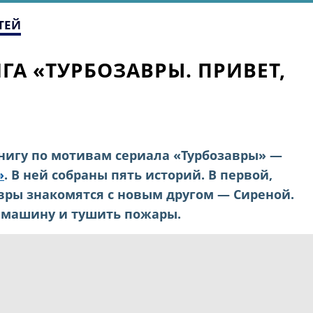
ТЕЙ
ГА «ТУРБОЗАВРЫ. ПРИВЕТ,
нигу по мотивам сериала «Турбозавры» —
»
. В ней собраны пять историй. В первой,
авры знакомятся с новым другом — Сиреной.
 машину и тушить пожары.