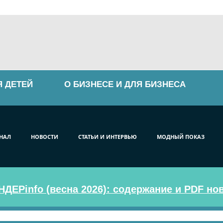
Я ДЕТЕЙ
О БИЗНЕСЕ И ДЛЯ БИЗНЕСА
НАЛ
НОВОСТИ
СТАТЬИ И ИНТЕРВЬЮ
МОДНЫЙ ПОКАЗ
ДЕРinfo (весна 2026): содержание и PDF но