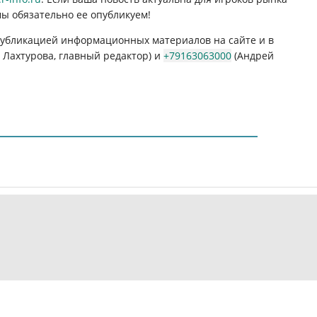
мы обязательно ее опубликуем!
 публикацией информационных материалов на сайте и в
Лахтурова, главный редактор) и
+79163063000
(Андрей