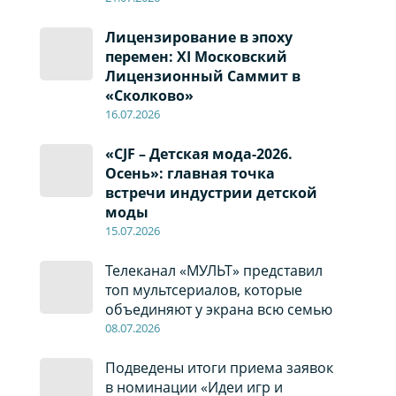
Лицензирование в эпоху
перемен: XI Московский
Лицензионный Саммит в
«Сколково»
16.07.2026
«CJF – Детская мода-2026.
Осень»: главная точка
встречи индустрии детской
моды
15.07.2026
Телеканал «МУЛЬТ» представил
топ мультсериалов, которые
объединяют у экрана всю семью
08
.0
7
.2026
Подведены итоги приема заявок
в номинации «Идеи игр и