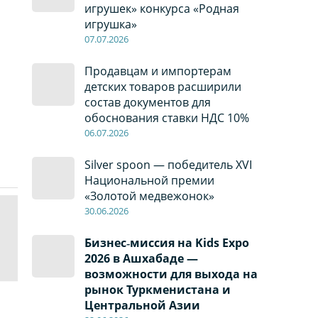
игрушек» конкурса «Родная
игрушка»
07
.0
7
.2026
Продавцам и импортерам
детских товаров расширили
состав документов для
обоснования ставки НДС 10%
06
.0
7
.2026
Silver spoon — победитель XVI
Национальной премии
«Золотой медвежонок»
30
.0
6
.2026
Бизнес‑миссия на Kids Expo
2026 в Ашхабаде —
возможности для выхода на
рынок Туркменистана и
Центральной Азии