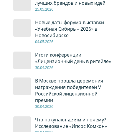
лучших брендов и новых идей
2
5
.0
5
.2026
Новые даты форума-выставки
«Учебная Сибирь – 2026» в
Новосибирске
04
.0
5
.2026
Итоги конференции
«Лицензионный день в ритейле»
30
.04
.2026
В Москве прошла церемония
награждения победителей V
Российской лицензионной
премии
30
.04
.2026
Что покупают детям и почему?
Исследование «Ипсос Комкон»