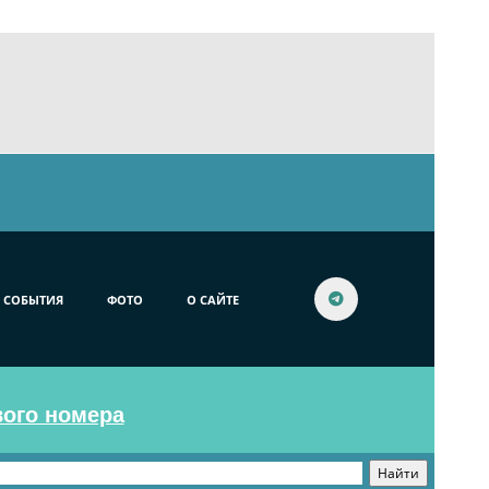
СОБЫТИЯ
ФОТО
О САЙТЕ
вого номера