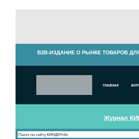
B2B-ИЗДАНИЕ О РЫНКЕ ТОВАРОВ ДЛ
ГЛАВНАЯ
ЖУР
Журнал КИН