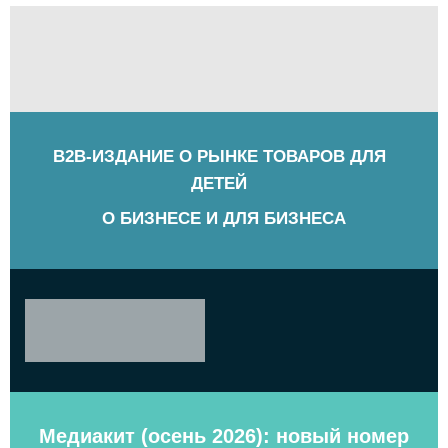
B2B-ИЗДАНИЕ О РЫНКЕ ТОВАРОВ ДЛЯ
ДЕТЕЙ
О БИЗНЕСЕ И ДЛЯ БИЗНЕСА
Медиакит (осень 2026): новый номер