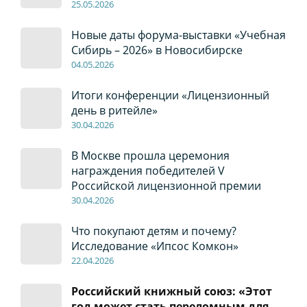
2
5
.0
5
.2026
Новые даты форума-выставки «Учебная
Сибирь – 2026» в Новосибирске
04
.0
5
.2026
Итоги конференции «Лицензионный
день в ритейле»
30
.04
.2026
В Москве прошла церемония
награждения победителей V
Российской лицензионной премии
30
.04
.2026
Что покупают детям и почему?
Исследование «Ипсос Комкон»
22
.04
.2026
Российский книжный союз: «Этот
год может стать переломным для