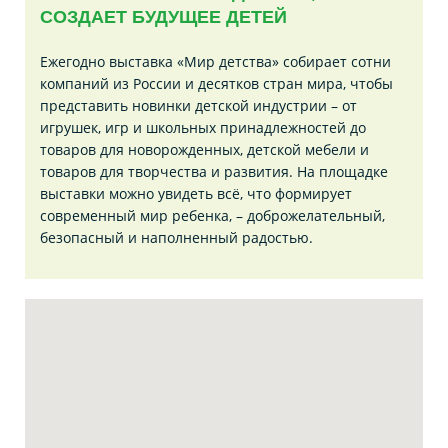
СОЗДАЕТ БУДУЩЕЕ ДЕТЕЙ
Ежегодно выставка «Мир детства» собирает сотни
компаний из России и десятков стран мира, чтобы
представить новинки детской индустрии – от
игрушек, игр и школьных принадлежностей до
товаров для новорожденных, детской мебели и
товаров для творчества и развития. На площадке
выставки можно увидеть всё, что формирует
современный мир ребенка, – доброжелательный,
безопасный и наполненный радостью.