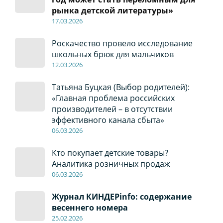
рынка детской литературы»
17
.0
3.2026
Роскачество провело исследование
школьных брюк для мальчиков
12
.0
3.2026
Татьяна Буцкая (Выбор родителей):
«Главная проблема российских
производителей – в отсутствии
эффективного канала сбыта»
06
.0
3.2026
Кто покупает детские товары?
Аналитика розничных продаж
06
.0
3.2026
Журнал КИНДЕРinfo: содержание
весеннего номера
2
5
.
02.2026