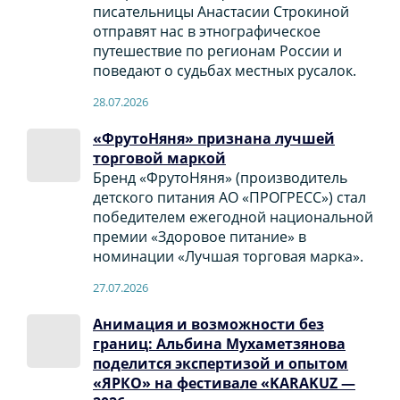
писательницы Анастасии Строкиной
отправят нас в этнографическое
путешествие по регионам России и
поведают о судьбах местных русалок.
28.07.2026
«ФрутоНяня» признана лучшей
торговой маркой
Бренд «ФрутоНяня» (производитель
детского питания АО «ПРОГРЕСС») стал
победителем ежегодной национальной
премии «Здоровое питание» в
номинации «Лучшая торговая марка».
27.07.2026
Анимация и возможности без
границ: Альбина Мухаметзянова
поделится экспертизой и опытом
«ЯРКО» на фестивале «KARAKUZ —