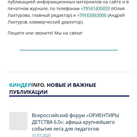
публикацией информационных материалов на сайте и в
печатном журнале, по телефонам
+79161435033
(Юлия
Лахтурова, главный редактор) и
+79163063000
(Андрей
Лахтуров, коммерческий директор).
Пишите или звоните! Мы на связи!
КИНДЕР
INFO
. НОВЫЕ И ВАЖНЫЕ
ПУБЛИКАЦИИ
Всероссийский форум «ОРИЕНТИРЫ
ДЕТСТВА 6.0»: афиша крупнейшего
события лета для педагогов
31.07.2026