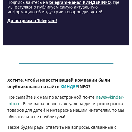
Подписывайтесь на
telegram-канал КИНДЕРINFO
, где
мы регулярно публикуем самую актуальную
информацию об индустрии товаров для детей.
До встречи в Telegram!
Хотите, чтобы новости вашей компании были
опубликованы на сайте
КИНДЕР
INFO
?
Присылайте их нам по электронной почте
news@kinder-
info.ru
. Если ваша новость актуальна для игроков рынка
товаров для детей и интересна нашим читателям, то мы
обязательно ее опубликуем!
Также будем рады ответить на вопросы, связанные с