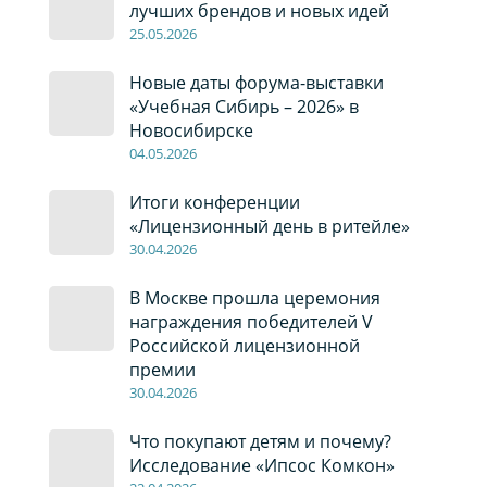
лучших брендов и новых идей
2
5
.0
5
.2026
Новые даты форума-выставки
«Учебная Сибирь – 2026» в
Новосибирске
04
.0
5
.2026
Итоги конференции
«Лицензионный день в ритейле»
30
.04
.2026
В Москве прошла церемония
награждения победителей V
Российской лицензионной
премии
30
.04
.2026
Что покупают детям и почему?
Исследование «Ипсос Комкон»