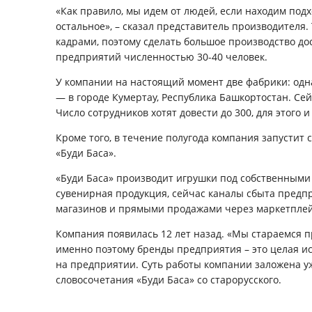
«Как правило, мы идем от людей, если находим под
остальное», – сказал представитель производителя. 
кадрами, поэтому сделать большое производство д
предприятий численностью 30-40 человек.
У компании на настоящий момент две фабрики: одн
— в городе Кумертау, Республика Башкортостан. Се
Число сотрудников хотят довести до 300, для этого
Кроме того, в течение полугода компания запустит
«Буди Баса».
«Буди Баса» производит игрушки под собственными
сувенирная продукция, сейчас каналы сбыта предп
магазинов и прямыми продажами через маркетпле
Компания появилась 12 лет назад. «Мы стараемся п
именно поэтому бренды предприятия – это целая и
на предприятии. Суть работы компании заложена уж
словосочетания «Буди Баса» со старорусского.