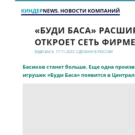
КИНДЕР
NEWS. НОВОСТИ КОМПАНИЙ
«БУДИ БАСА» РАСШИ
ОТКРОЕТ СЕТЬ ФИРМ
БУДИ БАСА. 17.11.2023. СДЕЛАНО В РОССИИ
Басиков станет больше. Еще одна произ
игрушек «Буди Баса» появится в Центра