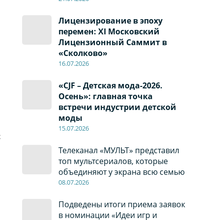
Лицензирование в эпоху
перемен: XI Московский
Лицензионный Саммит в
«Сколково»
16.07.2026
«CJF – Детская мода-2026.
Осень»: главная точка
встречи индустрии детской
моды
15.07.2026
х
Телеканал «МУЛЬТ» представил
топ мультсериалов, которые
объединяют у экрана всю семью
и
08
.0
7
.2026
Подведены итоги приема заявок
в номинации «Идеи игр и