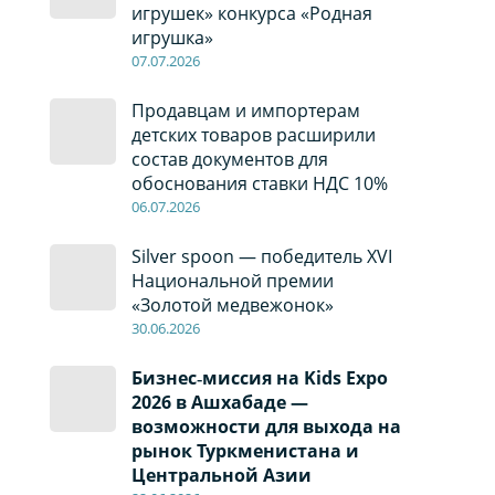
игрушек» конкурса «Родная
игрушка»
07
.0
7
.2026
Продавцам и импортерам
детских товаров расширили
состав документов для
обоснования ставки НДС 10%
06
.0
7
.2026
Silver spoon — победитель XVI
Национальной премии
«Золотой медвежонок»
30
.0
6
.2026
Бизнес‑миссия на Kids Expo
2026 в Ашхабаде —
возможности для выхода на
рынок Туркменистана и
Центральной Азии