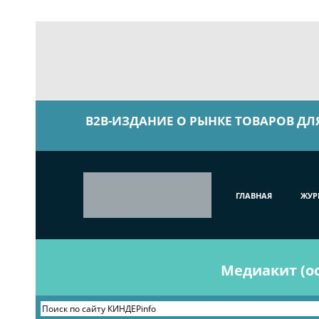
B2B-ИЗДАНИЕ О РЫНКЕ ТОВАРОВ ДЛ
ГЛАВНАЯ
ЖУР
Медиакит (ос