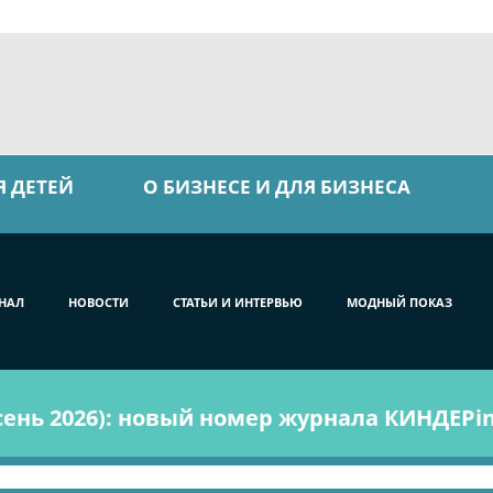
Я ДЕТЕЙ
О БИЗНЕСЕ И ДЛЯ БИЗНЕСА
НАЛ
НОВОСТИ
СТАТЬИ И ИНТЕРВЬЮ
МОДНЫЙ ПОКАЗ
ень 2026): новый номер журнала КИНДЕРin