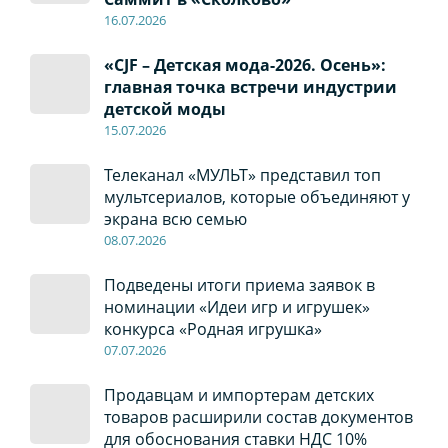
16.07.2026
«CJF – Детская мода-2026. Осень»:
главная точка встречи индустрии
детской моды
15.07.2026
Телеканал «МУЛЬТ» представил топ
мультсериалов, которые объединяют у
экрана всю семью
08
.0
7
.2026
Подведены итоги приема заявок в
номинации «Идеи игр и игрушек»
конкурса «Родная игрушка»
07
.0
7
.2026
Продавцам и импортерам детских
товаров расширили состав документов
для обоснования ставки НДС 10%