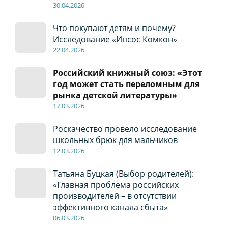
30
.04
.2026
Что покупают детям и почему?
Исследование «Ипсос Комкон»
22
.04
.2026
Российский книжный союз: «Этот
год может стать переломным для
рынка детской литературы»
17
.0
3.2026
Роскачество провело исследование
школьных брюк для мальчиков
12
.0
3.2026
Татьяна Буцкая (Выбор родителей):
«Главная проблема российских
производителей – в отсутствии
эффективного канала сбыта»
06
.0
3.2026