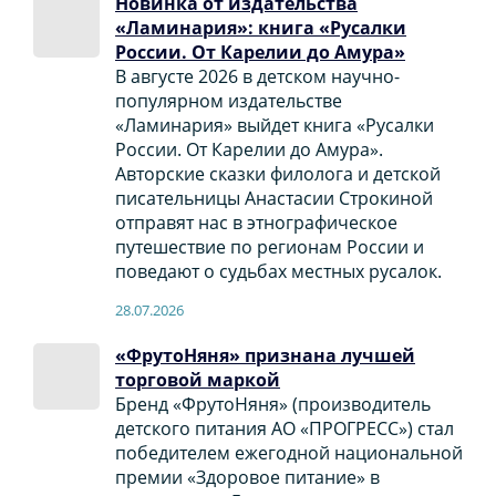
Новинка от издательства
«Ламинария»: книга «Русалки
России. От Карелии до Амура»
В августе 2026 в детском научно-
популярном издательстве
«Ламинария» выйдет книга «Русалки
России. От Карелии до Амура».
Авторские сказки филолога и детской
писательницы Анастасии Строкиной
отправят нас в этнографическое
путешествие по регионам России и
поведают о судьбах местных русалок.
28.07.2026
«ФрутоНяня» признана лучшей
торговой маркой
Бренд «ФрутоНяня» (производитель
детского питания АО «ПРОГРЕСС») стал
победителем ежегодной национальной
премии «Здоровое питание» в