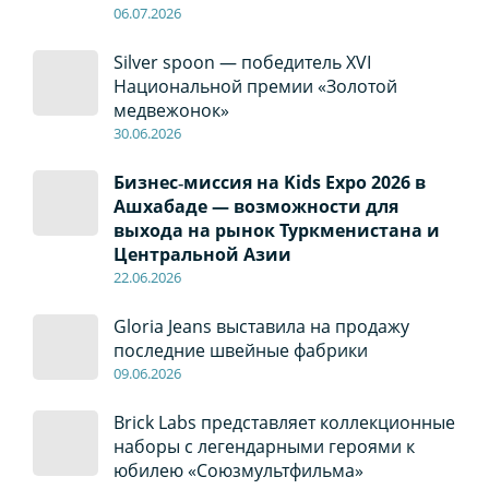
06
.0
7
.2026
Silver spoon — победитель XVI
Национальной премии «Золотой
медвежонок»
30
.0
6
.2026
Бизнес‑миссия на Kids Expo 2026 в
Ашхабаде — возможности для
выхода на рынок Туркменистана и
Центральной Азии
22
.0
6
.2026
Gloria Jeans выставила на продажу
последние швейные фабрики
09
.0
6
.2026
Brick Labs представляет коллекционные
наборы с легендарными героями к
юбилею «Союзмультфильма»