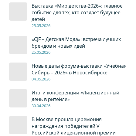
Выставка «Мир детства-2026»: главное
событие для тех, кто создает будущее
детей
2
5
.0
5
.2026
«CJF – Детская Мода»: встреча лучших
брендов и новых идей
2
5
.0
5
.2026
Новые даты форума-выставки «Учебная
Сибирь – 2026» в Новосибирске
04
.0
5
.2026
Итоги конференции «Лицензионный
день в ритейле»
30
.04
.2026
В Москве прошла церемония
награждения победителей V
Российской лицензионной премии