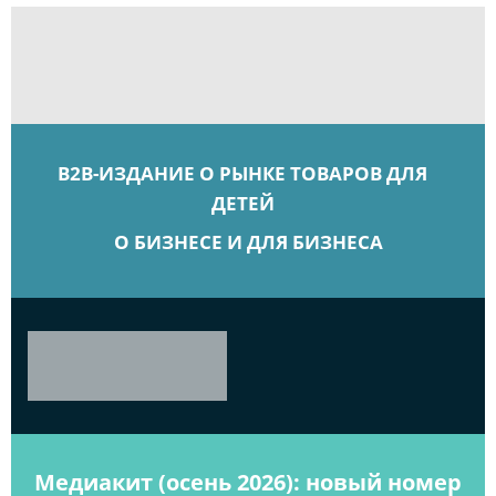
B2B-ИЗДАНИЕ О РЫНКЕ ТОВАРОВ ДЛЯ
ДЕТЕЙ
О БИЗНЕСЕ И ДЛЯ БИЗНЕСА
Медиакит (осень 2026): новый номер