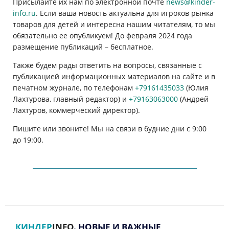
Присылайте их нам по электронной почте
news@kinder-
info.ru
. Если ваша новость актуальна для игроков рынка
товаров для детей и интересна нашим читателям, то мы
обязательно ее опубликуем! До февраля 2024 года
размещение публикаций
–
бесплатное.
Также будем рады ответить на вопросы, связанные с
публикацией информационных материалов на сайте и в
печатном журнале, по телефонам
+79161435033
(Юлия
Лахтурова, главный редактор) и
+79163063000
(Андрей
Лахтуров, коммерческий директор).
Пишите или звоните! Мы на связи в будние дни с 9:00
до 19:00.
КИНДЕР
INFO
. НОВЫЕ И ВАЖНЫЕ