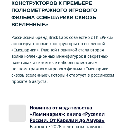
КОНСТРУКТОРОВ К ПРЕМЬЕРЕ
ПОЛНОМЕТРАЖНОГО ИГРОВОГО
ФИЛЬМА «CМЕШАРИКИ СКВОЗЬ
ВСЕЛЕННЫЕ»
Российский бренд Brick Labs совместно с ГК «Рики»
анонсирует новые конструкторы по вселенной
«Смешарики». Главной новинкой стала вторая
волна коллекционных минифигурок в секретных
пакетиках и сюжетные наборы по мотивам
полнометражного игрового фильма «Смешарики
сквозь вселенные», который стартует в российском
прокате 6 августа.
Новинка от издательства
«Ламинария»: книга «Русалки
России. От Карелии до Амура»
В августе 2026 в детском научно-