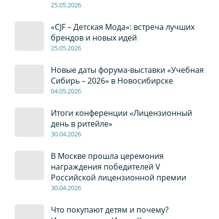
2
5
.0
5
.2026
«CJF – Детская Мода»: встреча лучших
брендов и новых идей
2
5
.0
5
.2026
Новые даты форума-выставки «Учебная
Сибирь – 2026» в Новосибирске
04
.0
5
.2026
Итоги конференции «Лицензионный
день в ритейле»
30
.04
.2026
В Москве прошла церемония
награждения победителей V
Российской лицензионной премии
30
.04
.2026
Что покупают детям и почему?