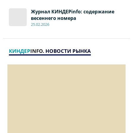
Журнал КИНДЕРinfo: содержание
весеннего номера
2
5
.
02.2026
КИНДЕР
INFO
. НОВОСТИ РЫНКА