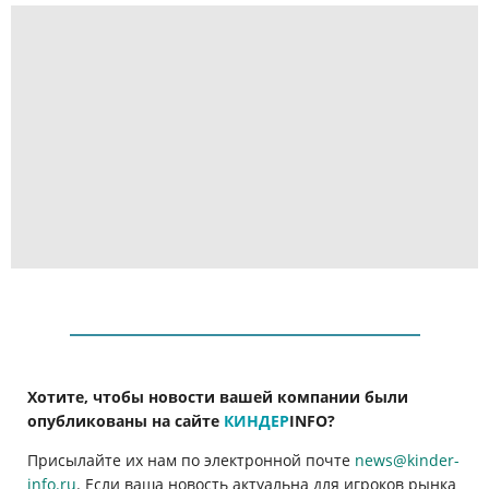
Хотите, чтобы новости вашей компании были
опубликованы на сайте
КИНДЕР
INFO
?
Присылайте их нам по электронной почте
news@kinder-
info.ru
. Если ваша новость актуальна для игроков рынка