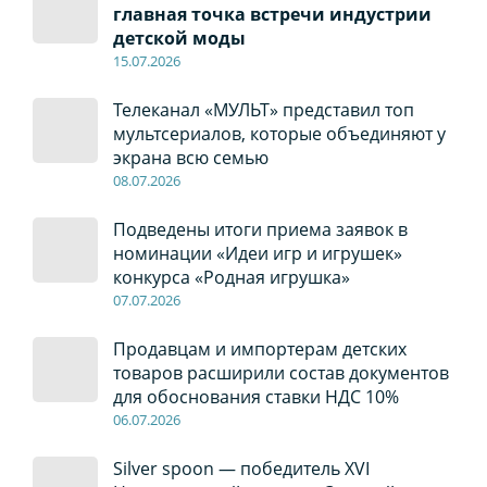
главная точка встречи индустрии
детской моды
15.07.2026
Телеканал «МУЛЬТ» представил топ
мультсериалов, которые объединяют у
экрана всю семью
08
.0
7
.2026
Подведены итоги приема заявок в
номинации «Идеи игр и игрушек»
конкурса «Родная игрушка»
07
.0
7
.2026
Продавцам и импортерам детских
товаров расширили состав документов
для обоснования ставки НДС 10%
06
.0
7
.2026
Silver spoon — победитель XVI