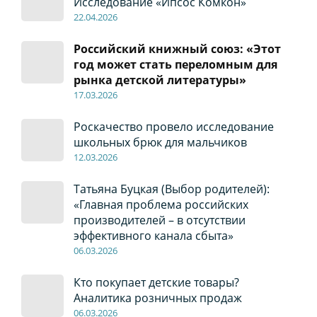
Исследование «Ипсос Комкон»
22
.04
.2026
Российский книжный союз: «Этот
год может стать переломным для
рынка детской литературы»
17
.0
3.2026
Роскачество провело исследование
школьных брюк для мальчиков
12
.0
3.2026
Татьяна Буцкая (Выбор родителей):
«Главная проблема российских
производителей – в отсутствии
эффективного канала сбыта»
06
.0
3.2026
Кто покупает детские товары?
Аналитика розничных продаж
06
.0
3.2026