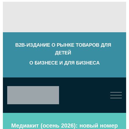
B2B-ИЗДАНИЕ О РЫНКЕ ТОВАРОВ ДЛЯ
ДЕТЕЙ
О БИЗНЕСЕ И ДЛЯ БИЗНЕСА
Медиакит (осень 2026): новый номер