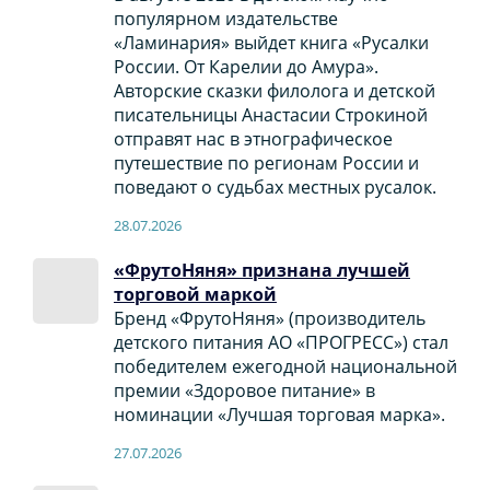
популярном издательстве
«Ламинария» выйдет книга «Русалки
России. От Карелии до Амура».
Авторские сказки филолога и детской
писательницы Анастасии Строкиной
отправят нас в этнографическое
путешествие по регионам России и
поведают о судьбах местных русалок.
28.07.2026
«ФрутоНяня» признана лучшей
торговой маркой
Бренд «ФрутоНяня» (производитель
детского питания АО «ПРОГРЕСС») стал
победителем ежегодной национальной
премии «Здоровое питание» в
номинации «Лучшая торговая марка».
27.07.2026