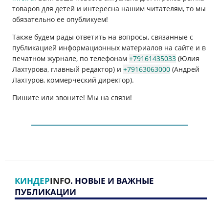
товаров для детей и интересна нашим читателям, то мы
обязательно ее опубликуем!
Также будем рады ответить на вопросы, связанные с
публикацией информационных материалов на сайте и в
печатном журнале, по телефонам
+79161435033
(Юлия
Лахтурова, главный редактор) и
+79163063000
(Андрей
Лахтуров, коммерческий директор).
Пишите или звоните! Мы на связи!
КИНДЕР
INFO
. НОВЫЕ И ВАЖНЫЕ
ПУБЛИКАЦИИ