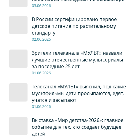
03
.0
6
.2026
В России сертифицировано первое
детское питание по растительному
стандарту
02
.0
6
.2026
Зрители телеканала «МУЛЬТ» назвали
лучшие отечественные мультсериалы
за последние 25 лет
01
.0
6
.2026
Телеканал «МУЛЬТ» выяснил, под какие
мультфильмы дети просыпаются, едят,
учатся и засыпают
01
.0
6
.2026
Выставка «Мир детства-2026»: главное
событие для тех, кто создает будущее
детей