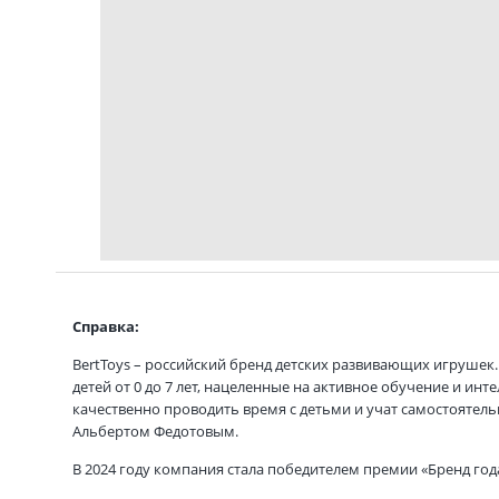
Справка:
BertToys – российский бренд детских развивающих игрушек
детей от 0 до 7 лет, нацеленные на активное обучение и ин
качественно проводить время с детьми и учат самостоятел
Альбертом Федотовым.
В 2024 году компания стала победителем премии «Бренд года