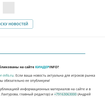
ИСКУ НОВОСТЕЙ
бликованы на сайте
КИНДЕР
INFO
?
-info.ru
. Если ваша новость актуальна для игроков рынка
мы обязательно ее опубликуем!
 публикацией информационных материалов на сайте и в
Лахтурова, главный редактор) и
+79163063000
(Андрей