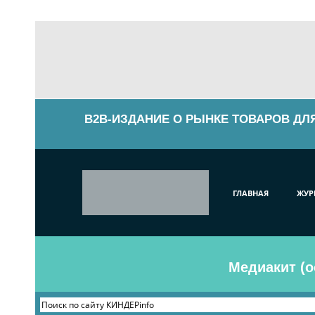
B2B-ИЗДАНИЕ О РЫНКЕ ТОВАРОВ ДЛ
ГЛАВНАЯ
ЖУР
Медиакит (о