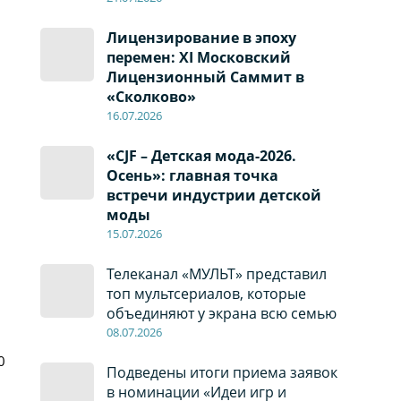
Лицензирование в эпоху
перемен: XI Московский
Лицензионный Саммит в
«Сколково»
16.07.2026
«CJF – Детская мода-2026.
Осень»: главная точка
встречи индустрии детской
моды
15.07.2026
Телеканал «МУЛЬТ» представил
топ мультсериалов, которые
объединяют у экрана всю семью
08
.0
7
.2026
0
Подведены итоги приема заявок
в номинации «Идеи игр и