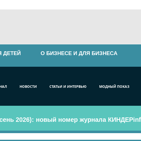
Я ДЕТЕЙ
О БИЗНЕСЕ И ДЛЯ БИЗНЕСА
НАЛ
НОВОСТИ
СТАТЬИ И ИНТЕРВЬЮ
МОДНЫЙ ПОКАЗ
сень 2026): новый номер журнала КИНДЕРinf