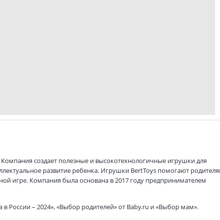
. Компания создает полезные и высокотехнологичные игрушки для
теллектуальное развитие ребенка. Игрушки BertToys помогают родител
ьной игре. Компания была основана в 2017 году предпринимателем
 в России – 2024», «Выбор родителей» от Baby.ru и «Выбор мам».