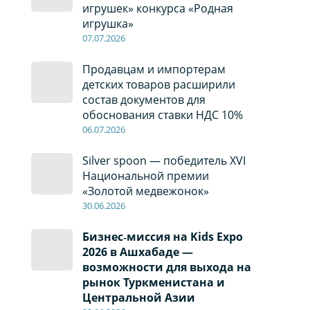
игрушек» конкурса «Родная
игрушка»
07
.0
7
.2026
Продавцам и импортерам
детских товаров расширили
состав документов для
обоснования ставки НДС 10%
06
.0
7
.2026
Silver spoon — победитель XVI
Национальной премии
«Золотой медвежонок»
30
.0
6
.2026
Бизнес‑миссия на Kids Expo
2026 в Ашхабаде —
возможности для выхода на
рынок Туркменистана и
Центральной Азии