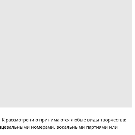
т. К рассмотрению принимаются любые виды творчества:
танцевальными номерами, вокальными партиями или