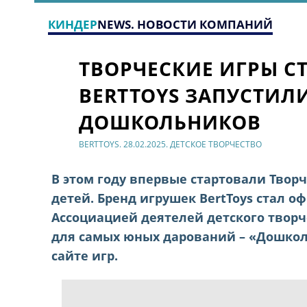
КИНДЕР
NEWS. НОВОСТИ КОМПАНИЙ
ТВОРЧЕСКИЕ ИГРЫ С
BERTTOYS ЗАПУСТИ
ДОШКОЛЬНИКОВ
BERTTOYS. 28.02.2025. ДЕТСКОЕ ТВОРЧЕСТВО
В этом году впервые стартовали Твор
детей. Бренд игрушек BertToys стал 
Ассоциацией деятелей детского тво
для самых юных дарований – «Дошкол
сайте игр.