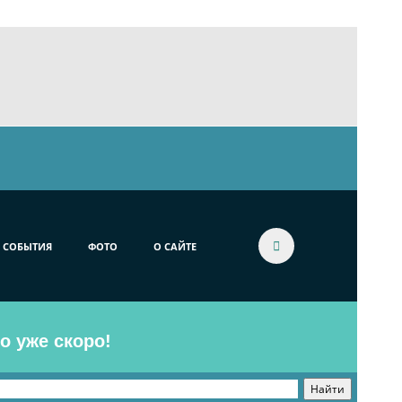
СОБЫТИЯ
ФОТО
О САЙТЕ
o уже скоро!