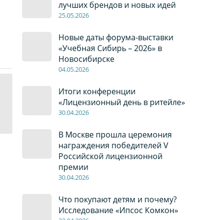
лучших брендов и новых идей
2
5
.0
5
.2026
Новые даты форума-выставки
«Учебная Сибирь – 2026» в
Новосибирске
04
.0
5
.2026
Итоги конференции
«Лицензионный день в ритейле»
30
.04
.2026
В Москве прошла церемония
награждения победителей V
Российской лицензионной
премии
30
.04
.2026
Что покупают детям и почему?
Исследование «Ипсос Комкон»