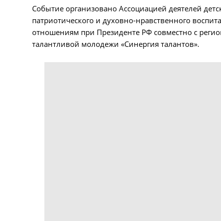
Событие организовано Ассоциацией деятелей детск
патриотического и духовно-нравственного воспи
отношениям при Президенте РФ совместно с рег
талантливой молодежи «Синергия талантов».