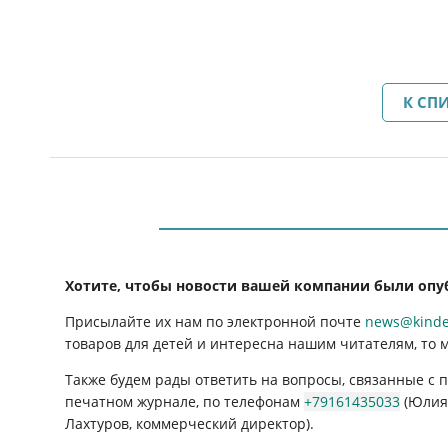
К СП
Хотите, чтобы новости вашей компании были опу
Присылайте их нам по электронной почте
news@kinder
товаров для детей и интересна нашим читателям, то 
Также будем рады ответить на вопросы, связанные с
печатном журнале, по телефонам
+79161435033
(Юлия 
Лахтуров, коммерческий директор).