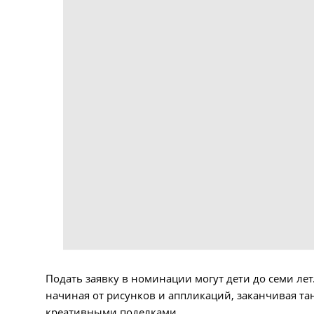
Подать заявку в номинации могут дети до семи ле
начиная от рисунков и аппликаций, заканчивая 
креативными поделками.