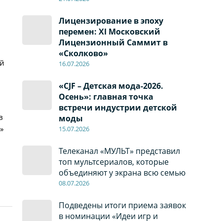
Лицензирование в эпоху
перемен: XI Московский
Лицензионный Саммит в
«Сколково»
ой
16.07.2026
«CJF – Детская мода-2026.
Осень»: главная точка
встречи индустрии детской
в
моды
»
15.07.2026
Телеканал «МУЛЬТ» представил
топ мультсериалов, которые
объединяют у экрана всю семью
08
.0
7
.2026
Подведены итоги приема заявок
в номинации «Идеи игр и