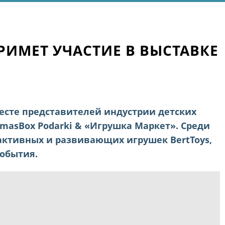
РИМЕТ УЧАСТИЕ В ВЫСТАВКЕ
месте представителей индустрии детских
tmasBox Podarki & «Игрушка Маркет». Среди
активных и развивающих игрушек BertToys,
события.