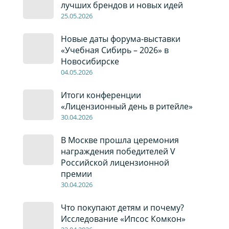
лучших брендов и новых идей
2
5
.0
5
.2026
Новые даты форума-выставки
«Учебная Сибирь – 2026» в
Новосибирске
04
.0
5
.2026
Итоги конференции
«Лицензионный день в ритейле»
30
.04
.2026
В Москве прошла церемония
награждения победителей V
Российской лицензионной
премии
30
.04
.2026
Что покупают детям и почему?
Исследование «Ипсос Комкон»