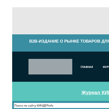
B2B-ИЗДАНИЕ О РЫНКЕ ТОВАРОВ ДЛ
ГЛАВНАЯ
ЖУР
Журнал КИН