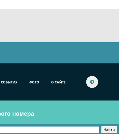
СОБЫТИЯ
ФОТО
О САЙТЕ
вого номера