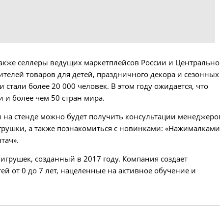
 также селлеры ведущих маркетплейсов России и Центральн
телей товаров для детей, праздничного декора и сезонных
стали более 20 000 человек. В этом году ожидается, что
 и более чем 50 стран мира.
ии на стенде можно будет получить консультации менеджеро
рушки, а также познакомиться с новинками: «Нажималками
тач».
игрушек, созданный в 2017 году. Компания создает
й от 0 до 7 лет, нацеленные на активное обучение и