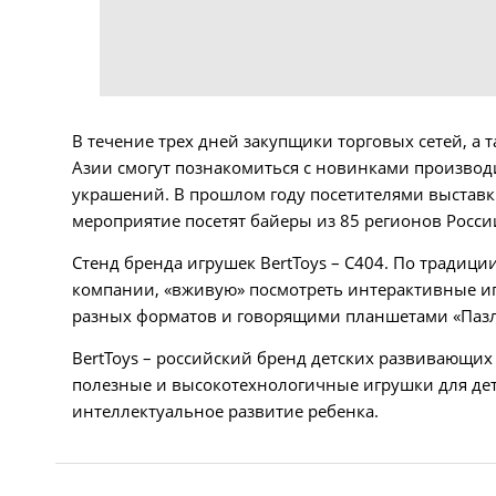
В течение трех дней закупщики торговых сетей, а
Азии смогут познакомиться с новинками производи
украшений. В прошлом году посетителями выставки 
мероприятие посетят байеры из 85 регионов России
Стенд бренда игрушек BertToys – С404. По традиц
компании, «вживую» посмотреть интерактивные иг
разных форматов и говорящими планшетами «Пазл
BertToys – российский бренд детских развивающих 
полезные и высокотехнологичные игрушки для дете
интеллектуальное развитие ребенка.