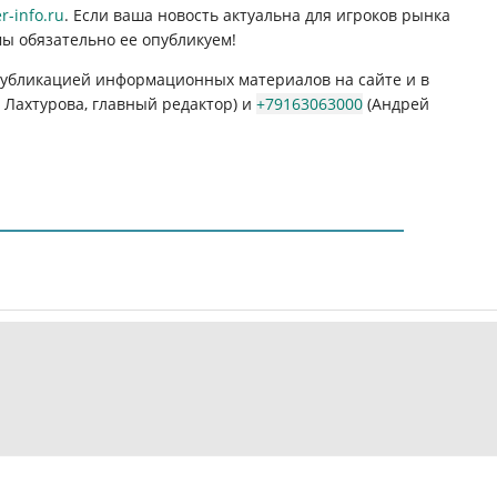
-info.ru
. Если ваша новость актуальна для игроков рынка
мы обязательно ее опубликуем!
 публикацией информационных материалов на сайте и в
Лахтурова, главный редактор) и
+79163063000
(Андрей