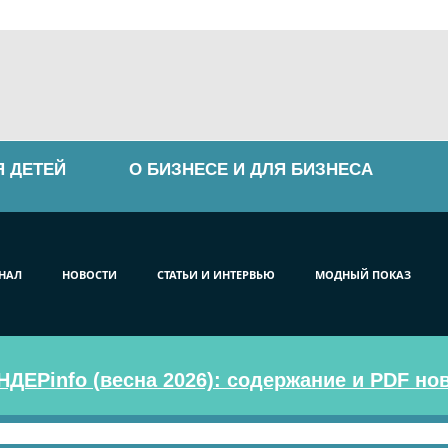
Я ДЕТЕЙ
О БИЗНЕСЕ И ДЛЯ БИЗНЕСА
НАЛ
НОВОСТИ
СТАТЬИ И ИНТЕРВЬЮ
МОДНЫЙ ПОКАЗ
ДЕРinfo (весна 2026): содержание и PDF но