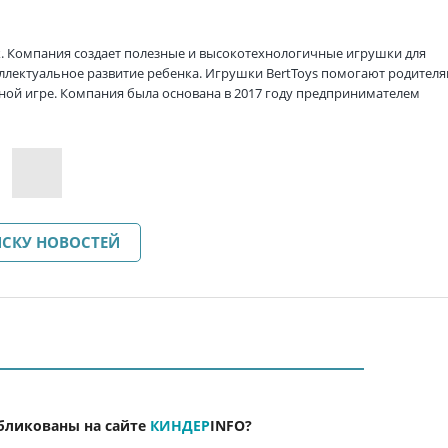
. Компания создает полезные и высокотехнологичные игрушки для
теллектуальное развитие ребенка. Игрушки BertToys помогают родител
ьной игре. Компания была основана в 2017 году предпринимателем
ИСКУ НОВОСТЕЙ
бликованы на сайте
КИНДЕР
INFO
?