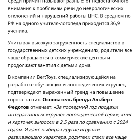
Среди причин называют разные: от недостаточного
внимания к проблемам речи до неврологических
отклонений и нарушений работы ЦНС. В среднем по
РФ на одного учителя-логопеда приходится 36,9
ученика.
Учитывая высокую загруженность специалистов в
государственных детских учреждениях, родители все
чаще обращаются в коммерческие центры и
продолжают занятия с детьми дома.
В компании BertToys, специализирующейся на
разработке обучающих и логопедических игрушек,
подтверждают выраженный тренд на повышение
спроса на них.
Основатель бренда Альберт
Федотов
отмечает:
«За последний год продажи
интерактивных игрушек логопедической серии, книг
и карточек выросли в 2,5 раза по сравнению с 2024
годом. И даже выбирая другие игрушки
развивающего характера, родители стали все чаще