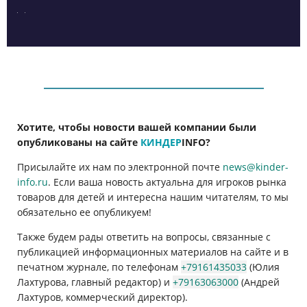
Хотите, чтобы новости вашей компании были
опубликованы на сайте
КИНДЕР
INFO
?
Присылайте их нам по электронной почте
news@kinder-
info.ru
. Если ваша новость актуальна для игроков рынка
товаров для детей и интересна нашим читателям, то мы
обязательно ее опубликуем!
Также будем рады ответить на вопросы, связанные с
публикацией информационных материалов на сайте и в
печатном журнале, по телефонам
+79161435033
(Юлия
Лахтурова, главный редактор) и
+79163063000
(Андрей
Лахтуров, коммерческий директор).