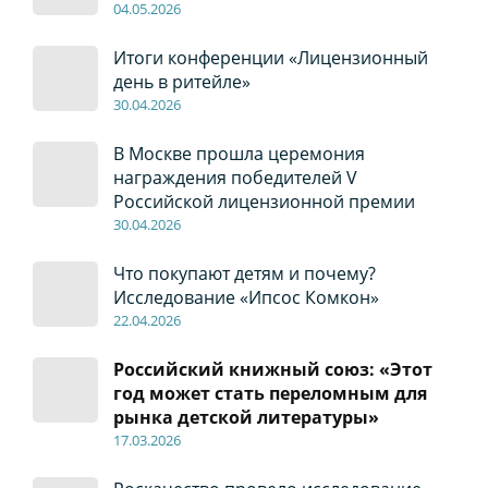
04
.0
5
.2026
Итоги конференции «Лицензионный
день в ритейле»
30
.04
.2026
В Москве прошла церемония
награждения победителей V
Российской лицензионной премии
30
.04
.2026
Что покупают детям и почему?
Исследование «Ипсос Комкон»
22
.04
.2026
Российский книжный союз: «Этот
год может стать переломным для
рынка детской литературы»
17
.0
3.2026