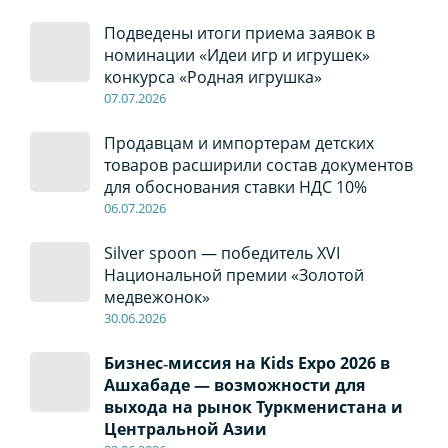
Подведены итоги приема заявок в
номинации «Идеи игр и игрушек»
конкурса «Родная игрушка»
07
.0
7
.2026
Продавцам и импортерам детских
товаров расширили состав документов
для обоснования ставки НДС 10%
06
.0
7
.2026
Silver spoon — победитель XVI
Национальной премии «Золотой
медвежонок»
30
.0
6
.2026
Бизнес‑миссия на Kids Expo 2026 в
Ашхабаде — возможности для
выхода на рынок Туркменистана и
Центральной Азии