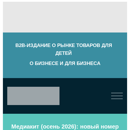
B2B-ИЗДАНИЕ О РЫНКЕ ТОВАРОВ ДЛЯ
ДЕТЕЙ
О БИЗНЕСЕ И ДЛЯ БИЗНЕСА
Медиакит (осень 2026): новый номер