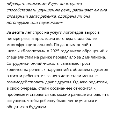
обращать внимание: будет ли игрушка
способствовать улучшению речи, расширяет ли она
словарный запас ребенка, одобрена ли она
логопедами или педагогами»
.
За десять лет спрос на услуги логопедов вырос в
четыре раза, а профессия логопеда стала более
многофункциональной. По данным онлайн-
школы
«
Логопотам
»,
в 2025 году число обращений к
специалистам на рынке перевалило за 2 миллиона.
Сотрудники онлайн-школы связывают рост
количества речевых нарушений с обилием гаджетов
в жизни ребенка, из-за чего дети стали меньше
взаимодействовать друг с другом. Однако родители,
в свою очередь, стали осознаннее относится к
проблеме и стараются как можно раньше исправлять
ситуацию, чтобы ребенку было легче учиться и
общаться в будущем.