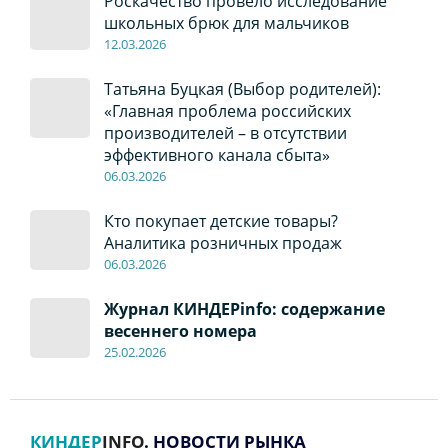
Роскачество провело исследование
школьных брюк для мальчиков
12
.0
3.2026
Татьяна Буцкая (Выбор родителей):
«Главная проблема российских
производителей – в отсутствии
эффективного канала сбыта»
06
.0
3.2026
Кто покупает детские товары?
Аналитика розничных продаж
06
.0
3.2026
Журнал КИНДЕРinfo: содержание
весеннего номера
2
5
.
02.2026
КИНДЕР
INFO
. НОВОСТИ РЫНКА