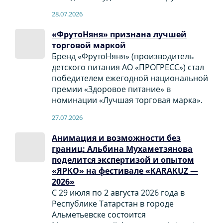
28.07.2026
«ФрутоНяня» признана лучшей
торговой маркой
Бренд «ФрутоНяня» (производитель
детского питания АО «ПРОГРЕСС») стал
победителем ежегодной национальной
премии «Здоровое питание» в
номинации «Лучшая торговая марка».
27.07.2026
Анимация и возможности без
границ: Альбина Мухаметзянова
поделится экспертизой и опытом
«ЯРКО» на фестивале «KARAKUZ —
2026»
С 29 июля по 2 августа 2026 года в
Республике Татарстан в городе
Альметьевске состоится