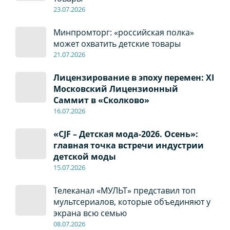
23.07.2026
Минпромторг: «российская полка»
может охватить детские товары
21.07.2026
Лицензирование в эпоху перемен: XI
Московский Лицензионный
Саммит в «Сколково»
16.07.2026
«CJF – Детская мода-2026. Осень»:
главная точка встречи индустрии
детской моды
15.07.2026
Телеканал «МУЛЬТ» представил топ
мультсериалов, которые объединяют у
экрана всю семью
08
.0
7
.2026