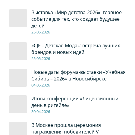
Выставка «Мир детства-2026»: главное
событие для тех, кто создает будущее
детей
2
5
.0
5
.2026
«CJF – Детская Мода»: встреча лучших
брендов и новых идей
2
5
.0
5
.2026
Новые даты форума-выставки «Учебная
Сибирь – 2026» в Новосибирске
04
.0
5
.2026
Итоги конференции «Лицензионный
день в ритейле»
30
.04
.2026
В Москве прошла церемония
награждения победителей V