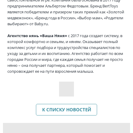
самостоятельной игре. Компания была основана в 2017 году
предпринимателем Альбертом Федотовым. Бренд BertToys
является победителем и призером таких премий как «Золотой
медвежонок», «Бренд года в России», «Выбор мам», «Родители
выбирают» от Baby.ru.
Агентство нянь «Ваша Няня»
с 2017 года создает систему, в
которой комфортно и семьям, и няням. Оказывает полный
комплекс услуг подбора и трудоустройства специалистов по
уходу за детьми и их воспитанию. Агентство работает по всем
городам России и мира, где каждая семья получает не просто
няню – она получает партнера, который помогает и
сопровождает ее на пути взросления малыша.
К СПИСКУ НОВОСТЕЙ