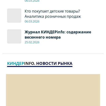
06
.0
3.2026
Кто покупает детские товары?
Аналитика розничных продаж
06
.0
3.2026
Журнал КИНДЕРinfo: содержание
весеннего номера
2
5
.
02.2026
КИНДЕР
INFO
. НОВОСТИ РЫНКА