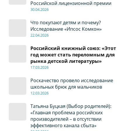
Российской лицензионной премии
30
.04
.2026
Что покупают детям и почему?
Исследование «Ипсос Комкон»
22
.04
.2026
Российский книжный союз: «Этот
год может стать переломным для
рынка детской литературы»
17
.0
3.2026
Роскачество провело исследование
школьных брюк для мальчиков
12
.0
3.2026
Татьяна Буцкая (Выбор родителей):
«Главная проблема российских
производителей – в отсутствии
эффективного канала сбыта»