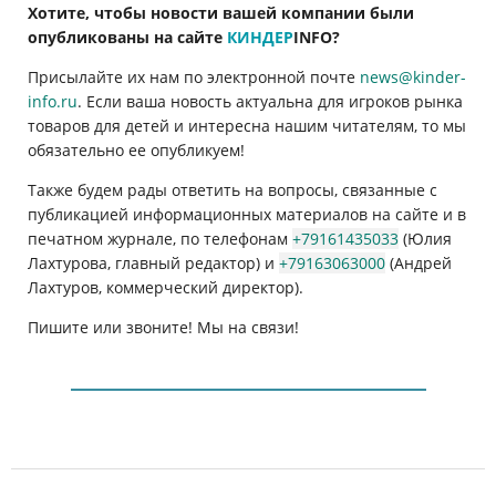
Хотите, чтобы новости вашей компании были
опубликованы на сайте
КИНДЕР
INFO
?
Присылайте их нам по электронной почте
news@kinder-
info.ru
. Если ваша новость актуальна для игроков рынка
товаров для детей и интересна нашим читателям, то мы
обязательно ее опубликуем!
Также будем рады ответить на вопросы, связанные с
публикацией информационных материалов на сайте и в
печатном журнале, по телефонам
+79161435033
(Юлия
Лахтурова, главный редактор) и
+79163063000
(Андрей
Лахтуров, коммерческий директор).
Пишите или звоните! Мы на связи!