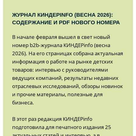
ЖУРНАЛ КИНДЕРINFO (ВЕСНА 2026):
СОДЕРЖАНИЕ И PDF НОВОГО НОМЕРА
В начале февраля вышел в свет новый
номер b2b‑журнала КИНДЕРinfo (весна
2026). На его страницах собрана актуальная
информация о работе на рынке детских
товаров: интервью с руководителями
ведущих компаний, результаты недавних
отраслевых исследований, обзоры новинок
и прочие материалы, полезные для
бизнеса.
В этот раз редакция КИНДЕРinfo
подготовила для печатного издания 25
актуальных статей и интервью, а в