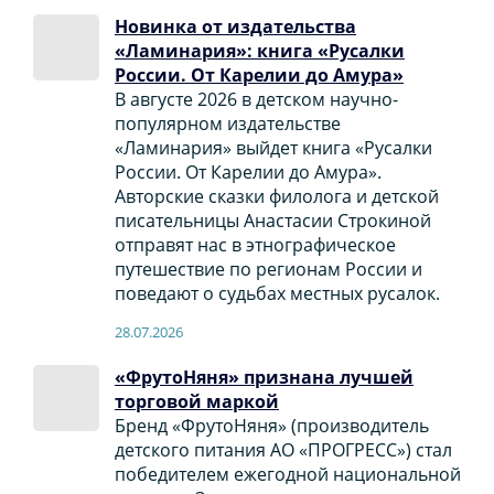
Новинка от издательства
«Ламинария»: книга «Русалки
России. От Карелии до Амура»
В августе 2026 в детском научно-
популярном издательстве
«Ламинария» выйдет книга «Русалки
России. От Карелии до Амура».
Авторские сказки филолога и детской
писательницы Анастасии Строкиной
отправят нас в этнографическое
путешествие по регионам России и
поведают о судьбах местных русалок.
28.07.2026
«ФрутоНяня» признана лучшей
торговой маркой
Бренд «ФрутоНяня» (производитель
детского питания АО «ПРОГРЕСС») стал
победителем ежегодной национальной