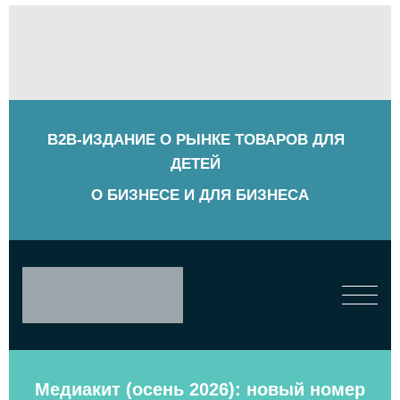
B2B-ИЗДАНИЕ О РЫНКЕ ТОВАРОВ ДЛЯ
ДЕТЕЙ
О БИЗНЕСЕ И ДЛЯ БИЗНЕСА
Медиакит (осень 2026): новый номер