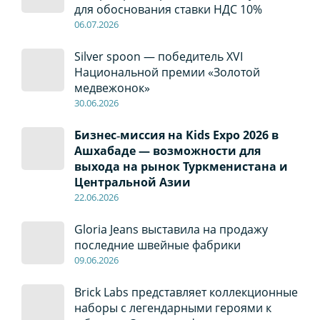
для обоснования ставки НДС 10%
06
.0
7
.2026
Silver spoon — победитель XVI
Национальной премии «Золотой
медвежонок»
30
.0
6
.2026
Бизнес‑миссия на Kids Expo 2026 в
Ашхабаде — возможности для
выхода на рынок Туркменистана и
Центральной Азии
22
.0
6
.2026
Gloria Jeans выставила на продажу
последние швейные фабрики
09
.0
6
.2026
Brick Labs представляет коллекционные
наборы с легендарными героями к