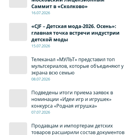
Саммит в «Сколково»
16.07.2026
«CJF – Детская мода-2026. Осень»:
главная точка встречи индустрии
детской моды
15.07.2026
Телеканал «МУЛЬТ» представил топ
мультсериалов, которые объединяют у
экрана всю семью
08
.0
7
.2026
Подведены итоги приема заявок в
номинации «Идеи игр и игрушек»
конкурса «Родная игрушка»
07
.0
7
.2026
Продавцам и импортерам детских
товаров расширили состав документов