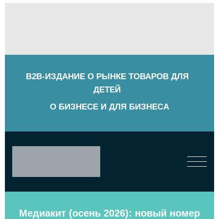
B2B-ИЗДАНИЕ О РЫНКЕ ТОВАРОВ ДЛЯ
ДЕТЕЙ
О БИЗНЕСЕ И ДЛЯ БИЗНЕСА
Медиакит (осень 2026): новый номер