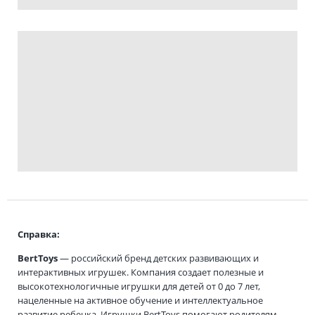
Справка:
BertToys
— российский бренд детских развивающих и
интерактивных игрушек. Компания создает полезные и
высокотехнологичные игрушки для детей от 0 до 7 лет,
нацеленные на активное обучение и интеллектуальное
развитие ребенка. Игрушки BertToys помогают родителям