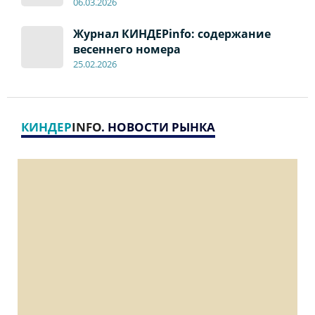
06
.0
3.2026
Журнал КИНДЕРinfo: содержание
весеннего номера
2
5
.
02.2026
КИНДЕР
INFO
. НОВОСТИ РЫНКА