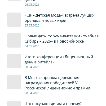
2
5
.0
5
.2026
«CJF – Детская Мода»: встреча лучших
брендов и новых идей
2
5
.0
5
.2026
Новые даты форума-выставки «Учебная
Сибирь – 2026» в Новосибирске
04
.0
5
.2026
Итоги конференции «Лицензионный
день в ритейле»
30
.04
.2026
В Москве прошла церемония
награждения победителей V
Российской лицензионной премии
30
.04
.2026
Что покупают детям и почему?