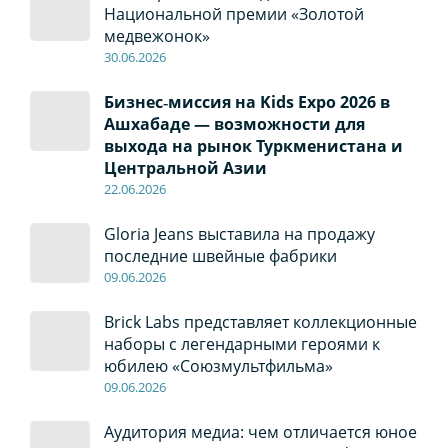
Национальной премии «Золотой
медвежонок»
30
.0
6
.2026
Бизнес‑миссия на Kids Expo 2026 в
Ашхабаде — возможности для
выхода на рынок Туркменистана и
Центральной Азии
22
.0
6
.2026
Gloria Jeans выставила на продажу
последние швейные фабрики
09
.0
6
.2026
Brick Labs представляет коллекционные
наборы с легендарными героями к
юбилею «Союзмультфильма»
09
.0
6
.2026
Аудитория медиа: чем отличается юное