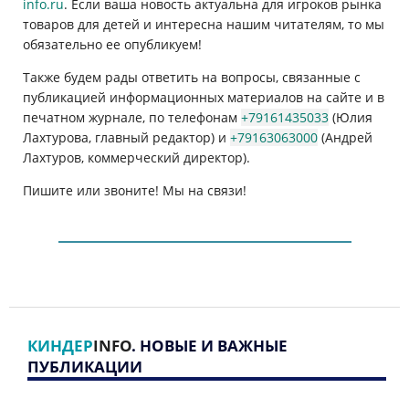
info.ru
. Если ваша новость актуальна для игроков рынка
товаров для детей и интересна нашим читателям, то мы
обязательно ее опубликуем!
Также будем рады ответить на вопросы, связанные с
публикацией информационных материалов на сайте и в
печатном журнале, по телефонам
+79161435033
(Юлия
Лахтурова, главный редактор) и
+79163063000
(Андрей
Лахтуров, коммерческий директор).
Пишите или звоните! Мы на связи!
КИНДЕР
INFO
. НОВЫЕ И ВАЖНЫЕ
ПУБЛИКАЦИИ