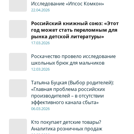
Исследование «Ипсос Комкон»
22
.04
.2026
Российский книжный союз: «Этот
год может стать переломным для
рынка детской литературы»
17
.0
3.2026
Роскачество провело исследование
школьных брюк для мальчиков
12
.0
3.2026
Татьяна Буцкая (Выбор родителей):
«Главная проблема российских
производителей – в отсутствии
эффективного канала сбыта»
06
.0
3.2026
Кто покупает детские товары?
Аналитика розничных продаж