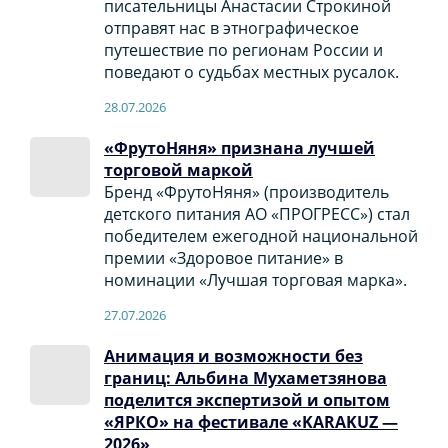
писательницы Анастасии Строкиной
отправят нас в этнографическое
путешествие по регионам России и
поведают о судьбах местных русалок.
28.07.2026
«ФрутоНяня» признана лучшей
торговой маркой
Бренд «ФрутоНяня» (производитель
детского питания АО «ПРОГРЕСС») стал
победителем ежегодной национальной
премии «Здоровое питание» в
номинации «Лучшая торговая марка».
27.07.2026
Анимация и возможности без
границ: Альбина Мухаметзянова
поделится экспертизой и опытом
«ЯРКО» на фестивале «KARAKUZ —
2026»