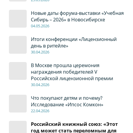
Новые даты форума-выставки «Учебная
Сибирь – 2026» в Новосибирске
04
.0
5
.2026
Итоги конференции «Лицензионный
день в ритейле»
30
.04
.2026
В Москве прошла церемония
награждения победителей V
Российской лицензионной премии
30
.04
.2026
Что покупают детям и почему?
Исследование «Ипсос Комкон»
22
.04
.2026
Российский книжный союз: «Этот
год может стать переломным для