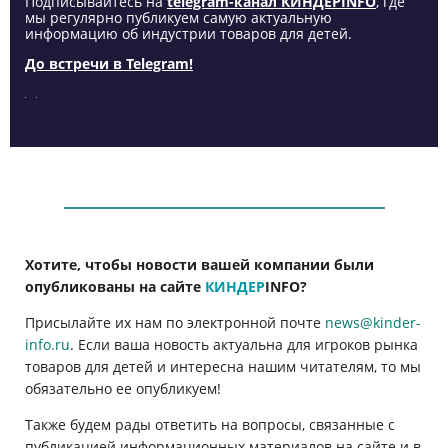
Подписывайтесь на
telegram-канал КИНДЕРINFO
, где
мы регулярно публикуем самую актуальную
информацию об индустрии товаров для детей.
До встречи в Telegram!
Хотите, чтобы новости вашей компании были
опубликованы на сайте
КИНДЕР
INFO
?
Присылайте их нам по электронной почте
news@kinder-
info.ru
. Если ваша новость актуальна для игроков рынка
товаров для детей и интересна нашим читателям, то мы
обязательно ее опубликуем!
Также будем рады ответить на вопросы, связанные с
публикацией информационных материалов на сайте и в