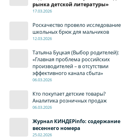
рынка детской литературы»
17
.0
3.2026
Роскачество провело исследование
школьных брюк для мальчиков
12
.0
3.2026
Татьяна Буцкая (Выбор родителей):
«Главная проблема российских
производителей – в отсутствии
эффективного канала сбыта»
06
.0
3.2026
Кто покупает детские товары?
Аналитика розничных продаж
06
.0
3.2026
Журнал КИНДЕРinfo: содержание
весеннего номера
2
5
.
02.2026