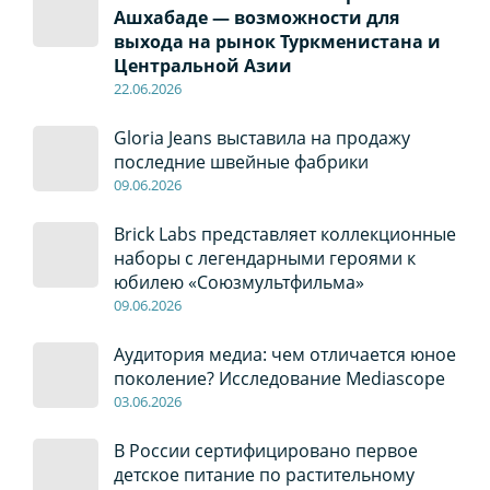
Ашхабаде — возможности для
выхода на рынок Туркменистана и
Центральной Азии
22
.0
6
.2026
Gloria Jeans выставила на продажу
последние швейные фабрики
09
.0
6
.2026
Brick Labs представляет коллекционные
наборы с легендарными героями к
юбилею «Союзмультфильма»
09
.0
6
.2026
Аудитория медиа: чем отличается юное
поколение? Исследование Mediascope
03
.0
6
.2026
В России сертифицировано первое
детское питание по растительному