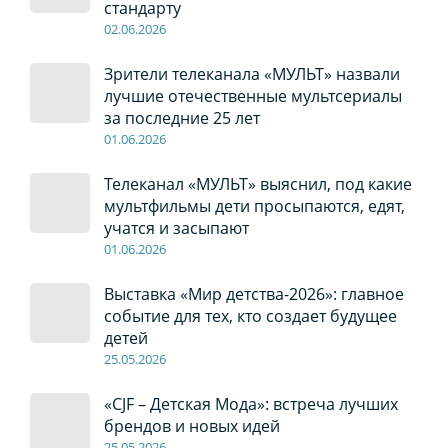
стандарту
02
.0
6
.2026
Зрители телеканала «МУЛЬТ» назвали
лучшие отечественные мультсериалы
за последние 25 лет
01
.0
6
.2026
Телеканал «МУЛЬТ» выяснил, под какие
мультфильмы дети просыпаются, едят,
учатся и засыпают
01
.0
6
.2026
Выставка «Мир детства-2026»: главное
событие для тех, кто создает будущее
детей
2
5
.0
5
.2026
«CJF – Детская Мода»: встреча лучших
брендов и новых идей
2
5
.0
5
.2026