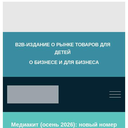
B2B-ИЗДАНИЕ О РЫНКЕ ТОВАРОВ ДЛЯ
ДЕТЕЙ
О БИЗНЕСЕ И ДЛЯ БИЗНЕСА
Медиакит (осень 2026): новый номер