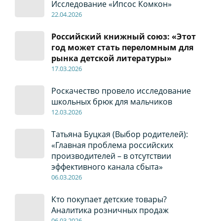
Исследование «Ипсос Комкон»
22
.04
.2026
Российский книжный союз: «Этот
год может стать переломным для
рынка детской литературы»
17
.0
3.2026
Роскачество провело исследование
школьных брюк для мальчиков
12
.0
3.2026
Татьяна Буцкая (Выбор родителей):
«Главная проблема российских
производителей – в отсутствии
эффективного канала сбыта»
06
.0
3.2026
Кто покупает детские товары?
Аналитика розничных продаж
06
.0
3.2026