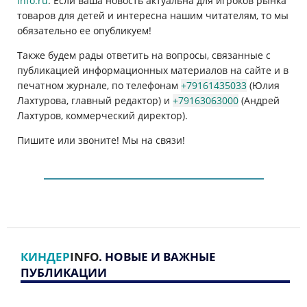
info.ru
. Если ваша новость актуальна для игроков рынка
товаров для детей и интересна нашим читателям, то мы
обязательно ее опубликуем!
Также будем рады ответить на вопросы, связанные с
публикацией информационных материалов на сайте и в
печатном журнале, по телефонам
+79161435033
(Юлия
Лахтурова, главный редактор) и
+79163063000
(Андрей
Лахтуров, коммерческий директор).
Пишите или звоните! Мы на связи!
КИНДЕР
INFO
. НОВЫЕ И ВАЖНЫЕ
ПУБЛИКАЦИИ