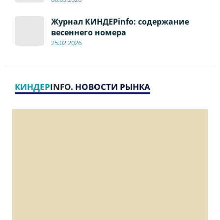
Журнал КИНДЕРinfo: содержание
весеннего номера
2
5
.
02.2026
КИНДЕР
INFO
. НОВОСТИ РЫНКА