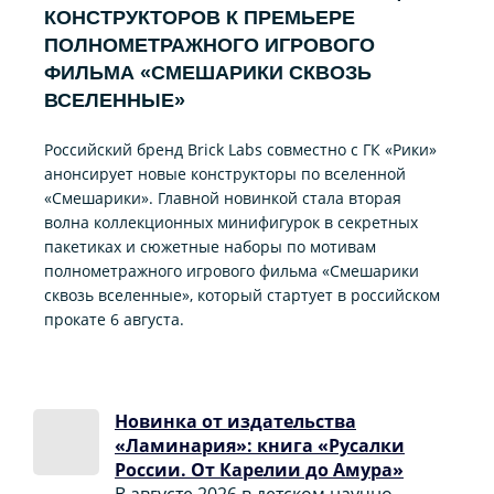
КОНСТРУКТОРОВ К ПРЕМЬЕРЕ
ПОЛНОМЕТРАЖНОГО ИГРОВОГО
ФИЛЬМА «CМЕШАРИКИ СКВОЗЬ
ВСЕЛЕННЫЕ»
Российский бренд Brick Labs совместно с ГК «Рики»
анонсирует новые конструкторы по вселенной
«Смешарики». Главной новинкой стала вторая
волна коллекционных минифигурок в секретных
пакетиках и сюжетные наборы по мотивам
полнометражного игрового фильма «Смешарики
сквозь вселенные», который стартует в российском
прокате 6 августа.
Новинка от издательства
«Ламинария»: книга «Русалки
России. От Карелии до Амура»
В августе 2026 в детском научно-