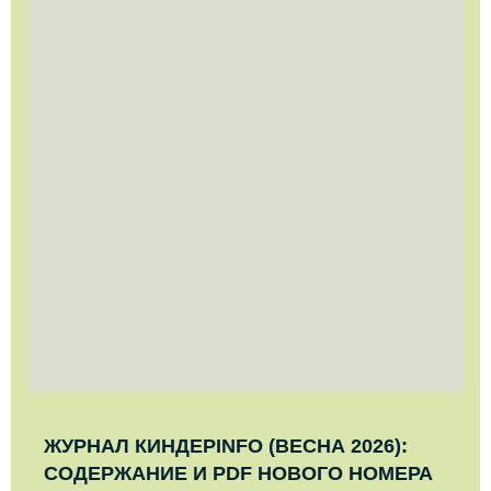
ЖУРНАЛ КИНДЕРINFO (ВЕСНА 2026):
СОДЕРЖАНИЕ И PDF НОВОГО НОМЕРА