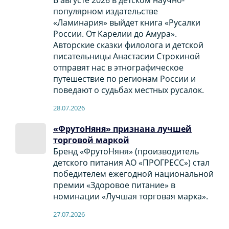
популярном издательстве
«Ламинария» выйдет книга «Русалки
России. От Карелии до Амура».
Авторские сказки филолога и детской
писательницы Анастасии Строкиной
отправят нас в этнографическое
путешествие по регионам России и
поведают о судьбах местных русалок.
28.07.2026
«ФрутоНяня» признана лучшей
торговой маркой
Бренд «ФрутоНяня» (производитель
детского питания АО «ПРОГРЕСС») стал
победителем ежегодной национальной
премии «Здоровое питание» в
номинации «Лучшая торговая марка».
27.07.2026