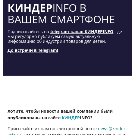
КИНДЕР
INFO В
ВАШЕМ СМАРТФОНЕ
Подписывайтесь на
telegram-канал КИНДЕРINFO
, где
мы регулярно публикуем самую актуальную
информацию об индустрии товаров для детей.
До встречи в Telegram!
Хотите, чтобы новости вашей компании были
опубликованы на сайте
КИНДЕР
INFO
?
Присылайте их нам по электронной почте
news@kinder-