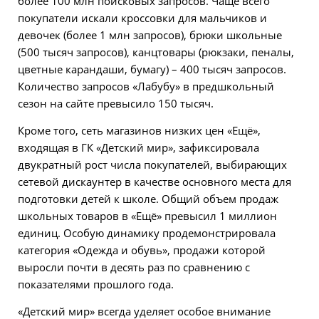
более 100 млн поисковых запросов. Чаще всего
покупатели искали кроссовки для мальчиков и
девочек (более 1 млн запросов), брюки школьные
(500 тысяч запросов), канцтовары (рюкзаки, пеналы,
цветные карандаши, бумагу) – 400 тысяч запросов.
Количество запросов «Лабубу» в предшкольный
сезон на сайте превысило 150 тысяч.
Кроме того, сеть магазинов низких цен «Ещё»,
входящая в ГК «Детский мир», зафиксировала
двукратный рост числа покупателей, выбирающих
сетевой дискаунтер в качестве основного места для
подготовки детей к школе. Общий объем продаж
школьных товаров в «Ещё» превысил 1 миллион
единиц. Особую динамику продемонстрировала
категория «Одежда и обувь», продажи которой
выросли почти в десять раз по сравнению с
показателями прошлого года.
«Детский мир» всегда уделяет особое внимание