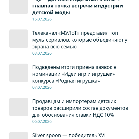
главная точка встречи индустрии
детской моды
15.07.2026
Телеканал «МУЛЬТ» представил топ
мультсериалов, которые объединяют у
экрана всю семью
08
.0
7
.2026
Подведены итоги приема заявок в
номинации «Идеи игр и игрушек»
конкурса «Родная игрушка»
07
.0
7
.2026
Продавцам и импортерам детских
товаров расширили состав документов
для обоснования ставки НДС 10%
06
.0
7
.2026
Silver spoon — победитель XVI