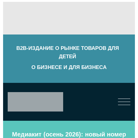
B2B-ИЗДАНИЕ О РЫНКЕ ТОВАРОВ ДЛЯ
ДЕТЕЙ
О БИЗНЕСЕ И ДЛЯ БИЗНЕСА
Медиакит (осень 2026): новый номер