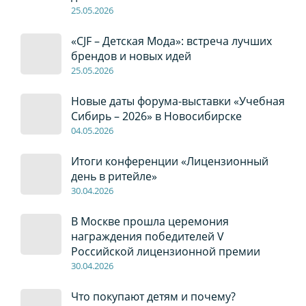
2
5
.0
5
.2026
«CJF – Детская Мода»: встреча лучших
брендов и новых идей
2
5
.0
5
.2026
Новые даты форума-выставки «Учебная
Сибирь – 2026» в Новосибирске
04
.0
5
.2026
Итоги конференции «Лицензионный
день в ритейле»
30
.04
.2026
В Москве прошла церемония
награждения победителей V
Российской лицензионной премии
30
.04
.2026
Что покупают детям и почему?