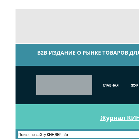
B2B-ИЗДАНИЕ О РЫНКЕ ТОВАРОВ ДЛ
ГЛАВНАЯ
ЖУР
Журнал КИНД