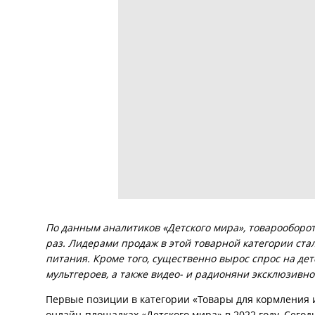
По данным аналитиков «Детского мира», товарооборот
раз. Лидерами продаж в этой товарной категории ста
питания. Кроме того, существенно вырос спрос на д
мультгероев, а также видео- и радионяни эксклюзивно
Первые позиции в категории «Товары для кормления и
онлайн-площадках «Детского мира» в 2022 году. Сегод