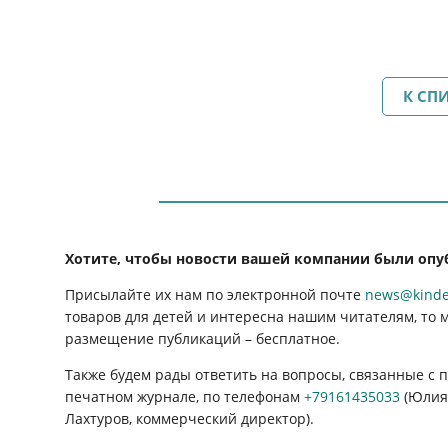
К СП
Хотите, чтобы новости вашей компании были опу
Присылайте их нам по электронной почте
news@kinder
товаров для детей и интересна нашим читателям, то 
размещение публикаций
–
бесплатное.
Также будем рады ответить на вопросы, связанные с
печатном журнале, по телефонам
+79161435033
(Юлия 
Лахтуров, коммерческий директор).