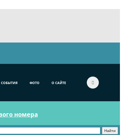
СОБЫТИЯ
ФОТО
О САЙТЕ
ового номера