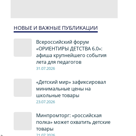
НОВЫЕ И ВАЖНЫЕ ПУБЛИКАЦИИ
Всероссийский форум
«ОРИЕНТИРЫ ДЕТСТВА 6.0»:
афиша крупнейшего события
лета для педагогов
31.07.2026
«Детский мир» зафиксировал
минимальные цены на
школьные товары
23.07.2026
Минпромторг: «российская
полка» может охватить детские
товары
21.07.2026
да