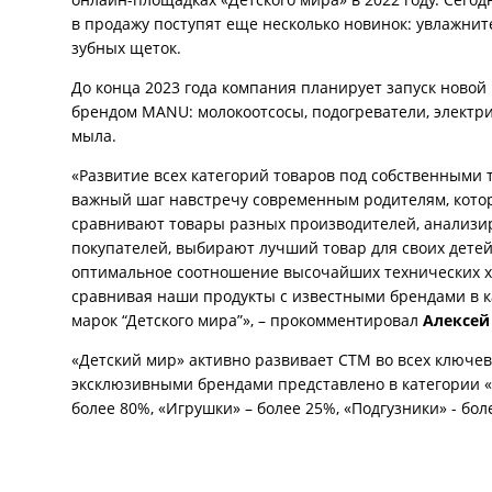
в продажу поступят еще несколько новинок: увлажните
зубных щеток.
До конца 2023 года компания планирует запуск ново
брендом MANU: молокоотсосы, подогреватели, электр
мыла.
«Развитие всех категорий товаров под собственными 
важный шаг навстречу современным родителям, кото
сравнивают товары разных производителей, анализир
покупателей, выбирают лучший товар для своих детей
оптимальное соотношение высочайших технических ха
сравнивая наши продукты с известными брендами в к
марок “Детского мира”», – прокомментировал
Алексей
«Детский мир» активно развивает СТМ во всех ключев
эксклюзивными брендами представлено в категории «
более 80%, «Игрушки» – более 25%, «Подгузники» - бол