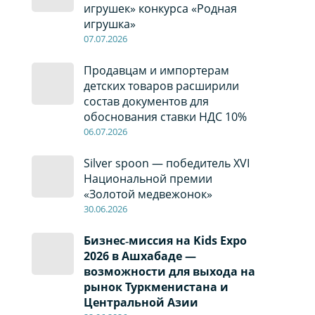
игрушек» конкурса «Родная
игрушка»
07
.0
7
.2026
Продавцам и импортерам
детских товаров расширили
состав документов для
обоснования ставки НДС 10%
06
.0
7
.2026
Silver spoon — победитель XVI
Национальной премии
«Золотой медвежонок»
30
.0
6
.2026
Бизнес‑миссия на Kids Expo
2026 в Ашхабаде —
возможности для выхода на
рынок Туркменистана и
Центральной Азии