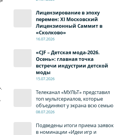
Лицензирование в эпоху
перемен: XI Московский
Лицензионный Саммит в
«Сколково»
16.07.2026
«CJF – Детская мода-2026.
Осень»: главная точка
встречи индустрии детской
моды
15.07.2026
»
.
Телеканал «МУЛЬТ» представил
топ мультсериалов, которые
д
объединяют у экрана всю семью
08
.0
7
.2026
Подведены итоги приема заявок
в номинации «Идеи игр и