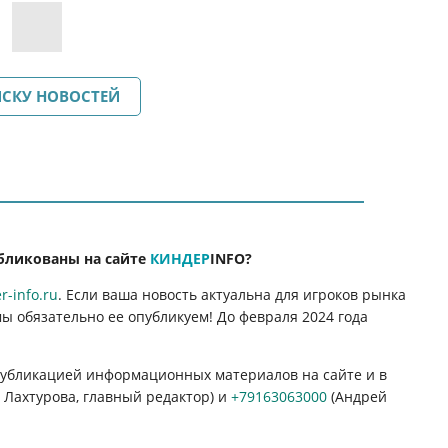
ИСКУ НОВОСТЕЙ
бликованы на сайте
КИНДЕР
INFO
?
-info.ru
. Если ваша новость актуальна для игроков рынка
мы обязательно ее опубликуем! До февраля 2024 года
 публикацией информационных материалов на сайте и в
Лахтурова, главный редактор) и
+79163063000
(Андрей