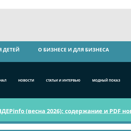
Я ДЕТЕЙ
О БИЗНЕСЕ И ДЛЯ БИЗНЕСА
НАЛ
НОВОСТИ
СТАТЬИ И ИНТЕРВЬЮ
МОДНЫЙ ПОКАЗ
ЕРinfo (весна 2026): содержание и PDF н