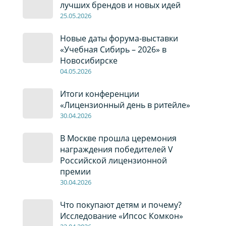
лучших брендов и новых идей
2
5
.0
5
.2026
Новые даты форума-выставки
«Учебная Сибирь – 2026» в
Новосибирске
04
.0
5
.2026
Итоги конференции
«Лицензионный день в ритейле»
30
.04
.2026
В Москве прошла церемония
награждения победителей V
Российской лицензионной
премии
30
.04
.2026
Что покупают детям и почему?
Исследование «Ипсос Комкон»