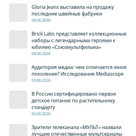
Gloria Jeans выставила на продажу
последние швейные фабрики
09
.0
6
.2026
Brick Labs представляет коллекционные
наборы с легендарными героями к
юбилею «Союзмультфильма»
09
.0
6
.2026
Аудитория медиа: чем отличается юное
поколение? Исследование Mediascope
03
.0
6
.2026
В России сертифицировано первое
детское питание по растительному
стандарту
02
.0
6
.2026
Зрители телеканала «МУЛЬТ» назвали
лучшие отечественные мультсериалы