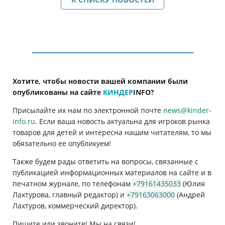
Хотите, чтобы новости вашей компании были
опубликованы на сайте
КИНДЕР
INFO
?
Присылайте их нам по электронной почте
news@kinder-
info.ru
. Если ваша новость актуальна для игроков рынка
товаров для детей и интересна нашим читателям, то мы
обязательно ее опубликуем!
Также будем рады ответить на вопросы, связанные с
публикацией информационных материалов на сайте и в
печатном журнале, по телефонам
+79161435033
(Юлия
Лахтурова, главный редактор) и
+79163063000
(Андрей
Лахтуров, коммерческий директор).
Пишите или звоните! Мы на связи!