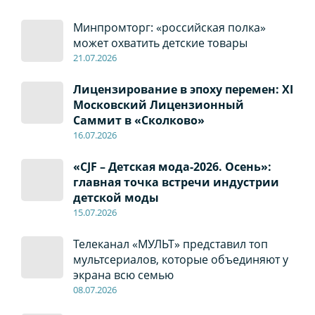
Минпромторг: «российская полка»
может охватить детские товары
21.07.2026
Лицензирование в эпоху перемен: XI
Московский Лицензионный
Саммит в «Сколково»
16.07.2026
«CJF – Детская мода-2026. Осень»:
главная точка встречи индустрии
детской моды
15.07.2026
Телеканал «МУЛЬТ» представил топ
мультсериалов, которые объединяют у
экрана всю семью
08
.0
7
.2026