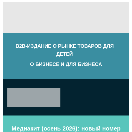
B2B-ИЗДАНИЕ О РЫНКЕ ТОВАРОВ ДЛЯ
ДЕТЕЙ
О БИЗНЕСЕ И ДЛЯ БИЗНЕСА
Медиакит (осень 2026): новый номер