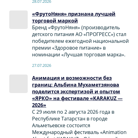
28.07.2026
«ФрутоНяня» признана лучшей
торговой маркой
Бренд «ФрутоНяня» (производитель
детского питания АО «ПРОГРЕСС») стал
победителем ежегодной национальной
премии «Здоровое питание» в
номинации «Лучшая торговая марка».
27.07.2026
Анимация и возможности без
границ: Альбина Мухаметзянова
поделится экспертизой и опытом
«ЯРКО» на фестивале «KARAKUZ —
2026»
С 29 июля по 2 августа 2026 года в
Республике Татарстан в городе
Альметьевске состоится
Международный фестиваль «Animation