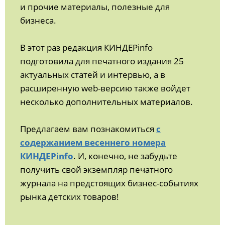
и прочие материалы, полезные для
бизнеса.
В этот раз редакция КИНДЕРinfo
подготовила для печатного издания 25
актуальных статей и интервью, а в
расширенную web-версию также войдет
несколько дополнительных материалов.
Предлагаем вам познакомиться
с
содержанием весеннего номера
КИНДЕРinfo
. И, конечно, не забудьте
получить свой экземпляр печатного
журнала на предстоящих бизнес-событиях
рынка детских товаров!