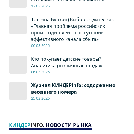
12
.0
3.2026
Татьяна Буцкая (Выбор родителей):
«Главная проблема российских
производителей – в отсутствии
эффективного канала сбыта»
06
.0
3.2026
Кто покупает детские товары?
Аналитика розничных продаж
06
.0
3.2026
Журнал КИНДЕРinfo: содержание
весеннего номера
2
5
.
02.2026
КИНДЕР
INFO
. НОВОСТИ РЫНКА