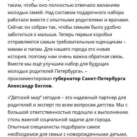
таким, чтобы оно полностью отвечало желаниям
молодых семей. Над составом подарочного набора
работали вместе с опытными родителями и врачами.
Сейчас он собран так, чтобы семьям было удобно
заботиться о малыше. Теперь первые коробки
отправляются самым требовательным оценщикам –
мамам и папам. Для нашего города это новая
история, поэтому нам очень важна обратная связь.
Вместе мы ещё улучшим набор для будущих
молодых родителей Петербурга», –
прокомментировал
губернатор Санкт-Петербурга
Александр Беглов
.
«”Детский мир” сегодня – это надежный партнер для
родителей и эксперт по всем вопросам детства. Мы с
большой ответственностью подошли к выполнению
столь важной социальной задачи для города.
Опытные специалисты подобрали самое
необходимое для семьи с новорожденными детьми,