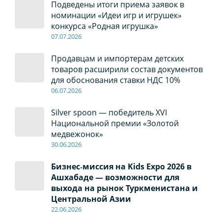
Подведены итоги приема заявок в
номинации «Идеи игр и игрушек»
конкурса «Родная игрушка»
07
.0
7
.2026
Продавцам и импортерам детских
товаров расширили состав документов
для обоснования ставки НДС 10%
06
.0
7
.2026
Silver spoon — победитель XVI
Национальной премии «Золотой
медвежонок»
30
.0
6
.2026
Бизнес‑миссия на Kids Expo 2026 в
Ашхабаде — возможности для
выхода на рынок Туркменистана и
Центральной Азии
22
.0
6
.2026