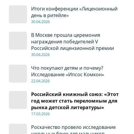
Итоги конференции «Лицензионный
день в ритейле»
30
.04
.2026
В Москве прошла церемония
награждения победителей V
Российской лицензионной премии
30
.04
.2026
Что покупают детям и почему?
Исследование «Ипсос Комкон»
22
.04
.2026
Российский книжный союз: «Этот
год может стать переломным для
рынка детской литературы»
17
.0
3.2026
Роскачество провело исследование
школьных брюк для мальчиков