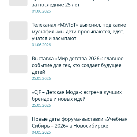
за последние 25 лет
01
.0
6
.2026
Телеканал «МУЛЬТ» выяснил, под какие
мультфильмы дети просыпаются, едят,
учатся и засыпают
01
.0
6
.2026
Выставка «Мир детства-2026»: главное
событие для тех, кто создает будущее
детей
2
5
.0
5
.2026
«CJF – Детская Мода»: встреча лучших
брендов и новых идей
2
5
.0
5
.2026
Новые даты форума-выставки «Учебная
Сибирь – 2026» в Новосибирске
04
.0
5
.2026