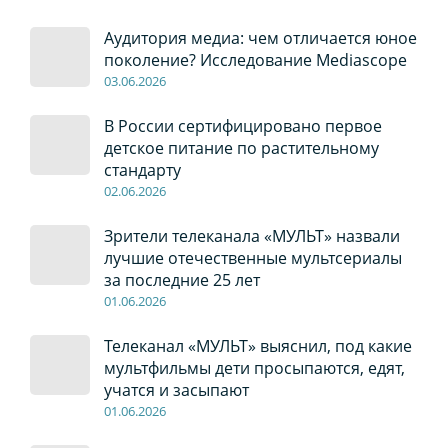
Аудитория медиа: чем отличается юное
поколение? Исследование Mediascope
03
.0
6
.2026
В России сертифицировано первое
детское питание по растительному
стандарту
02
.0
6
.2026
Зрители телеканала «МУЛЬТ» назвали
лучшие отечественные мультсериалы
за последние 25 лет
01
.0
6
.2026
Телеканал «МУЛЬТ» выяснил, под какие
мультфильмы дети просыпаются, едят,
учатся и засыпают
01
.0
6
.2026