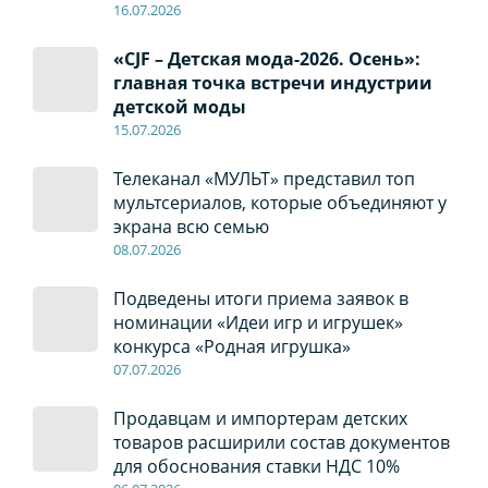
16.07.2026
«CJF – Детская мода-2026. Осень»:
главная точка встречи индустрии
детской моды
15.07.2026
Телеканал «МУЛЬТ» представил топ
мультсериалов, которые объединяют у
экрана всю семью
08
.0
7
.2026
Подведены итоги приема заявок в
номинации «Идеи игр и игрушек»
конкурса «Родная игрушка»
07
.0
7
.2026
Продавцам и импортерам детских
товаров расширили состав документов
для обоснования ставки НДС 10%