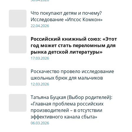
Что покупают детям и почему?
Исследование «Ипсос Комкон»
22
.04
.2026
Российский книжный союз: «Этот
год может стать переломным для
рынка детской литературы»
17
.0
3.2026
Роскачество провело исследование
школьных брюк для мальчиков
12
.0
3.2026
Татьяна Буцкая (Выбор родителей):
«Главная проблема российских
производителей – в отсутствии
эффективного канала сбыта»
06
.0
3.2026