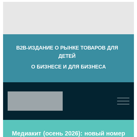
B2B-ИЗДАНИЕ О РЫНКЕ ТОВАРОВ ДЛЯ
ДЕТЕЙ
О БИЗНЕСЕ И ДЛЯ БИЗНЕСА
Медиакит (осень 2026): новый номер