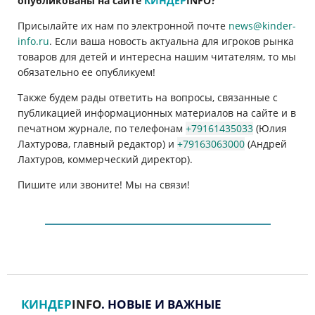
опубликованы на сайте
КИНДЕР
INFO
?
Присылайте их нам по электронной почте
news@kinder-
info.ru
. Если ваша новость актуальна для игроков рынка
товаров для детей и интересна нашим читателям, то мы
обязательно ее опубликуем!
Также будем рады ответить на вопросы, связанные с
публикацией информационных материалов на сайте и в
печатном журнале, по телефонам
+79161435033
(Юлия
Лахтурова, главный редактор) и
+79163063000
(Андрей
Лахтуров, коммерческий директор).
Пишите или звоните! Мы на связи!
КИНДЕР
INFO
. НОВЫЕ И ВАЖНЫЕ