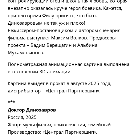
контролирующий отец и школьная любовь, которая
внезапно оказалась круче героя боевика. Кажется,
пришло время Филу принять, что быть
Динозавровым не так уж и плохо!
Режиссером-постановщиком и автором сценария
фильма выступает Максим Волков. Продюсеры
проекта – Вадим Верещагин и Альбина
Мухаметзянова.
Полнометражная анимационная картина выполнена
в технологии 3D-анимации.
Картина выйдет в прокат в августе 2025 года,
дистрибьютор – «Централ Партнершип».
***
Доктор Динозавров
Россия, 2025
Жанр: мультфильм, приключения, семейный
Производство: «Централ Партнершип»,