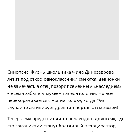
Синопсис: Жизнь школьника Фила Динозаврова
летит под откос: одноклассники смеются, девчонки
не замечают, а отец позорит семейным «наследием»
– всеми забытым музеем палеонтологии. Но все
переворачивается с ног на голову, когда Фил
случайно активирует древний портал... в мезозой!
Теперь ему предстоит дино-челлендж в джунглях, где
его союзниками станут болтливый велоцираптор,