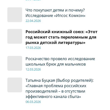
Что покупают детям и почему?
Исследование «Ипсос Комкон»
22
.04
.2026
Российский книжный союз: «Этот
год может стать переломным для
рынка детской литературы»
17
.0
3.2026
Роскачество провело исследование
школьных брюк для мальчиков
12
.0
3.2026
Татьяна Буцкая (Выбор родителей):
«Главная проблема российских
производителей – в отсутствии
эффективного канала сбыта»
06
.0
3.2026