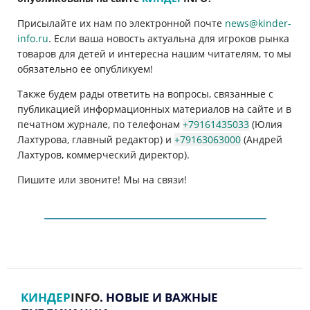
Присылайте их нам по электронной почте
news@kinder-
info.ru
. Если ваша новость актуальна для игроков рынка
товаров для детей и интересна нашим читателям, то мы
обязательно ее опубликуем!
Также будем рады ответить на вопросы, связанные с
публикацией информационных материалов на сайте и в
печатном журнале, по телефонам
+79161435033
(Юлия
Лахтурова, главный редактор) и
+79163063000
(Андрей
Лахтуров, коммерческий директор).
Пишите или звоните! Мы на связи!
КИНДЕР
INFO
. НОВЫЕ И ВАЖНЫЕ