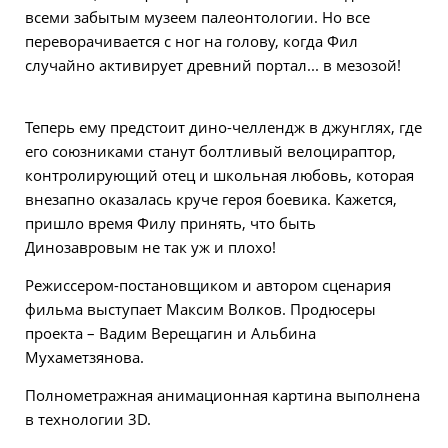
всеми забытым музеем палеонтологии. Но все
переворачивается с ног на голову, когда Фил
случайно активирует древний портал... в мезозой!
Теперь ему предстоит дино-челлендж в джунглях, где
его союзниками станут болтливый велоцираптор,
контролирующий отец и школьная любовь, которая
внезапно оказалась круче героя боевика. Кажется,
пришло время Филу принять, что быть
Динозавровым не так уж и плохо!
Режиссером-постановщиком и автором сценария
фильма выступает Максим Волков. Продюсеры
проекта – Вадим Верещагин и Альбина
Мухаметзянова.
Полнометражная анимационная картина выполнена
в технологии 3D.