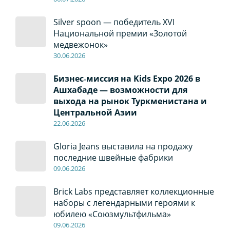
Silver spoon — победитель XVI
Национальной премии «Золотой
медвежонок»
30
.0
6
.2026
Бизнес‑миссия на Kids Expo 2026 в
Ашхабаде — возможности для
выхода на рынок Туркменистана и
Центральной Азии
22
.0
6
.2026
Gloria Jeans выставила на продажу
последние швейные фабрики
09
.0
6
.2026
Brick Labs представляет коллекционные
наборы с легендарными героями к
юбилею «Союзмультфильма»
09
.0
6
.2026