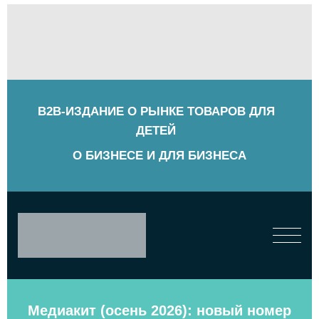
B2B-ИЗДАНИЕ О РЫНКЕ ТОВАРОВ ДЛЯ
ДЕТЕЙ
О БИЗНЕСЕ И ДЛЯ БИЗНЕСА
Медиакит (осень 2026): новый номер