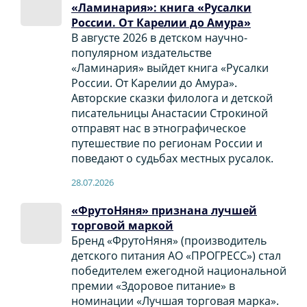
«Ламинария»: книга «Русалки
России. От Карелии до Амура»
В августе 2026 в детском научно-
популярном издательстве
«Ламинария» выйдет книга «Русалки
России. От Карелии до Амура».
Авторские сказки филолога и детской
писательницы Анастасии Строкиной
отправят нас в этнографическое
путешествие по регионам России и
поведают о судьбах местных русалок.
28.07.2026
«ФрутоНяня» признана лучшей
торговой маркой
Бренд «ФрутоНяня» (производитель
детского питания АО «ПРОГРЕСС») стал
победителем ежегодной национальной
премии «Здоровое питание» в
номинации «Лучшая торговая марка».