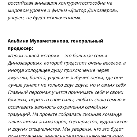
российская анимация конкурентоспособна на
мировом уровне и фильм «Доктор Динозавров»,
уверен, не будет исключением».
Альбина Мухаметзянова, генеральный
продюсер:
«Герои нашей истории – это большая семья
Динозавровых, которой предстоит очень веселое, а
иногда холодящее душу приключение через
джунгли, болота, ущелья и зыбучие пески, где они
лучше узнают не только друг друга, но и самих себя.
Главный персонаж учится принимать себя и своих
близких, верить в свои силы, любить свою семью и
осознавать важность сохранения семейных
традиций. На проекте собралась сильная команда
талантливых аниматоров, сценаристов, художников
и других специалистов. Мы уверены, что это будет
по-настоящему уникальное запоминающееся кино,