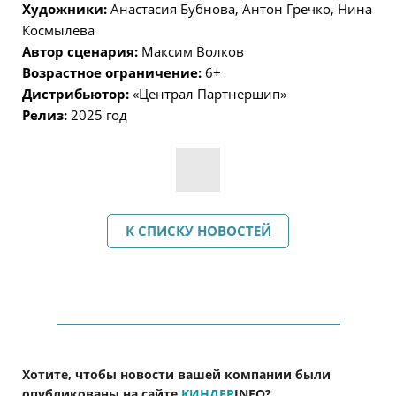
Художники:
Анастасия Бубнова, Антон Гречко, Нина
Космылева
Автор сценария:
Максим Волков
Возрастное ограничение:
6+
Дистрибьютор:
«Централ Партнершип»
Релиз:
2025 год
К СПИСКУ НОВОСТЕЙ
Хотите, чтобы новости вашей компании были
опубликованы на сайте
КИНДЕР
INFO
?