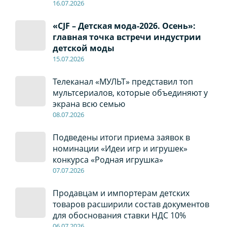
16.07.2026
«CJF – Детская мода-2026. Осень»:
главная точка встречи индустрии
детской моды
15.07.2026
Телеканал «МУЛЬТ» представил топ
мультсериалов, которые объединяют у
экрана всю семью
08
.0
7
.2026
Подведены итоги приема заявок в
номинации «Идеи игр и игрушек»
конкурса «Родная игрушка»
07
.0
7
.2026
Продавцам и импортерам детских
товаров расширили состав документов
для обоснования ставки НДС 10%
06
.0
7
.2026