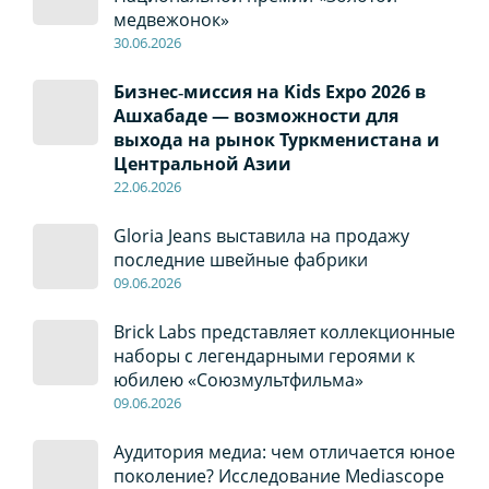
медвежонок»
30
.0
6
.2026
Бизнес‑миссия на Kids Expo 2026 в
Ашхабаде — возможности для
выхода на рынок Туркменистана и
Центральной Азии
22
.0
6
.2026
Gloria Jeans выставила на продажу
последние швейные фабрики
09
.0
6
.2026
Brick Labs представляет коллекционные
наборы с легендарными героями к
юбилею «Союзмультфильма»
09
.0
6
.2026
Аудитория медиа: чем отличается юное
поколение? Исследование Mediascope