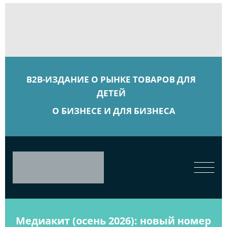
B2B-ИЗДАНИЕ О РЫНКЕ ТОВАРОВ ДЛЯ
ДЕТЕЙ
О БИЗНЕСЕ И ДЛЯ БИЗНЕСА
Медиакит (осень 2026): новый номер