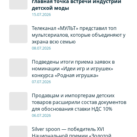
главная точка встречи индустрии
детской моды
15.07.2026
Телеканал «МУЛЬТ» представил топ
мультсериалов, которые объединяют у
экрана всю семью
08
.0
7
.2026
Подведены итоги приема заявок в
номинации «Идеи игр и игрушек»
конкурса «Родная игрушка»
07
.0
7
.2026
Продавцам и импортерам детских
товаров расширили состав документов
для обоснования ставки НДС 10%
06
.0
7
.2026
Silver spoon — победитель XVI
Национальной премии «Золотой