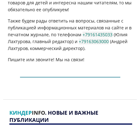
товаров для детей и интересна нашим читателям, то мы
обязательно ее опубликуем!
Также будем рады ответить на вопросы, связанные с
публикацией информационных материалов на сайте и в
печатном журнале, по телефонам
+79161435033
(Юлия
Лахтурова, главный редактор) и
+79163063000
(Андрей
Лахтуров, коммерческий директор).
Пишите или звоните! Мы на связи!
КИНДЕР
INFO
. НОВЫЕ И ВАЖНЫЕ
ПУБЛИКАЦИИ