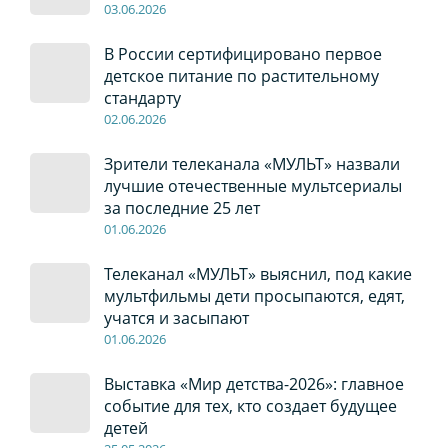
03
.0
6
.2026
В России сертифицировано первое
детское питание по растительному
стандарту
02
.0
6
.2026
Зрители телеканала «МУЛЬТ» назвали
лучшие отечественные мультсериалы
за последние 25 лет
01
.0
6
.2026
Телеканал «МУЛЬТ» выяснил, под какие
мультфильмы дети просыпаются, едят,
учатся и засыпают
01
.0
6
.2026
Выставка «Мир детства-2026»: главное
событие для тех, кто создает будущее
детей