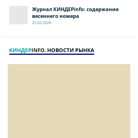
Журнал КИНДЕРinfo: содержание
весеннего номера
2
5
.
02.2026
КИНДЕР
INFO
. НОВОСТИ РЫНКА