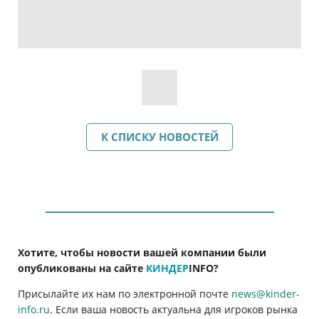
К СПИСКУ НОВОСТЕЙ
Хотите, чтобы новости вашей компании были
опубликованы на сайте
КИНДЕР
INFO
?
Присылайте их нам по электронной почте
news@kinder-
info.ru
. Если ваша новость актуальна для игроков рынка