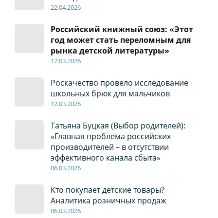
22
.04
.2026
Российский книжный союз: «Этот
год может стать переломным для
рынка детской литературы»
17
.0
3.2026
Роскачество провело исследование
школьных брюк для мальчиков
12
.0
3.2026
Татьяна Буцкая (Выбор родителей):
«Главная проблема российских
производителей – в отсутствии
эффективного канала сбыта»
06
.0
3.2026
Кто покупает детские товары?
Аналитика розничных продаж
06
.0
3.2026