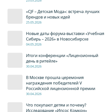
2
5
.0
5
.2026
«CJF – Детская Мода»: встреча лучших
брендов и новых идей
2
5
.0
5
.2026
Новые даты форума-выставки «Учебная
Сибирь – 2026» в Новосибирске
04
.0
5
.2026
Итоги конференции «Лицензионный
день в ритейле»
30
.04
.2026
В Москве прошла церемония
награждения победителей V
Российской лицензионной премии
30
.04
.2026
Что покупают детям и почему?
Исследование «Ипсос Комкон»