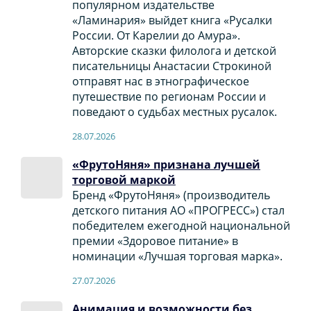
популярном издательстве
«Ламинария» выйдет книга «Русалки
России. От Карелии до Амура».
Авторские сказки филолога и детской
писательницы Анастасии Строкиной
отправят нас в этнографическое
путешествие по регионам России и
поведают о судьбах местных русалок.
28.07.2026
«ФрутоНяня» признана лучшей
торговой маркой
Бренд «ФрутоНяня» (производитель
детского питания АО «ПРОГРЕСС») стал
победителем ежегодной национальной
премии «Здоровое питание» в
номинации «Лучшая торговая марка».
27.07.2026
Анимация и возможности без