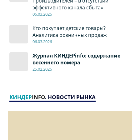
производителей – в отсутствии
эффективного канала сбыта»
06
.0
3.2026
Кто покупает детские товары?
Аналитика розничных продаж
06
.0
3.2026
Журнал КИНДЕРinfo: содержание
весеннего номера
2
5
.
02.2026
КИНДЕР
INFO
. НОВОСТИ РЫНКА