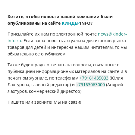
Хотите, чтобы новости вашей компании были
опубликованы на сайте
КИНДЕР
INFO
?
Присылайте их нам по электронной почте
news@kinder-
info.ru
. Если ваша новость актуальна для игроков рынка
товаров для детей и интересна нашим читателям, то мы
обязательно ее опубликуем!
Также будем рады ответить на вопросы, связанные с
публикацией информационных материалов на сайте и в
печатном журнале, по телефонам
+79161435033
(Юлия
Лахтурова, главный редактор) и
+79163063000
(Андрей
Лахтуров, коммерческий директор).
Пишите или звоните! Мы на связи!