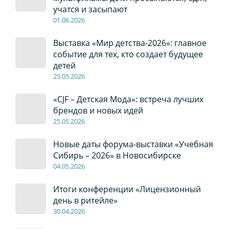
учатся и засыпают
01
.0
6
.2026
Выставка «Мир детства-2026»: главное
событие для тех, кто создает будущее
детей
2
5
.0
5
.2026
«CJF – Детская Мода»: встреча лучших
брендов и новых идей
2
5
.0
5
.2026
Новые даты форума-выставки «Учебная
Сибирь – 2026» в Новосибирске
04
.0
5
.2026
Итоги конференции «Лицензионный
день в ритейле»
30
.04
.2026