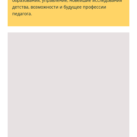
образования, управление, новейшие исследования
детства, возможности и будущее профессии
педагога.