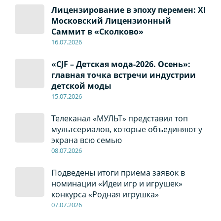
Лицензирование в эпоху перемен: XI
Московский Лицензионный
Саммит в «Сколково»
16.07.2026
«CJF – Детская мода-2026. Осень»:
главная точка встречи индустрии
детской моды
15.07.2026
Телеканал «МУЛЬТ» представил топ
мультсериалов, которые объединяют у
экрана всю семью
08
.0
7
.2026
Подведены итоги приема заявок в
номинации «Идеи игр и игрушек»
конкурса «Родная игрушка»
07
.0
7
.2026