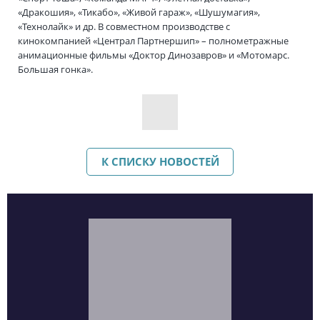
«Дракошия», «Тикабо», «Живой гараж», «Шушумагия»,
«Технолайк» и др. В совместном производстве с
кинокомпанией «Централ Партнершип» – полнометражные
анимационные фильмы «Доктор Динозавров» и «Мотомарс.
Большая гонка».
К СПИСКУ НОВОСТЕЙ