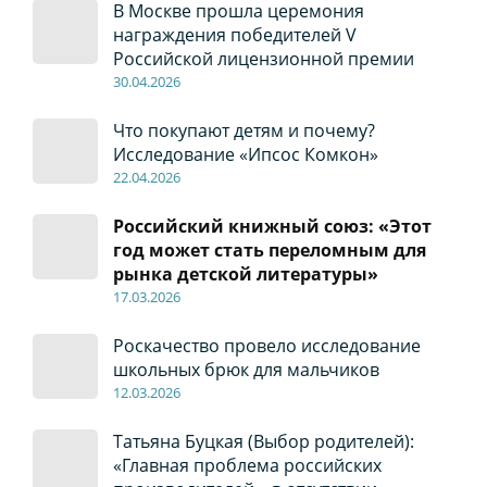
В Москве прошла церемония
награждения победителей V
Российской лицензионной премии
30
.04
.2026
Что покупают детям и почему?
Исследование «Ипсос Комкон»
22
.04
.2026
Российский книжный союз: «Этот
год может стать переломным для
рынка детской литературы»
17
.0
3.2026
Роскачество провело исследование
школьных брюк для мальчиков
12
.0
3.2026
Татьяна Буцкая (Выбор родителей):
«Главная проблема российских