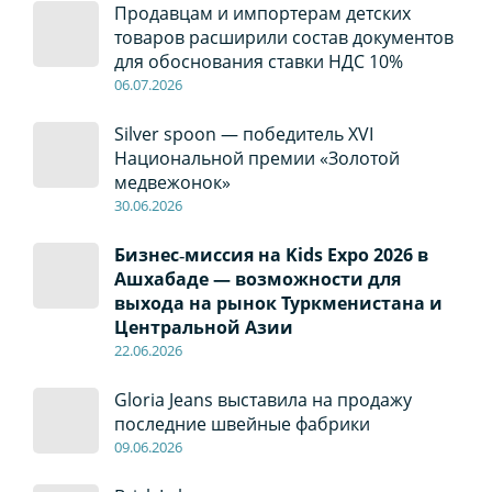
Продавцам и импортерам детских
товаров расширили состав документов
для обоснования ставки НДС 10%
06
.0
7
.2026
Silver spoon — победитель XVI
Национальной премии «Золотой
медвежонок»
30
.0
6
.2026
Бизнес‑миссия на Kids Expo 2026 в
Ашхабаде — возможности для
выхода на рынок Туркменистана и
Центральной Азии
22
.0
6
.2026
Gloria Jeans выставила на продажу
последние швейные фабрики
09
.0
6
.2026