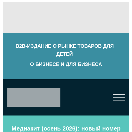
B2B-ИЗДАНИЕ О РЫНКЕ ТОВАРОВ ДЛЯ
ДЕТЕЙ
О БИЗНЕСЕ И ДЛЯ БИЗНЕСА
Медиакит (осень 2026): новый номер