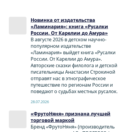
Новинка от издательства
«Ламинария»: книга «Русалки
России. От Карелии до Амура»
В августе 2026 в детском научно-
популярном издательстве
«Ламинария» выйдет книга «Русалки
России. От Карелии до Амура».
Авторские сказки филолога и детской
писательницы Анастасии Строкиной
отправят нас в этнографическое
путешествие по регионам России и
поведают о судьбах местных русалок.
28.07.2026
«ФрутоНяня» признана лучшей
торговой маркой
Бренд «ФрутоНяня» (производитель