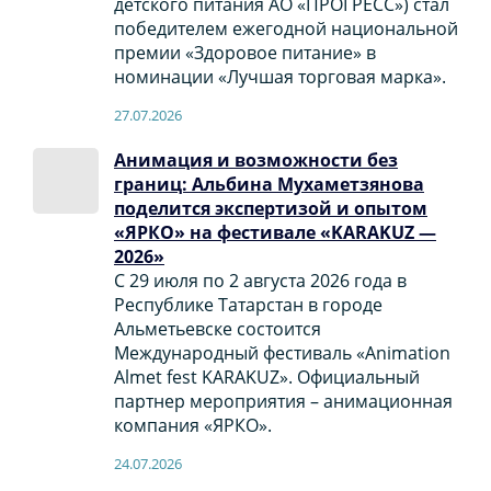
детского питания АО «ПРОГРЕСС») стал
победителем ежегодной национальной
премии «Здоровое питание» в
номинации «Лучшая торговая марка».
27.07.2026
Анимация и возможности без
границ: Альбина Мухаметзянова
поделится экспертизой и опытом
«ЯРКО» на фестивале «KARAKUZ —
2026»
С 29 июля по 2 августа 2026 года в
Республике Татарстан в городе
Альметьевске состоится
Международный фестиваль «Animation
Almet fest KARAKUZ». Официальный
партнер мероприятия – анимационная
компания «ЯРКО».
24.07.2026