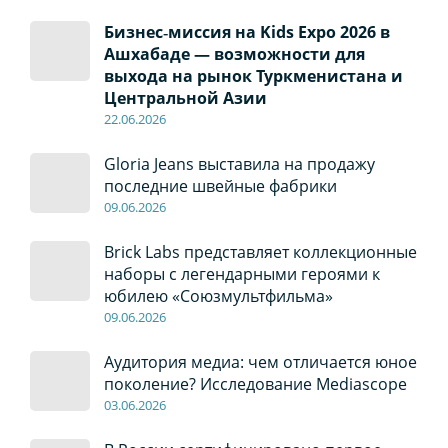
Бизнес‑миссия на Kids Expo 2026 в
Ашхабаде — возможности для
выхода на рынок Туркменистана и
Центральной Азии
22
.0
6
.2026
Gloria Jeans выставила на продажу
последние швейные фабрики
09
.0
6
.2026
Brick Labs представляет коллекционные
наборы с легендарными героями к
юбилею «Союзмультфильма»
09
.0
6
.2026
Аудитория медиа: чем отличается юное
поколение? Исследование Mediascope
03
.0
6
.2026