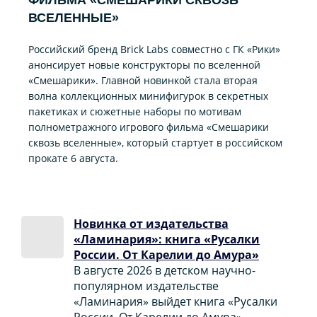
ВСЕЛЕННЫЕ»
Российский бренд Brick Labs совместно с ГК «Рики»
анонсирует новые конструкторы по вселенной
«Смешарики». Главной новинкой стала вторая
волна коллекционных минифигурок в секретных
пакетиках и сюжетные наборы по мотивам
полнометражного игрового фильма «Смешарики
сквозь вселенные», который стартует в российском
прокате 6 августа.
Новинка от издательства
«Ламинария»: книга «Русалки
России. От Карелии до Амура»
В августе 2026 в детском научно-
популярном издательстве
«Ламинария» выйдет книга «Русалки
России. От Карелии до Амура».