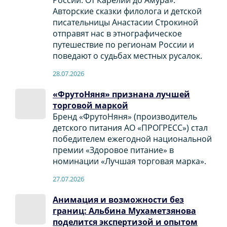
Авторские сказки филолога и детской
писательницы Анастасии Строкиной
отправят нас в этнографическое
путешествие по регионам России и
поведают о судьбах местных русалок.
28.07.2026
«ФрутоНяня» признана лучшей
торговой маркой
Бренд «ФрутоНяня» (производитель
детского питания АО «ПРОГРЕСС») стал
победителем ежегодной национальной
премии «Здоровое питание» в
номинации «Лучшая торговая марка».
27.07.2026
Анимация и возможности без
границ: Альбина Мухаметзянова
поделится экспертизой и опытом