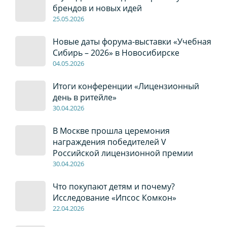
брендов и новых идей
2
5
.0
5
.2026
Новые даты форума-выставки «Учебная
Сибирь – 2026» в Новосибирске
04
.0
5
.2026
Итоги конференции «Лицензионный
день в ритейле»
30
.04
.2026
В Москве прошла церемония
награждения победителей V
Российской лицензионной премии
30
.04
.2026
Что покупают детям и почему?
Исследование «Ипсос Комкон»
22
.04
.2026