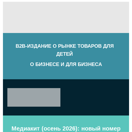
B2B-ИЗДАНИЕ О РЫНКЕ ТОВАРОВ ДЛЯ
ДЕТЕЙ
О БИЗНЕСЕ И ДЛЯ БИЗНЕСА
Медиакит (осень 2026): новый номер