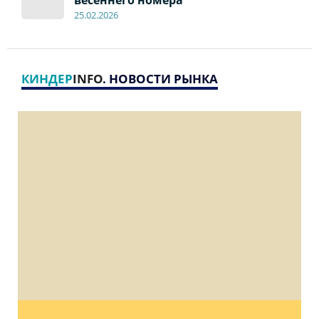
весеннего номера
2
5
.
02.2026
КИНДЕР
INFO
. НОВОСТИ РЫНКА