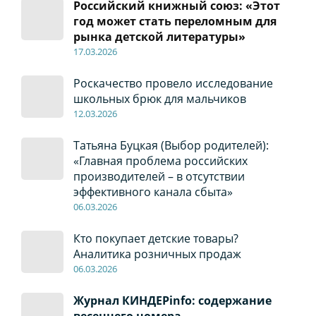
Российский книжный союз: «Этот
год может стать переломным для
рынка детской литературы»
17
.0
3.2026
Роскачество провело исследование
школьных брюк для мальчиков
12
.0
3.2026
Татьяна Буцкая (Выбор родителей):
«Главная проблема российских
производителей – в отсутствии
эффективного канала сбыта»
06
.0
3.2026
Кто покупает детские товары?
Аналитика розничных продаж
06
.0
3.2026
Журнал КИНДЕРinfo: содержание