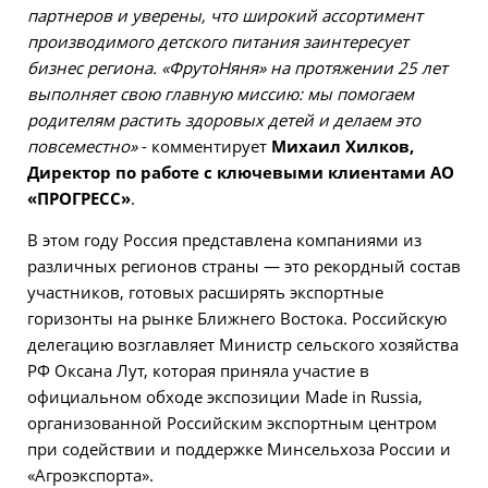
партнеров и уверены, что широкий ассортимент
производимого детского питания заинтересует
бизнес региона. «ФрутоНяня» на протяжении 25 лет
выполняет свою главную миссию: мы помогаем
родителям растить здоровых детей и делаем это
повсеместно»
- комментирует
Михаил Хилков,
Директор по работе с ключевыми клиентами АО
«ПРОГРЕСС»
.
В этом году Россия представлена компаниями из
различных регионов страны — это рекордный состав
участников, готовых расширять экспортные
горизонты на рынке Ближнего Востока. Российскую
делегацию возглавляет Министр сельского хозяйства
РФ Оксана Лут, которая приняла участие в
официальном обходе экспозиции Made in Russia,
организованной Российским экспортным центром
при содействии и поддержке Минсельхоза России и
«Агроэкспорта».