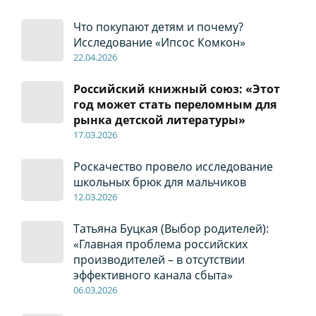
Что покупают детям и почему?
Исследование «Ипсос Комкон»
22
.04
.2026
Российский книжный союз: «Этот
год может стать переломным для
рынка детской литературы»
17
.0
3.2026
Роскачество провело исследование
школьных брюк для мальчиков
12
.0
3.2026
Татьяна Буцкая (Выбор родителей):
«Главная проблема российских
производителей – в отсутствии
эффективного канала сбыта»
06
.0
3.2026