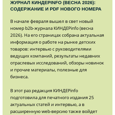
ЖУРНАЛ КИНДЕРINFO (ВЕСНА 2026):
СОДЕРЖАНИЕ И PDF НОВОГО НОМЕРА
В начале февраля вышел в свет новый
номер b2b‑журнала КИНДЕРinfo (весна
2026). На его страницах собрана актуальная
информация о работе на рынке детских
товаров: интервью с руководителями
ведущих компаний, результаты недавних
отраслевых исследований, обзоры новинок
и прочие материалы, полезные для
бизнеса.
В этот раз редакция КИНДЕРinfo
подготовила для печатного издания 25
актуальных статей и интервью, а в
расширенную web-версию также войдет