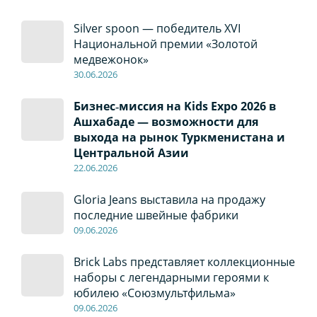
Silver spoon — победитель XVI
Национальной премии «Золотой
медвежонок»
30
.0
6
.2026
Бизнес‑миссия на Kids Expo 2026 в
Ашхабаде — возможности для
выхода на рынок Туркменистана и
Центральной Азии
22
.0
6
.2026
Gloria Jeans выставила на продажу
последние швейные фабрики
09
.0
6
.2026
Brick Labs представляет коллекционные
наборы с легендарными героями к
юбилею «Союзмультфильма»
09
.0
6
.2026