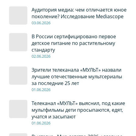
Аудитория медиа: чем отличается юное
поколение? Исследование Mediascope
03
.0
6
.2026
В России сертифицировано первое
детское питание по растительному
стандарту
02
.0
6
.2026
Зрители телеканала «МУЛЬТ» назвали
лучшие отечественные мультсериалы
за последние 25 лет
01
.0
6
.2026
Телеканал «МУЛЬТ» выяснил, под какие
мультфильмы дети просыпаются, едят,
учатся и засыпают
01
.0
6
.2026