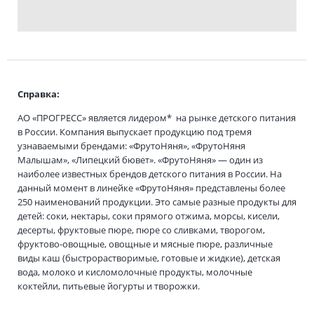
Справка:
АО «ПРОГРЕСС» является лидером* на рынке детского питания
в России. Компания выпускает продукцию под тремя
узнаваемыми брендами: «ФрутоНяня», «ФрутоНяня
Малышам», «Липецкий бювет». «ФрутоНяня» — один из
наиболее известных брендов детского питания в России. На
данный момент в линейке «ФрутоНяня» представлены более
250 наименований продукции. Это самые разные продукты для
детей: соки, нектары, соки прямого отжима, морсы, кисели,
десерты, фруктовые пюре, пюре со сливками, творогом,
фруктово-овощные, овощные и мясные пюре, различные
виды каш (быстрорастворимые, готовые и жидкие), детская
вода, молоко и кисломолочные продукты, молочные
коктейли, питьевые йогурты и творожки.
_____________________