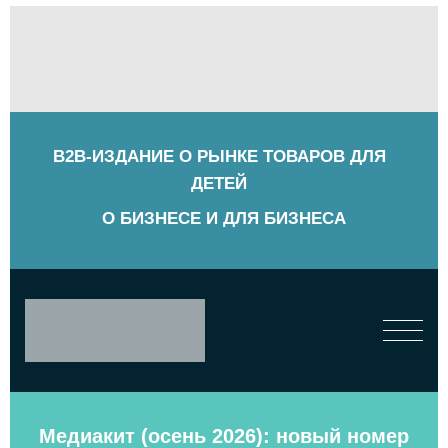
B2B-ИЗДАНИЕ О РЫНКЕ ТОВАРОВ ДЛЯ
ДЕТЕЙ
О БИЗНЕСЕ И ДЛЯ БИЗНЕСА
Медиакит (осень 2026): новый номер