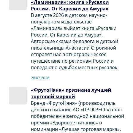
«Ламинария»: книга «Русалки
России. От Карелии до Амура»
В августе 2026 в детском научно-
популярном издательстве
«Ламинария» выйдет книга «Русалки
России. От Карелии до Амура».
Авторские сказки филолога и детской
писательницы Анастасии Строкиной
отправят нас в этнографическое
путешествие по регионам России и
поведают о судьбах местных русалок.
28.07.2026
«ФрутоНяня» признана лучшей
торговой маркой
Бренд «ФрутоНяня» (производитель
детского питания АО «ПРОГРЕСС») стал
победителем ежегодной национальной
премии «Здоровое питание» в
номинации «Лучшая торговая марка».