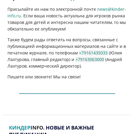
Присылайте их нам по электронной почте
news@kinder-
info.ru
. Если ваша новость актуальна для игроков рынка
товаров для детей и интересна нашим читателям, то мы
обязательно ее опубликуем!
Также будем рады ответить на вопросы, связанные с
публикацией информационных материалов на сайте и в
печатном журнале, по телефонам
+79161435033
(Юлия
Лахтурова, главный редактор) и
+79163063000
(Андрей
Лахтуров, коммерческий директор).
Пишите или звоните! Мы на связи!
КИНДЕР
INFO
. НОВЫЕ И ВАЖНЫЕ