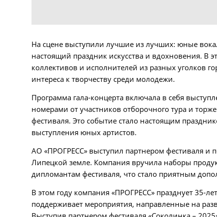
На сцене выступили лучшие из лучших: юные вока
настоящий праздник искусства и вдохновения. В э
коллективов и исполнителей из разных уголков гор
интереса к творчеству среди молодежи.
Программа гала-концерта включала в себя выступ
номерами от участников отборочного тура и торж
фестиваля. Это событие стало настоящим праздник
выступления юных артистов.
АО «ПРОГРЕСС» выступил партнером фестиваля и п
Липецкой земле. Компания вручила наборы проду
дипломантам фестиваля, что стало приятным допо
В этом году компания «ПРОГРЕСС» празднует 35-ле
поддерживает мероприятия, направленные на разв
Выступив партнером фестиваля «Соколинка – 2025