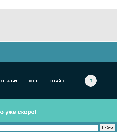
СОБЫТИЯ
ФОТО
О САЙТЕ
o уже скоро!