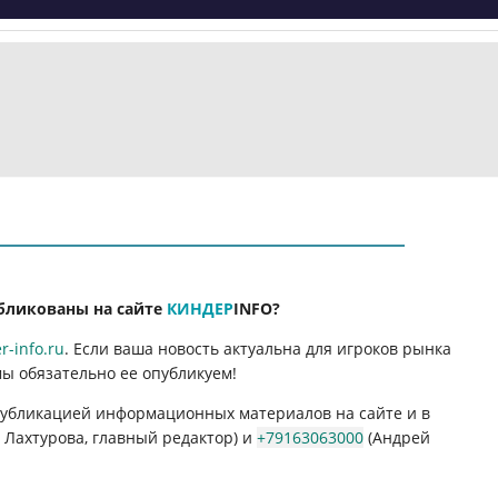
бликованы на сайте
КИНДЕР
INFO
?
-info.ru
. Если ваша новость актуальна для игроков рынка
мы обязательно ее опубликуем!
 публикацией информационных материалов на сайте и в
Лахтурова, главный редактор) и
+79163063000
(Андрей