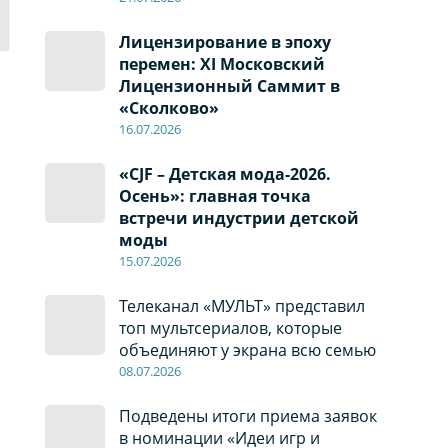
Лицензирование в эпоху
перемен: XI Московский
Лицензионный Саммит в
«Сколково»
16.07.2026
«CJF – Детская мода-2026.
Осень»: главная точка
встречи индустрии детской
моды
15.07.2026
Телеканал «МУЛЬТ» представил
топ мультсериалов, которые
объединяют у экрана всю семью
08
.0
7
.2026
Подведены итоги приема заявок
в номинации «Идеи игр и