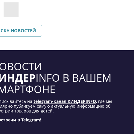
ИСКУ НОВОСТЕЙ
ОВОСТИ
ИНДЕР
INFO В ВАШЕМ
МАРТФОНЕ
писывайтесь на
telegram-канал КИНДЕРINFO
, где мы
улярно публикуем самую актуальную информацию об
стрии товаров для детей.
встречи в Telegram!