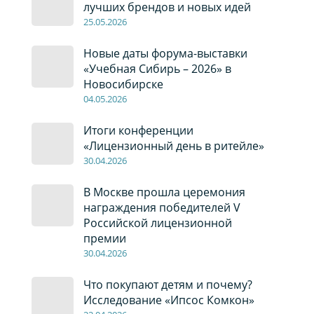
лучших брендов и новых идей
2
5
.0
5
.2026
Новые даты форума-выставки
«Учебная Сибирь – 2026» в
Новосибирске
04
.0
5
.2026
Итоги конференции
«Лицензионный день в ритейле»
30
.04
.2026
В Москве прошла церемония
награждения победителей V
Российской лицензионной
премии
30
.04
.2026
Что покупают детям и почему?
Исследование «Ипсос Комкон»