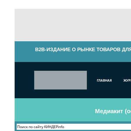
B2B-ИЗДАНИЕ О РЫНКЕ ТОВАРОВ ДЛ
ГЛАВНАЯ
ЖУР
Медиакит (о