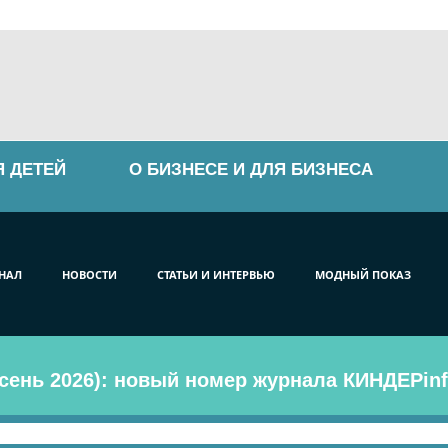
Я ДЕТЕЙ
О БИЗНЕСЕ И ДЛЯ БИЗНЕСА
НАЛ
НОВОСТИ
СТАТЬИ И ИНТЕРВЬЮ
МОДНЫЙ ПОКАЗ
сень 2026): новый номер журнала КИНДЕРinf