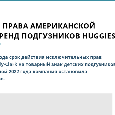
 ПРАВА АМЕРИКАНСКОЙ
БРЕНД ПОДГУЗНИКОВ HUGGIE
Х
 года срок действия исключительных прав
y-Clark на товарный знак детских подгузнико
сной 2022 года компания остановила
о.