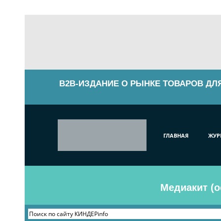
B2B-ИЗДАНИЕ О РЫНКЕ ТОВАРОВ ДЛ
ГЛАВНАЯ
ЖУР
Медиакит (о