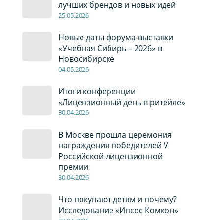
лучших брендов и новых идей
2
5
.0
5
.2026
Новые даты форума-выставки
«Учебная Сибирь – 2026» в
Новосибирске
04
.0
5
.2026
Итоги конференции
«Лицензионный день в ритейле»
30
.04
.2026
В Москве прошла церемония
награждения победителей V
Российской лицензионной
премии
30
.04
.2026
Что покупают детям и почему?
Исследование «Ипсос Комкон»