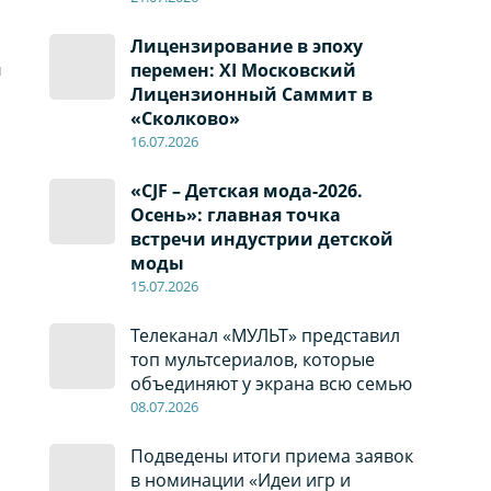
Лицензирование в эпоху
и
перемен: XI Московский
Лицензионный Саммит в
«Сколково»
16.07.2026
«CJF – Детская мода-2026.
Осень»: главная точка
встречи индустрии детской
моды
15.07.2026
Телеканал «МУЛЬТ» представил
топ мультсериалов, которые
объединяют у экрана всю семью
08
.0
7
.2026
Подведены итоги приема заявок
в номинации «Идеи игр и