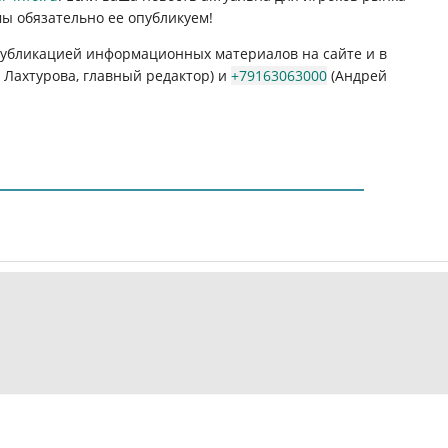
мы обязательно ее опубликуем!
 публикацией информационных материалов на сайте и в
Лахтурова, главный редактор) и
+79163063000
(Андрей