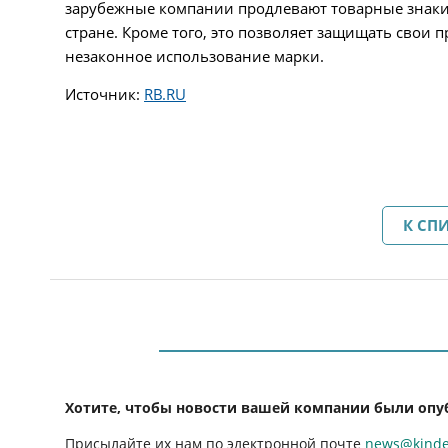
зарубежные компании продлевают товарные знаки 
стране. Кроме того, это позволяет защищать свои 
незаконное использование марки.
Источник:
RB.RU
К СП
Хотите, чтобы новости вашей компании были опу
Присылайте их нам по электронной почте
news@kinder