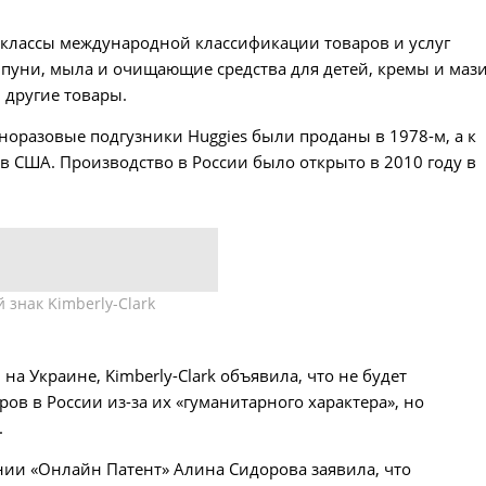
на классы международной классификации товаров и услуг
ампуни, мыла и очищающие средства для детей, кремы и маз
 другие товары.
одноразовые подгузники Huggies были проданы в 1978-м, а к
в США. Производство в России было открыто в 2010 году в
 знак Kimberly-Clark
на Украине, Kimberly-Clark объявила, что не будет
ов в России из-за их «гуманитарного характера», но
.
нии «Онлайн Патент» Алина Сидорова заявила, что