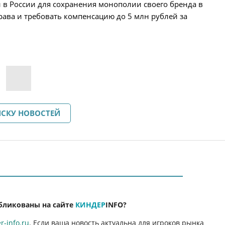
в России для сохранения монополии своего бренда в
права и требовать компенсацию до 5 млн рублей за
ИСКУ НОВОСТЕЙ
бликованы на сайте
КИНДЕР
INFO
?
-info.ru
. Если ваша новость актуальна для игроков рынка