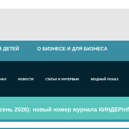
Я ДЕТЕЙ
О БИЗНЕСЕ И ДЛЯ БИЗНЕСА
НАЛ
НОВОСТИ
СТАТЬИ И ИНТЕРВЬЮ
МОДНЫЙ ПОКАЗ
сень 2026): новый номер журнала КИНДЕРinf