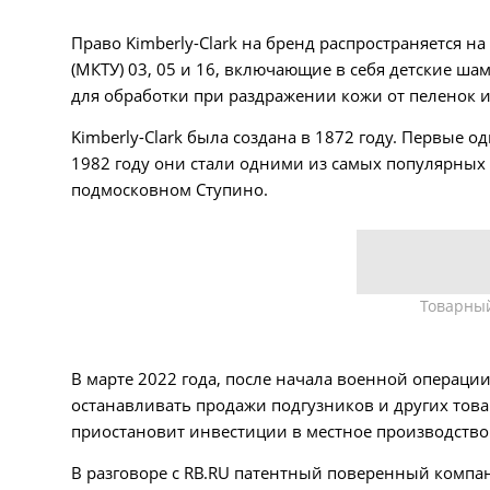
Право Kimberly-Clark на бренд распространяется 
(МКТУ) 03, 05 и 16, включающие в себя детские ш
для обработки при раздражении кожи от пеленок и
Kimberly-Clark была создана в 1872 году. Первые 
1982 году они стали одними из самых популярных 
подмосковном Ступино.
Товарный
В марте 2022 года, после начала военной операции 
останавливать продажи подгузников и других товар
приостановит инвестиции в местное производство
В разговоре с RB.RU патентный поверенный компа