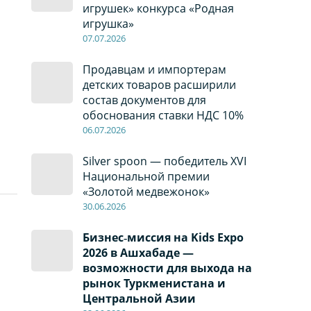
игрушек» конкурса «Родная
игрушка»
07
.0
7
.2026
Продавцам и импортерам
детских товаров расширили
состав документов для
обоснования ставки НДС 10%
06
.0
7
.2026
Silver spoon — победитель XVI
Национальной премии
«Золотой медвежонок»
30
.0
6
.2026
Бизнес‑миссия на Kids Expo
2026 в Ашхабаде —
возможности для выхода на
рынок Туркменистана и
Центральной Азии