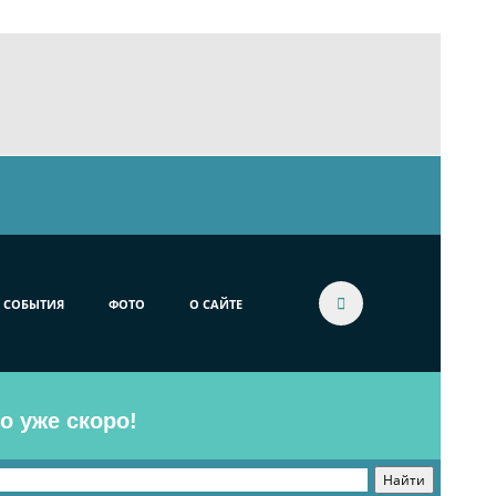
СОБЫТИЯ
ФОТО
О САЙТЕ
o уже скоро!