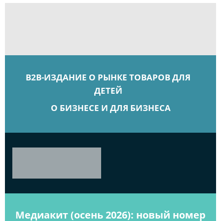
B2B-ИЗДАНИЕ О РЫНКЕ ТОВАРОВ ДЛЯ
ДЕТЕЙ
О БИЗНЕСЕ И ДЛЯ БИЗНЕСА
Медиакит (осень 2026): новый номер