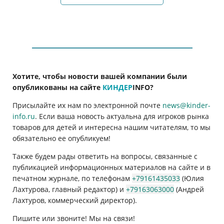
Хотите, чтобы новости вашей компании были
опубликованы на сайте
КИНДЕР
INFO
?
Присылайте их нам по электронной почте
news@kinder-
info.ru
. Если ваша новость актуальна для игроков рынка
товаров для детей и интересна нашим читателям, то мы
обязательно ее опубликуем!
Также будем рады ответить на вопросы, связанные с
публикацией информационных материалов на сайте и в
печатном журнале, по телефонам
+79161435033
(Юлия
Лахтурова, главный редактор) и
+79163063000
(Андрей
Лахтуров, коммерческий директор).
Пишите или звоните! Мы на связи!