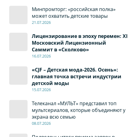
Минпромторг: «российская полка»
может охватить детские товары
21.07.2026
Лицензирование в эпоху перемен: XI
Московский Лицензионный
Саммит в «Сколково»
16.07.2026
«CJF – Детская мода-2026. Осень»:
главная точка встречи индустрии
детской моды
15.07.2026
Телеканал «МУЛЬТ» представил топ
мультсериалов, которые объединяют у
экрана всю семью
08
.0
7
.2026