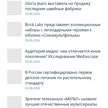
Gloria Jeans выставила на продажу
последние швейные фабрики
09
.0
6
.2026
Brick Labs представляет коллекционные
наборы с легендарными героями к
юбилею «Союзмультфильма»
09
.0
6
.2026
Аудитория медиа: чем отличается юное
поколение? Исследование Mediascope
03
.0
6
.2026
В России сертифицировано первое
детское питание по растительному
стандарту
02
.0
6
.2026
Зрители телеканала «МУЛЬТ» назвали
лучшие отечественные мультсериалы