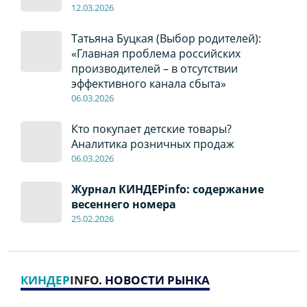
12
.0
3.2026
Татьяна Буцкая (Выбор родителей):
«Главная проблема российских
производителей – в отсутствии
эффективного канала сбыта»
06
.0
3.2026
Кто покупает детские товары?
Аналитика розничных продаж
06
.0
3.2026
Журнал КИНДЕРinfo: содержание
весеннего номера
2
5
.
02.2026
КИНДЕР
INFO
. НОВОСТИ РЫНКА