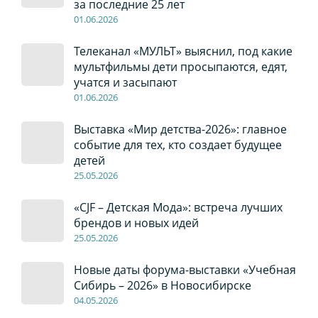
за последние 25 лет
01
.0
6
.2026
Телеканал «МУЛЬТ» выяснил, под какие
мультфильмы дети просыпаются, едят,
учатся и засыпают
01
.0
6
.2026
Выставка «Мир детства-2026»: главное
событие для тех, кто создает будущее
детей
2
5
.0
5
.2026
«CJF – Детская Мода»: встреча лучших
брендов и новых идей
2
5
.0
5
.2026
Новые даты форума-выставки «Учебная
Сибирь – 2026» в Новосибирске
04
.0
5
.2026