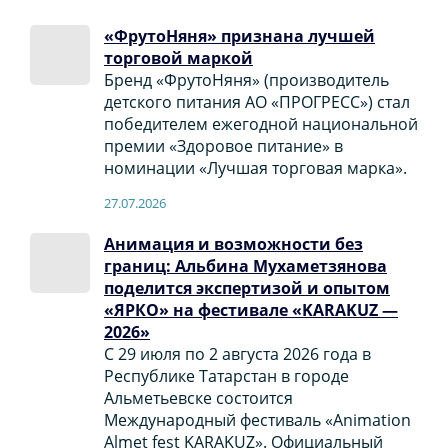
«ФрутоНяня» признана лучшей
торговой маркой
Бренд «ФрутоНяня» (производитель
детского питания АО «ПРОГРЕСС») стал
победителем ежегодной национальной
премии «Здоровое питание» в
номинации «Лучшая торговая марка».
27.07.2026
Анимация и возможности без
границ: Альбина Мухаметзянова
поделится экспертизой и опытом
«ЯРКО» на фестивале «KARAKUZ —
2026»
С 29 июля по 2 августа 2026 года в
Республике Татарстан в городе
Альметьевске состоится
Международный фестиваль «Animation
Almet fest KARAKUZ». Официальный