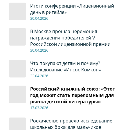
Итоги конференции «Лицензионный
день в ритейле»
30
.04
.2026
В Москве прошла церемония
награждения победителей V
Российской лицензионной премии
30
.04
.2026
Что покупают детям и почему?
Исследование «Ипсос Комкон»
22
.04
.2026
Российский книжный союз: «Этот
год может стать переломным для
рынка детской литературы»
17
.0
3.2026
Роскачество провело исследование
школьных брюк для мальчиков