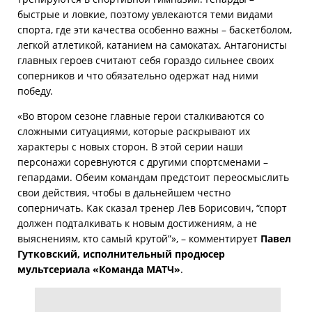
быстрые и ловкие, поэтому увлекаются теми видами
спорта, где эти качества особенно важны – баскетболом,
легкой атлетикой, катанием на самокатах. Антагонисты
главных героев считают себя гораздо сильнее своих
соперников и что обязательно одержат над ними
победу.
«Во втором сезоне главные герои сталкиваются со
сложными ситуациями, которые раскрывают их
характеры с новых сторон. В этой серии наши
персонажи соревнуются с другими спортсменами –
гепардами. Обеим командам предстоит переосмыслить
свои действия, чтобы в дальнейшем честно
соперничать. Как сказал тренер Лев Борисович, “спорт
должен подталкивать к новым достижениям, а не
выяснениям, кто самый крутой”», – комментирует
Павел
Гутковский, исполнительный продюсер
мультсериала «Команда МАТЧ»
.