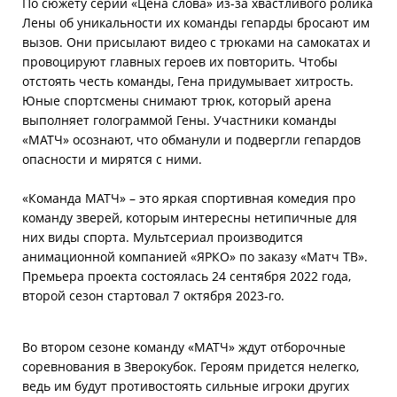
По сюжету серии «Цена слова» из-за хвастливого ролика
Лены об уникальности их команды гепарды бросают им
вызов. Они присылают видео с трюками на самокатах и
провоцируют главных героев их повторить. Чтобы
отстоять честь команды, Гена придумывает хитрость.
Юные спортсмены снимают трюк, который арена
выполняет голограммой Гены. Участники команды
«МАТЧ» осознают, что обманули и подвергли гепардов
опасности и мирятся с ними.
«Команда МАТЧ» – это яркая спортивная комедия про
команду зверей, которым интересны нетипичные для
них виды спорта. Мультсериал производится
анимационной компанией «ЯРКО» по заказу «Матч ТВ».
Премьера проекта состоялась 24 сентября 2022 года,
второй сезон стартовал 7 октября 2023-го.
Во втором сезоне команду «МАТЧ» ждут отборочные
соревнования в Зверокубок. Героям придется нелегко,
ведь им будут противостоять сильные игроки других