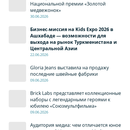
Национальной премии «Золотой
медвежонок»
30
.0
6
.2026
Бизнес‑миссия на Kids Expo 2026 в
Ашхабаде — возможности для
выхода на рынок Туркменистана и
Центральной Азии
22
.0
6
.2026
Gloria Jeans выставила на продажу
последние швейные фабрики
09
.0
6
.2026
Brick Labs представляет коллекционные
наборы с легендарными героями к
юбилею «Союзмультфильма»
09
.0
6
.2026
Аудитория медиа: чем отличается юное