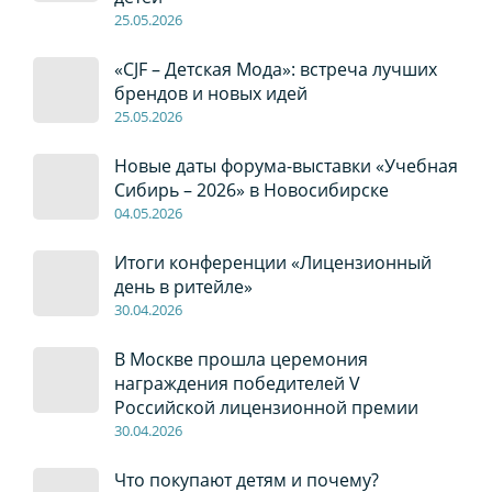
2
5
.0
5
.2026
«CJF – Детская Мода»: встреча лучших
брендов и новых идей
2
5
.0
5
.2026
Новые даты форума-выставки «Учебная
Сибирь – 2026» в Новосибирске
04
.0
5
.2026
Итоги конференции «Лицензионный
день в ритейле»
30
.04
.2026
В Москве прошла церемония
награждения победителей V
Российской лицензионной премии
30
.04
.2026
Что покупают детям и почему?