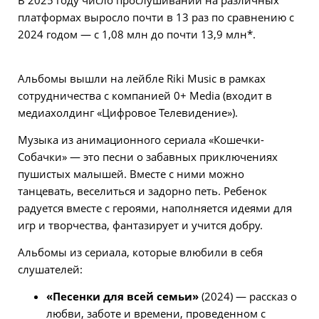
платформах выросло почти в 13 раз по сравнению с
2024 годом — с 1,08 млн до почти 13,9 млн*.
Альбомы вышли на лей­бле Riki Music в рамках
сотрудничества с компанией 0+ Media (входит в
медиахолдинг «Цифровое Телевидение»).
Музыка из анимационного сериала «Кошечки-
Собачки» — это песни о забавных приключениях
пушистых малышей. Вместе с ними можно
танцевать, веселиться и задорно петь. Ребенок
радуется вместе с героями, наполняется идеями для
игр и творчества, фантазирует и учится добру.
Альбомы из сериала, которые влюбили в себя
слушателей:
«Песенки для всей семьи»
(2024) — рассказ о
любви, заботе и времени, проведенном с