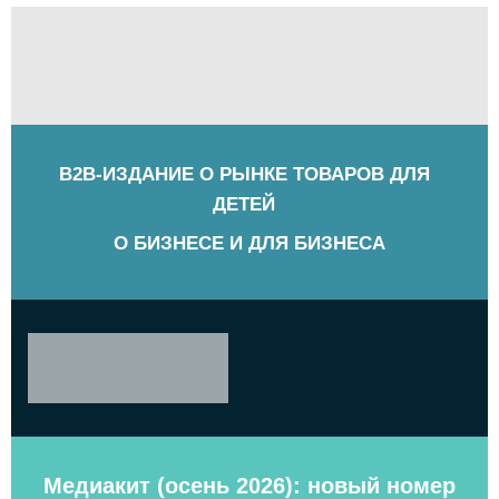
B2B-ИЗДАНИЕ О РЫНКЕ ТОВАРОВ ДЛЯ
ДЕТЕЙ
О БИЗНЕСЕ И ДЛЯ БИЗНЕСА
Медиакит (осень 2026): новый номер