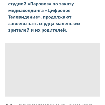
студией «Паровоз» по заказу
медиахолдинга «Цифровое
Телевидение», продолжают
завоевывать сердца маленьких
зрителей и их родителей.
В 2025 году число прослушиваний на различных