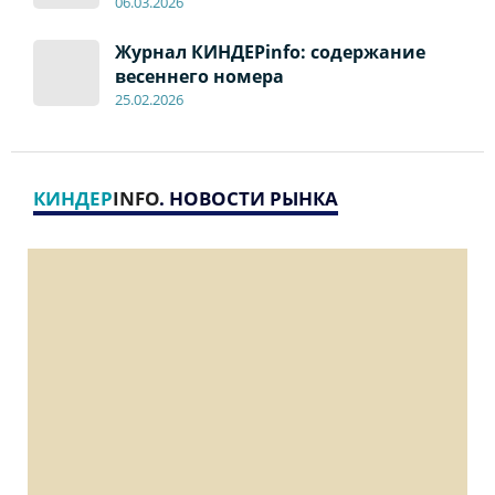
06
.0
3.2026
Журнал КИНДЕРinfo: содержание
весеннего номера
2
5
.
02.2026
КИНДЕР
INFO
. НОВОСТИ РЫНКА