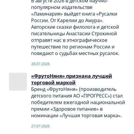
В августе 2026 в детском научно-
популярном издательстве
«Ламинария» выйдет книга «Русалки
России. От Карелии до Амура».
Авторские сказки филолога и детской
писательницы Анастасии Строкиной
отправят нас в этнографическое
путешествие по регионам России и
поведают о судьбах местных русалок.
28.07.2026
«ФрутоНяня» признана лучшей
торговой маркой
Бренд «ФрутоНяня» (производитель
детского питания АО «ПРОГРЕСС») стал
победителем ежегодной национальной
премии «Здоровое питание» в
номинации «Лучшая торговая марка».
27.07.2026