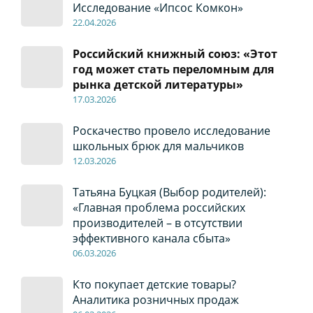
Исследование «Ипсос Комкон»
22
.04
.2026
Российский книжный союз: «Этот
год может стать переломным для
рынка детской литературы»
17
.0
3.2026
Роскачество провело исследование
школьных брюк для мальчиков
12
.0
3.2026
Татьяна Буцкая (Выбор родителей):
«Главная проблема российских
производителей – в отсутствии
эффективного канала сбыта»
06
.0
3.2026
Кто покупает детские товары?
Аналитика розничных продаж