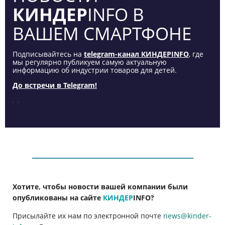
КИНДЕР
INFO В
ВАШЕМ СМАРТФОНЕ
Подписывайтесь на
telegram-канал КИНДЕРINFO
, где
мы регулярно публикуем самую актуальную
информацию об индустрии товаров для детей.
До встречи в Telegram!
Хотите, чтобы новости вашей компании были
опубликованы на сайте
КИНДЕР
INFO
?
Присылайте их нам по электронной почте
news@kinder-