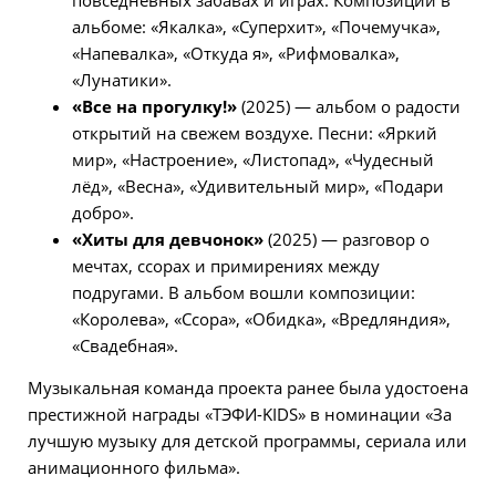
альбоме: «Якалка», «Суперхит», «Почемучка»,
«Напевалка», «Откуда я», «Рифмовалка»,
«Лунатики».
«Все на прогулку!»
(2025) — альбом о радости
открытий на свежем воздухе. Песни: «Яркий
мир», «Настроение», «Листопад», «Чудесный
лёд», «Весна», «Удивительный мир», «Подари
добро».
«Хиты для девчонок»
(2025) — разговор о
мечтах, ссорах и примирениях между
подругами. В альбом вошли композиции:
«Королева», «Ссора», «Обидка», «Вредляндия»,
«Свадебная».
Музыкальная команда проекта ранее была удостоена
престижной награды «ТЭФИ-KIDS» в номинации «За
лучшую музыку для детской программы, сериала или
анимационного фильма».