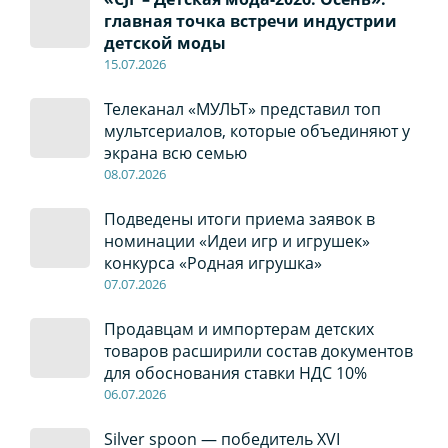
главная точка встречи индустрии
детской моды
15.07.2026
Телеканал «МУЛЬТ» представил топ
мультсериалов, которые объединяют у
экрана всю семью
08
.0
7
.2026
Подведены итоги приема заявок в
номинации «Идеи игр и игрушек»
конкурса «Родная игрушка»
07
.0
7
.2026
Продавцам и импортерам детских
товаров расширили состав документов
для обоснования ставки НДС 10%
06
.0
7
.2026
Silver spoon — победитель XVI