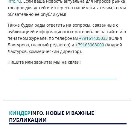
info.ru
. Если ваша новость актуальна для игроков рынка
товаров для детей и интересна нашим читателям, то мы
обязательно ее опубликуем!
Также будем рады ответить на вопросы, связанные с
публикацией информационных материалов на сайте и в
печатном журнале, по телефонам
+79161435033
(Юлия
Лахтурова, главный редактор) и
+79163063000
(Андрей
Лахтуров, коммерческий директор).
Пишите или звоните! Мы на связи!
КИНДЕР
INFO
. НОВЫЕ И ВАЖНЫЕ
ПУБЛИКАЦИИ