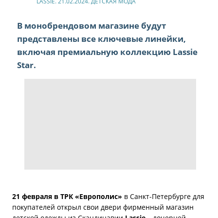
LASSIE. 21.02.2024. ДЕТСКАЯ МОДА
В монобрендовом магазине будут
представлены все ключевые линейки,
включая премиальную коллекцию Lassie
Star.
21 февраля в ТРК «Европолис»
в Санкт-Петербурге для
покупателей открыл свои двери фирменный магазин
детской одежды из Скандинавии
Lassie
– дочерней