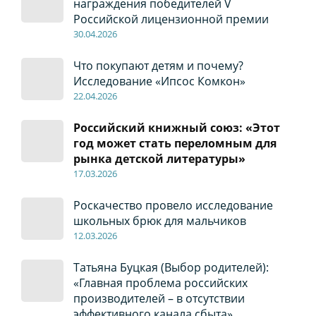
награждения победителей V
Российской лицензионной премии
30
.04
.2026
Что покупают детям и почему?
Исследование «Ипсос Комкон»
22
.04
.2026
Российский книжный союз: «Этот
год может стать переломным для
рынка детской литературы»
17
.0
3.2026
Роскачество провело исследование
школьных брюк для мальчиков
12
.0
3.2026
Татьяна Буцкая (Выбор родителей):
«Главная проблема российских
производителей – в отсутствии
эффективного канала сбыта»