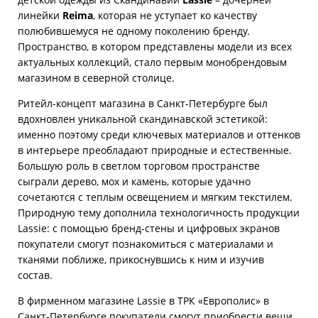
линейки
Reima
, которая не уступает ко качеству
полюбившемуся не одному поколению бренду.
Пространство, в котором представлены модели из всех
актуальных коллекций, стало первым монобрендовым
магазином в северной столице.
Ритейл-концепт магазина в Санкт-Петербурге был
вдохновлен уникальной скандинавской эстетикой:
именно поэтому среди ключевых материалов и оттенков
в интерьере преобладают природные и естественные.
Большую роль в светлом торговом пространстве
сыграли дерево, мох и камень, которые удачно
сочетаются с теплым освещением и мягким текстилем.
Природную тему дополнила технологичность продукции
Lassie: с помощью бренд-стены и цифровых экранов
покупатели смогут познакомиться с материалами и
тканями поближе, прикоснувшись к ним и изучив
состав.
В фирменном магазине Lassie в ТРК «Европолис» в
Санкт-Петербурге покупатели смогут приобрести вещи