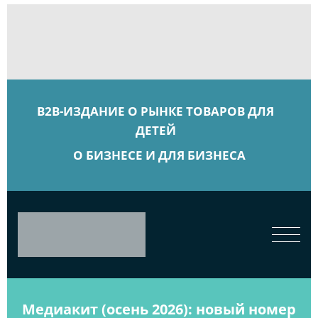
B2B-ИЗДАНИЕ О РЫНКЕ ТОВАРОВ ДЛЯ
ДЕТЕЙ
О БИЗНЕСЕ И ДЛЯ БИЗНЕСА
Медиакит (осень 2026): новый номер