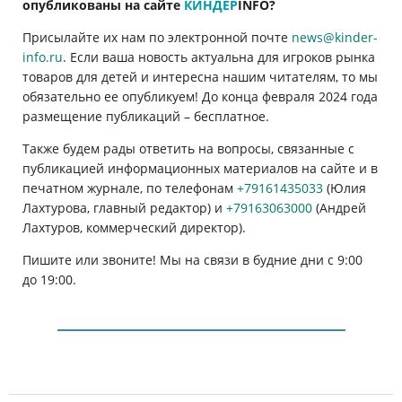
опубликованы на сайте
КИНДЕР
INFO
?
Присылайте их нам по электронной почте
news@kinder-
info.ru
. Если ваша новость актуальна для игроков рынка
товаров для детей и интересна нашим читателям, то мы
обязательно ее опубликуем! До конца февраля 2024 года
размещение публикаций
–
бесплатное.
Также будем рады ответить на вопросы, связанные с
публикацией информационных материалов на сайте и в
печатном журнале, по телефонам
+79161435033
(Юлия
Лахтурова, главный редактор) и
+79163063000
(Андрей
Лахтуров, коммерческий директор).
Пишите или звоните! Мы на связи в будние дни с 9:00
до 19:00.