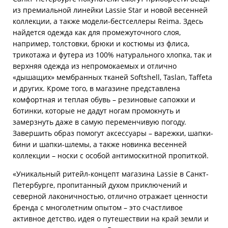
из премиальной линейки Lassie Star и новой весенней
коллекции, а также модели-бестселлеры Reima. Здесь
найдется одежда как для промежуточного слоя,
например, толстовки, брюки и костюмы из флиса,
трикотажа и футера из 100% натурального хлопка, так и
верхняя одежда из непромокаемых и отлично
«дышащих» мембранных тканей Softshell, Taslan, Taffeta
и других. Кроме того, в магазине представлена
комфортная и теплая обувь – резиновые сапожки и
ботинки, которые не дадут ногам промокнуть и
замерзнуть даже в самую переменчивую погоду.
Завершить образ помогут аксессуары – варежки, шапки-
бини и шапки-шлемы, а также новинка весенней
коллекции – носки с особой антимоскитной пропиткой.
«Уникальный ритейл-концепт магазина Lassie в Санкт-
Петербурге, пропитанный духом приключений и
северной лаконичностью, отлично отражает ценности
бренда с многолетним опытом – это счастливое
активное детство, идея о путешествии на край земли и