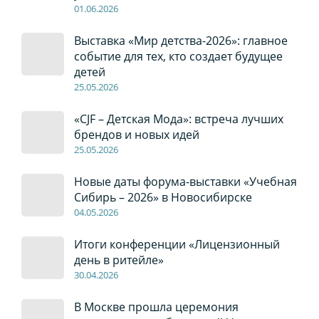
01
.0
6
.2026
Выставка «Мир детства-2026»: главное
событие для тех, кто создает будущее
детей
2
5
.0
5
.2026
«CJF – Детская Мода»: встреча лучших
брендов и новых идей
2
5
.0
5
.2026
Новые даты форума-выставки «Учебная
Сибирь – 2026» в Новосибирске
04
.0
5
.2026
Итоги конференции «Лицензионный
день в ритейле»
30
.04
.2026
В Москве прошла церемония