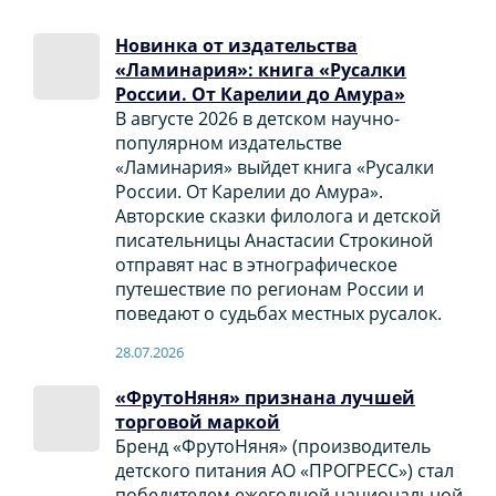
Новинка от издательства
«Ламинария»: книга «Русалки
России. От Карелии до Амура»
В августе 2026 в детском научно-
популярном издательстве
«Ламинария» выйдет книга «Русалки
России. От Карелии до Амура».
Авторские сказки филолога и детской
писательницы Анастасии Строкиной
отправят нас в этнографическое
путешествие по регионам России и
поведают о судьбах местных русалок.
28.07.2026
«ФрутоНяня» признана лучшей
торговой маркой
Бренд «ФрутоНяня» (производитель
детского питания АО «ПРОГРЕСС») стал
победителем ежегодной национальной