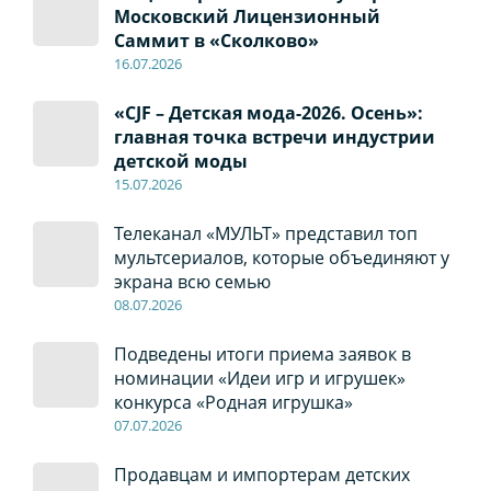
Московский Лицензионный
Саммит в «Сколково»
16.07.2026
«CJF – Детская мода-2026. Осень»:
главная точка встречи индустрии
детской моды
15.07.2026
Телеканал «МУЛЬТ» представил топ
мультсериалов, которые объединяют у
экрана всю семью
08
.0
7
.2026
Подведены итоги приема заявок в
номинации «Идеи игр и игрушек»
конкурса «Родная игрушка»
07
.0
7
.2026
Продавцам и импортерам детских